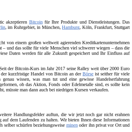
tic akzeptieren
Bitcoin
für Ihre Produkte und Dienstleistungen. Das
lin
, im Ruhrgebiet, in München,
Hamburg
, Köln, Frankfurt, Stuttgart
 nicht von einem großen weltweit agierenden Kreditkartenunternehmen
– und das sollte für viele Menschen viel schwerer wiegen – dass die
iese Daten werden für alle Zukunft gespeichert und Ihr Einfluss auf
Seit der Bitcoin-Kurs im Jahr 2017 seine Ralley weit über 2000 Euro
h der kurzfristige Handel von Bitcoin an der
Börse
ist seither für viele
ch genau wissen, was man tut und eine gewisse Handelserfahrung
geformen, ob das Aktion, Fonds oder Edelmetalle sind, es sollte kein
teht, müsste man dann auch bei niedrigen Kursen verkaufen.
itere Handlungsfelder auftun, die wir jetzt noch gar nicht erahnen
 auf dem Laufenden zu halten. Wir bieten Ihnen diese Informationen
ch selber schürfen beziehungsweise
minen
oder ihn privat vor Ort und