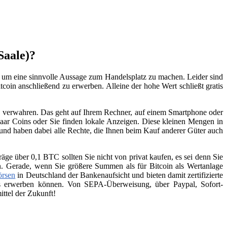
Saale)?
n, um eine sinnvolle Aussage zum Handelsplatz zu machen. Leider sind
tcoin anschließend zu erwerben. Alleine der hohe Wert schließt gratis
zu verwahren. Das geht auf Ihrem Rechner, auf einem Smartphone oder
aar Coins oder Sie finden lokale Anzeigen. Diese kleinen Mengen in
 und haben dabei alle Rechte, die Ihnen beim Kauf anderer Güter auch
räge über 0,1 BTC sollten Sie nicht von privat kaufen, es sei denn Sie
n. Gerade, wenn Sie größere Summen als für Bitcoin als Wertanlage
örsen
in Deutschland der Bankenaufsicht und bieten damit zertifizierte
ins erwerben können. Von SEPA-Überweisung, über Paypal, Sofort-
ttel der Zukunft!