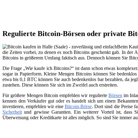
Regulierte Bitcoin-Börsen oder private Bi
Beim Kauf 
die Zeiten vorbei, zu denen es noch Bitcoins geschenkt gab. In der A
Bitcoins in größerem Umfang faktisch aus. Dennoch können Sie Bitc
Die Frage „Wie kaufe ich Bitcoins?“ ist dann schon etwas komplexer. 
sogar in Papierform. Kleine Mengen Bitcoins können Sie bedenklos 
etwa bis 0,1 BTC können Sie auch bedenkenlos bar bezahlen, da jegli
zustehen. Diese können Sie sich im Zweifel auch erstreiten.
Für größere Mengen Bitcoin empfehlen wir regulierte
Börsen
im Inla
kennen den Verkäufer gut oder es handelt sich um einen Bekannten
investieren, empfehlen wir eine
Bitcoin-Börse
. Dort sind die Preise f
Sicherheit
und gewisse Garantien. Ein weiterer Vorteil ist, dass
Überweisung oder Kreditkarte ist alles möglich. So sind Sie immer a