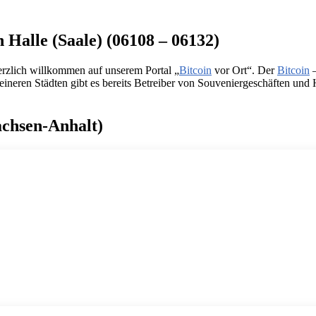
 Halle (Saale) (06108 – 06132)
erzlich willkommen auf unserem Portal „
Bitcoin
vor Ort“. Der
Bitcoin
–
ineren Städten gibt es bereits Betreiber von Souveniergeschäften und Hot
Sachsen-Anhalt)