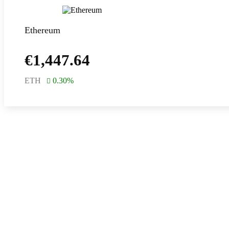
Ethereum
€
1,447.64
ETH
0.30
%