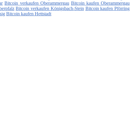
ar
Bitcoin verkaufen Oberammergau
Bitcoin kaufen Oberammergau
berpfalz
Bitcoin verkaufen Königsbach-Stein
Bitcoin kaufen Pförring
sig
Bitcoin kaufen Hettstadt