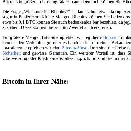
Bitcoins in größerem Umfang faktisch aus. Dennoch können Sie Bitc
Die Frage „Wie kaufe ich Bitcoins?“ ist dann schon etwas komplexer. 
sogar in Papierform. Kleine Mengen Bitcoins können Sie bedenklos 
etwa bis 0,1 BTC können Sie auch bedenkenlos bar bezahlen, da jegli
zustehen. Diese können Sie sich im Zweifel auch erstreiten.
Für größere Mengen Bitcoin empfehlen wir regulierte
Börsen
im Inla
kennen den Verkäufer gut oder es handelt sich um einen Bekannten
investieren, empfehlen wir eine
Bitcoin-Börse
. Dort sind die Preise f
Sicherheit
und gewisse Garantien. Ein weiterer Vorteil ist, dass
Überweisung oder Kreditkarte ist alles möglich. So sind Sie immer a
Bitcoin in Ihrer Nähe: