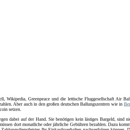
, Wikipedia, Greenpeace und die lettische Fluggesellschaft Air Bal
ahlen. Aber auch in den großen deutschen Ballungszentren wie in
Ber
coin setzen.
iegen dabei auf der Hand. Sie benötigen kein lästiges Bargeld, sind
üssen dort monatliche oder jährliche Gebühren bezahlen. Dazu kommt 
Zahlungsdienstleister Ihr Einkaufsverhalten nachverfolgen können. D