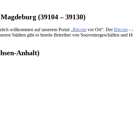
n Magdeburg (39104 – 39130)
zlich willkommen auf unserem Portal „
Bitcoin
vor Ort“. Der
Bitcoin
– 
en Städten gibt es bereits Betreiber von Souveniergeschäften und Hotel
chsen-Anhalt)