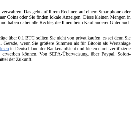
zu verwahren. Das geht auf Ihrem Rechner, auf einem Smartphone oder
aar Coins oder Sie finden lokale Anzeigen. Diese kleinen Mengen in
 und haben dabei alle Rechte, die Ihnen beim Kauf anderer Güter auch
räge über 0,1 BTC sollten Sie nicht von privat kaufen, es sei denn Sie
n. Gerade, wenn Sie größere Summen als für Bitcoin als Wertanlage
örsen
in Deutschland der Bankenaufsicht und bieten damit zertifizierte
ins erwerben können. Von SEPA-Überweisung, über Paypal, Sofort-
ttel der Zukunft!