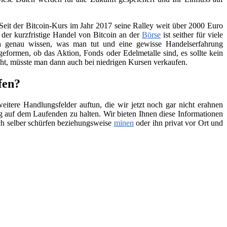
Seit der Bitcoin-Kurs im Jahr 2017 seine Ralley weit über 2000 Euro
h der kurzfristige Handel von Bitcoin an der
Börse
ist seither für viele
ch genau wissen, was man tut und eine gewisse Handelserfahrung
geformen, ob das Aktion, Fonds oder Edelmetalle sind, es sollte kein
teht, müsste man dann auch bei niedrigen Kursen verkaufen.
fen?
itere Handlungsfelder auftun, die wir jetzt noch gar nicht erahnen
 auf dem Laufenden zu halten. Wir bieten Ihnen diese Informationen
ch selber schürfen beziehungsweise
minen
oder ihn privat vor Ort und