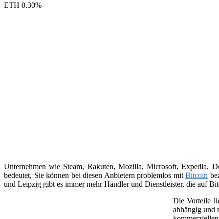
ETH
0.30
%
Unternehmen wie Steam, Rakuten, Mozilla, Microsoft, Expedia, Dell
bedeutet, Sie können bei diesen Anbietern problemlos mit
Bitcoin
bez
und Leipzig gibt es immer mehr Händler und Dienstleister, die auf Bit
Die Vorteile l
abhängig und m
kommerziellen 