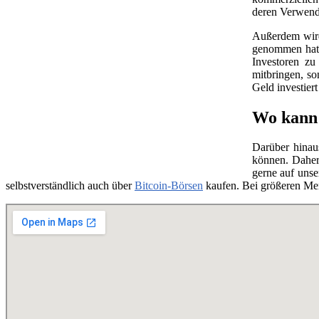
deren Verwend
Außerdem wird 
genommen hat, 
Investoren zu
mitbringen, so
Geld investier
Wo kann 
Darüber hinau
können. Daher
gerne auf unse
selbstverständlich auch über
Bitcoin-Börsen
kaufen. Bei größeren Me