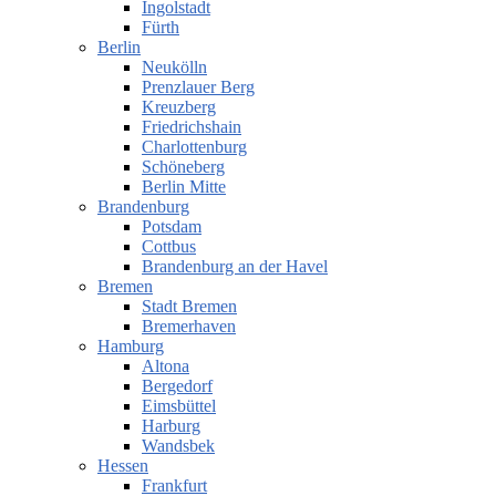
Ingolstadt
Fürth
Berlin
Neukölln
Prenzlauer Berg
Kreuzberg
Friedrichshain
Charlottenburg
Schöneberg
Berlin Mitte
Brandenburg
Potsdam
Cottbus
Brandenburg an der Havel
Bremen
Stadt Bremen
Bremerhaven
Hamburg
Altona
Bergedorf
Eimsbüttel
Harburg
Wandsbek
Hessen
Frankfurt