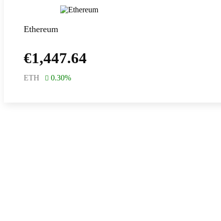
Ethereum
€
1,447.64
ETH
0.30
%