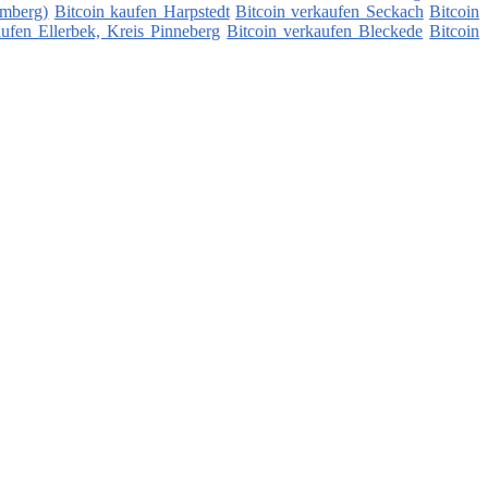
emberg)
Bitcoin kaufen Harpstedt
Bitcoin verkaufen Seckach
Bitcoin
aufen Ellerbek, Kreis Pinneberg
Bitcoin verkaufen Bleckede
Bitcoin