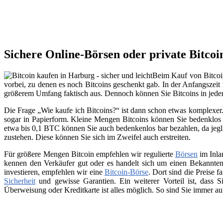
Sichere Online-Börsen oder private Bitco
Beim Kauf von Bitcoin
vorbei, zu denen es noch Bitcoins geschenkt gab. In der Anfangszeit 
größerem Umfang faktisch aus. Dennoch können Sie Bitcoins in jed
Die Frage „Wie kaufe ich Bitcoins?“ ist dann schon etwas komplexer. 
sogar in Papierform. Kleine Mengen Bitcoins können Sie bedenklos 
etwa bis 0,1 BTC können Sie auch bedenkenlos bar bezahlen, da jegli
zustehen. Diese können Sie sich im Zweifel auch erstreiten.
Für größere Mengen Bitcoin empfehlen wir regulierte
Börsen
im Inla
kennen den Verkäufer gut oder es handelt sich um einen Bekannten
investieren, empfehlen wir eine
Bitcoin-Börse
. Dort sind die Preise f
Sicherheit
und gewisse Garantien. Ein weiterer Vorteil ist, dass
Überweisung oder Kreditkarte ist alles möglich. So sind Sie immer a