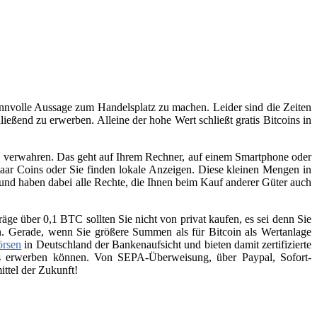
sinnvolle Aussage zum Handelsplatz zu machen. Leider sind die Zeiten
ießend zu erwerben. Alleine der hohe Wert schließt gratis Bitcoins in
zu verwahren. Das geht auf Ihrem Rechner, auf einem Smartphone oder
aar Coins oder Sie finden lokale Anzeigen. Diese kleinen Mengen in
 und haben dabei alle Rechte, die Ihnen beim Kauf anderer Güter auch
räge über 0,1 BTC sollten Sie nicht von privat kaufen, es sei denn Sie
n. Gerade, wenn Sie größere Summen als für Bitcoin als Wertanlage
örsen
in Deutschland der Bankenaufsicht und bieten damit zertifizierte
ins erwerben können. Von SEPA-Überweisung, über Paypal, Sofort-
ttel der Zukunft!