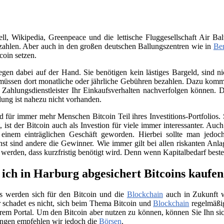
, Wikipedia, Greenpeace und die lettische Fluggesellschaft Air Bal
ahlen. Aber auch in den großen deutschen Ballungszentren wie in
Ber
coin setzen.
iegen dabei auf der Hand. Sie benötigen kein lästiges Bargeld, sind
üssen dort monatliche oder jährliche Gebühren bezahlen. Dazu kommt 
Zahlungsdienstleister Ihr Einkaufsverhalten nachverfolgen können. D
ung ist nahezu nicht vorhanden.
für immer mehr Menschen Bitcoin Teil ihres Investitions-Portfolios. 
ist der Bitcoin auch als Investion für viele immer interessanter. Auc
 einem einträglichen Geschäft geworden. Hierbei sollte man jedo
nst sind andere die Gewinner. Wie immer gilt bei allen riskanten Anla
t werden, dass kurzfristig benötigt wird. Denn wenn Kapitalbedarf bes
ich in Harburg abgesichert Bitcoins kaufe
s werden sich für den Bitcoin und die
Blockchain
auch in Zukunft we
 schadet es nicht, sich beim Thema Bitcoin und
Blockchain
regelmäßig
rem Portal. Um den Bitcoin aber nutzen zu können, können Sie Ihn si
ngen empfehlen wir jedoch die
Börsen
.