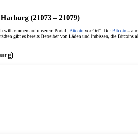
n Harburg (21073 – 21079)
ch willkommen auf unserem Portal „
Bitcoin
vor Ort“. Der
Bitcoin
– auc
dten gibt es bereits Betreiber von Läden und Imbissen, die Bitcoins als 
urg)