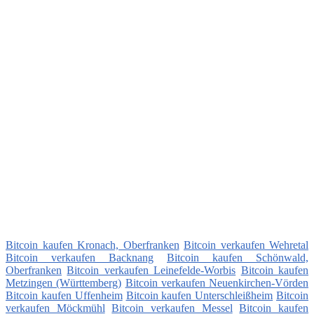
Bitcoin kaufen Kronach, Oberfranken
Bitcoin verkaufen Wehretal
Bitcoin verkaufen Backnang
Bitcoin kaufen Schönwald,
Oberfranken
Bitcoin verkaufen Leinefelde-Worbis
Bitcoin kaufen
Metzingen (Württemberg)
Bitcoin verkaufen Neuenkirchen-Vörden
Bitcoin kaufen Uffenheim
Bitcoin kaufen Unterschleißheim
Bitcoin
verkaufen Möckmühl
Bitcoin verkaufen Messel
Bitcoin kaufen