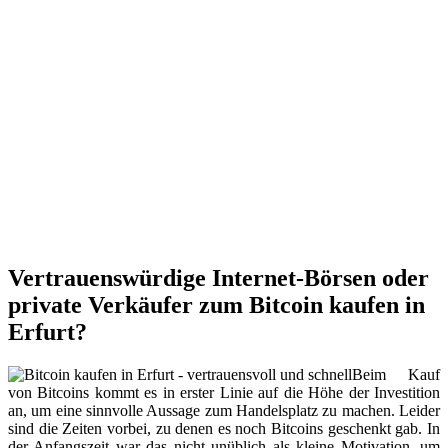
Vertrauenswürdige Internet-Börsen oder
private Verkäufer zum Bitcoin kaufen in
Erfurt?
Beim Kauf
von Bitcoins kommt es in erster Linie auf die Höhe der Investition
an, um eine sinnvolle Aussage zum Handelsplatz zu machen. Leider
sind die Zeiten vorbei, zu denen es noch Bitcoins geschenkt gab. In
der Anfangszeit war das nicht unüblich als kleine Motivation, um