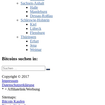
Sachsen-Anhalt
Halle
Magdeburg
Dessau-Roßlau
Schleswig-Holstein
Kiel
Lübeck
Flensburg
Thüringen
Erfurt
Jena
Weimar
Bitcoins suchen in:
Suche
Suchen
nach:
Copyright © 2017
Impressum
Datenschutzerklärung
* = Affiliatelink/Werbung
Sitemaps:
Bitcoin Kaufen