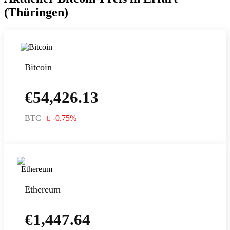
(Thüringen)
Bitcoin
€
54,426.13
BTC
-0.75
%
Ethereum
€
1,447.64