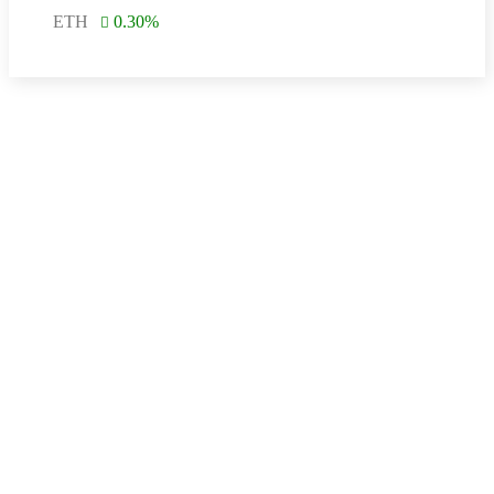
ETH
0.30
%