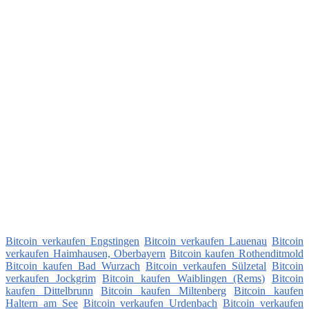
Bitcoin verkaufen Engstingen
Bitcoin verkaufen Lauenau
Bitcoin
verkaufen Haimhausen, Oberbayern
Bitcoin kaufen Rothenditmold
Bitcoin kaufen Bad Wurzach
Bitcoin verkaufen Sülzetal
Bitcoin
verkaufen Jockgrim
Bitcoin kaufen Waiblingen (Rems)
Bitcoin
kaufen Dittelbrunn
Bitcoin kaufen Miltenberg
Bitcoin kaufen
Haltern am See
Bitcoin verkaufen Urdenbach
Bitcoin verkaufen