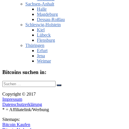
Sachsen-Anhalt
Halle
Magdeburg
Dessau-Roßlau
Schleswig-Holstein
Kiel
Lübeck
Flensburg
Thüringen
Erfurt
Jena
Weimar
Bitcoins suchen in:
Suche
Suchen
nach:
Copyright © 2017
Impressum
Datenschutzerklärung
* = Affiliatelink/Werbung
Sitemaps:
Bitcoin Kaufen