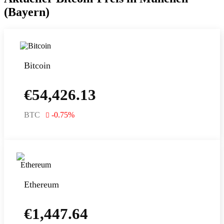
(Bayern)
Bitcoin
€
54,426.13
BTC
-0.75
%
Ethereum
€
1,447.64