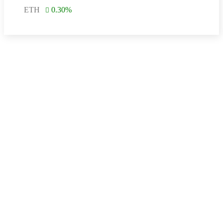
ETH
0.30
%