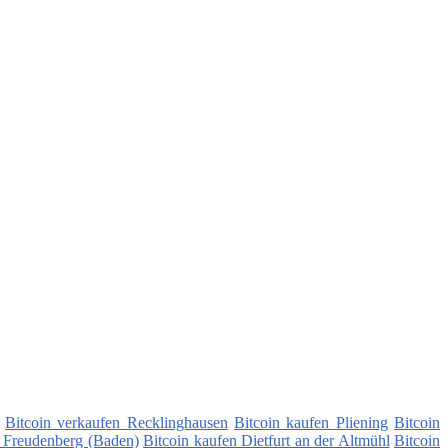
Bitcoin verkaufen Recklinghausen
Bitcoin kaufen Pliening
Bitcoin
n Freudenberg (Baden)
Bitcoin kaufen Dietfurt an der Altmühl
Bitcoin