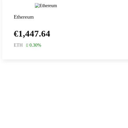
Ethereum
€
1,447.64
ETH
0.30
%