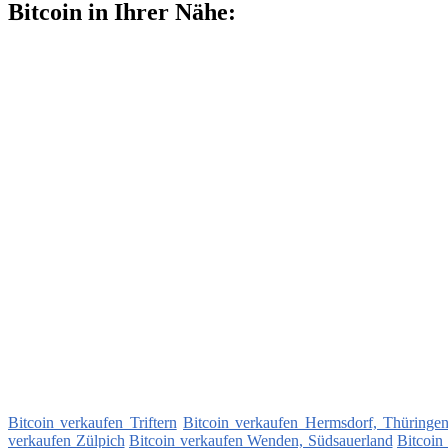
Bitcoin in Ihrer Nähe:
Bitcoin verkaufen Triftern
Bitcoin verkaufen Hermsdorf, Thüringe
verkaufen Zülpich
Bitcoin verkaufen Wenden, Südsauerland
Bitcoin