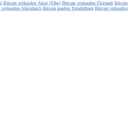
l
Bitcoin verkaufen Aken (Elbe)
Bitcoin verkaufen Florstadt
Bitcoin
n verkaufen Allensbach
Bitcoin kaufen Trendelburg
Bitcoin verkaufen