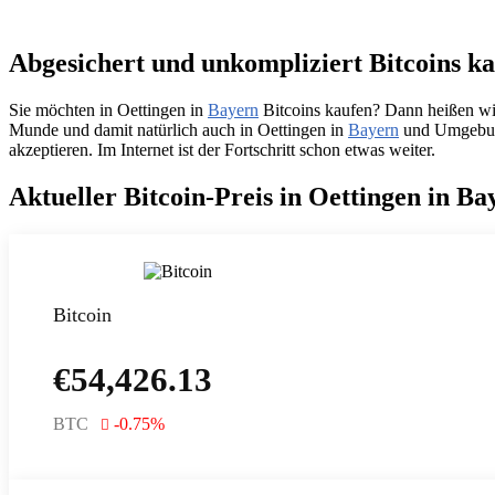
Abgesichert und unkompliziert Bitcoins ka
Sie möchten in Oettingen in
Bayern
Bitcoins kaufen? Dann heißen wir
Munde und damit natürlich auch in Oettingen in
Bayern
und Umgebung.
akzeptieren. Im Internet ist der Fortschritt schon etwas weiter.
Aktueller Bitcoin-Preis in Oettingen in B
Bitcoin
€
54,426.13
BTC
-0.75
%