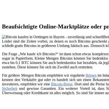
Beaufsichtigte Online-Marktplätze oder pr
Bei
Leider sind die Zeiten vorbei, zu denen es noch Bitcoins geschenkt 
schließt gratis Bitcoins in größerem Umfang faktisch aus. Dennoch 
Die Frage „Wie kaufe ich Bitcoins?“ ist dann schon etwas komplexer. 
sogar in Papierform. Kleine Mengen Bitcoins können Sie bedenklos 
etwa bis 0,1 BTC können Sie auch bedenkenlos bar bezahlen, da jegli
zustehen. Diese können Sie sich im Zweifel auch erstreiten.
Für größere Mengen Bitcoin empfehlen wir regulierte
Börsen
im Inla
kennen den Verkäufer gut oder es handelt sich um einen Bekannten
investieren, empfehlen wir eine
Bitcoin-Börse
. Dort sind die Preise f
Sicherheit
und gewisse Garantien. Ein weiterer Vorteil ist, dass
Überweisung oder Kreditkarte ist alles möglich. So sind Sie immer a