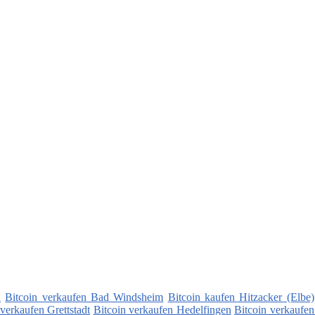
n
Bitcoin verkaufen Bad Windsheim
Bitcoin kaufen Hitzacker (Elbe)
 verkaufen Grettstadt
Bitcoin verkaufen Hedelfingen
Bitcoin verkaufe