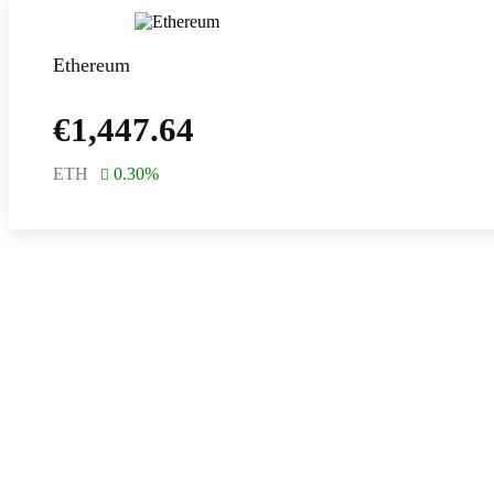
Ethereum
€
1,447.64
ETH
0.30
%