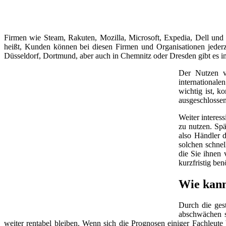
Firmen wie Steam, Rakuten, Mozilla, Microsoft, Expedia, Dell und
heißt, Kunden können bei diesen Firmen und Organisationen jeder
Düsseldorf, Dortmund, aber auch in Chemnitz oder Dresden gibt es 
Der Nutzen v
internationale
wichtig ist, k
ausgeschlossen
Weiter interes
zu nutzen. Spä
also Händler d
solchen schnel
die Sie ihnen 
kurzfristig be
Wie kann
Durch die ges
abschwächen so
weiter rentabel bleiben. Wenn sich die Prognosen einiger Fachleut