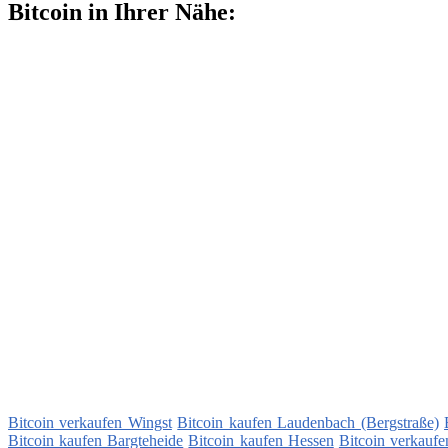
Bitcoin in Ihrer Nähe:
Bitcoin verkaufen Wingst
Bitcoin kaufen Laudenbach (Bergstraße)
Bitcoin kaufen Bargteheide
Bitcoin kaufen Hessen
Bitcoin verkauf