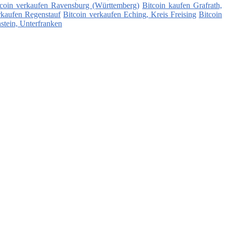
tcoin verkaufen Ravensburg (Württemberg)
Bitcoin kaufen Grafrath,
rkaufen Regenstauf
Bitcoin verkaufen Eching, Kreis Freising
Bitcoin
stein, Unterfranken