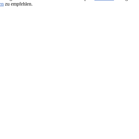
en
zu empfehlen.