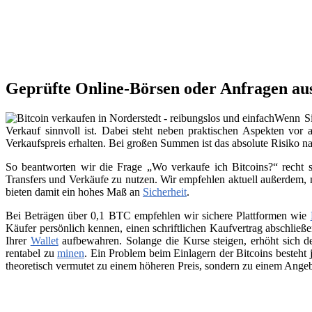
Geprüfte Online-Börsen oder Anfragen aus
Wenn Sie
Verkauf sinnvoll ist. Dabei steht neben praktischen Aspekten vor 
Verkaufspreis erhalten. Bei großen Summen ist das absolute Risiko n
So beantworten wir die Frage „Wo verkaufe ich Bitcoins?“ recht s
Transfers und Verkäufe zu nutzen. Wir empfehlen aktuell außerdem,
bieten damit ein hohes Maß an
Sicherheit
.
Bei Beträgen über 0,1 BTC empfehlen wir sichere Plattformen wie
Käufer persönlich kennen, einen schriftlichen Kaufvertrag abschließ
Ihrer
Wallet
aufbewahren. Solange die Kurse steigen, erhöht sich de
rentabel zu
minen
. Ein Problem beim Einlagern der Bitcoins besteht 
theoretisch vermutet zu einem höheren Preis, sondern zu einem Angeb