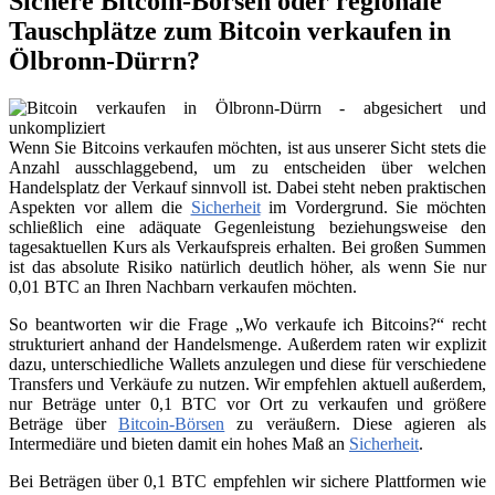
Sichere Bitcoin-Börsen oder regionale
Tauschplätze zum Bitcoin verkaufen in
Ölbronn-Dürrn?
Wenn Sie Bitcoins verkaufen möchten, ist aus unserer Sicht stets die
Anzahl ausschlaggebend, um zu entscheiden über welchen
Handelsplatz der Verkauf sinnvoll ist. Dabei steht neben praktischen
Aspekten vor allem die
Sicherheit
im Vordergrund. Sie möchten
schließlich eine adäquate Gegenleistung beziehungsweise den
tagesaktuellen Kurs als Verkaufspreis erhalten. Bei großen Summen
ist das absolute Risiko natürlich deutlich höher, als wenn Sie nur
0,01 BTC an Ihren Nachbarn verkaufen möchten.
So beantworten wir die Frage „Wo verkaufe ich Bitcoins?“ recht
strukturiert anhand der Handelsmenge. Außerdem raten wir explizit
dazu, unterschiedliche Wallets anzulegen und diese für verschiedene
Transfers und Verkäufe zu nutzen. Wir empfehlen aktuell außerdem,
nur Beträge unter 0,1 BTC vor Ort zu verkaufen und größere
Beträge über
Bitcoin-Börsen
zu veräußern. Diese agieren als
Intermediäre und bieten damit ein hohes Maß an
Sicherheit
.
Bei Beträgen über 0,1 BTC empfehlen wir sichere Plattformen wie