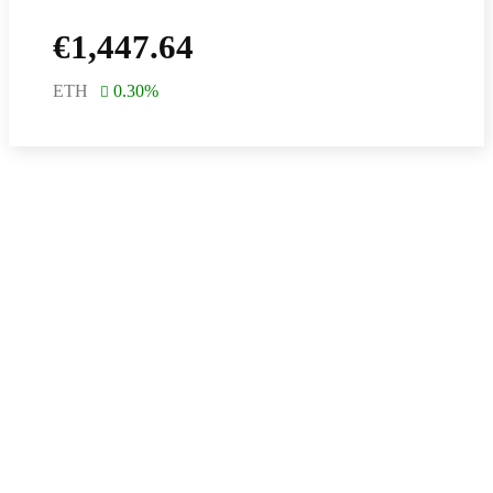
€
1,447.64
ETH
0.30
%