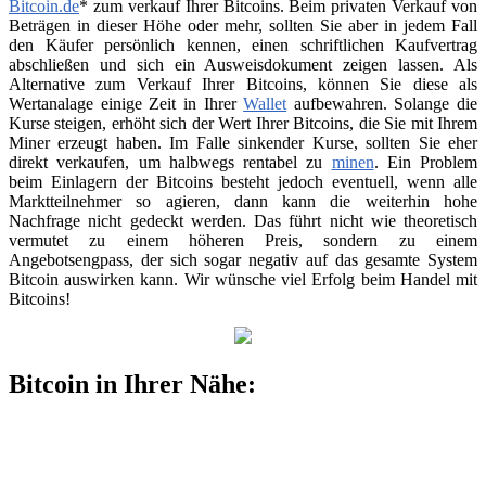
Bitcoin.de
* zum verkauf Ihrer Bitcoins. Beim privaten Verkauf von
Beträgen in dieser Höhe oder mehr, sollten Sie aber in jedem Fall
den Käufer persönlich kennen, einen schriftlichen Kaufvertrag
abschließen und sich ein Ausweisdokument zeigen lassen. Als
Alternative zum Verkauf Ihrer Bitcoins, können Sie diese als
Wertanalage einige Zeit in Ihrer
Wallet
aufbewahren. Solange die
Kurse steigen, erhöht sich der Wert Ihrer Bitcoins, die Sie mit Ihrem
Miner erzeugt haben. Im Falle sinkender Kurse, sollten Sie eher
direkt verkaufen, um halbwegs rentabel zu
minen
. Ein Problem
beim Einlagern der Bitcoins besteht jedoch eventuell, wenn alle
Marktteilnehmer so agieren, dann kann die weiterhin hohe
Nachfrage nicht gedeckt werden. Das führt nicht wie theoretisch
vermutet zu einem höheren Preis, sondern zu einem
Angebotsengpass, der sich sogar negativ auf das gesamte System
Bitcoin auswirken kann. Wir wünsche viel Erfolg beim Handel mit
Bitcoins!
Bitcoin in Ihrer Nähe: