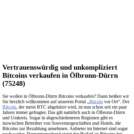
Vertrauenswürdig und unkompliziert
Bitcoins verkaufen in Ölbronn-Dürrn
(75248)
Sie wollen in Ölbronn-Dürrn Bitcoins verkaufen? Dann heißen wir
Sie herzlich willkommen auf unserem Portal „
Bitcoin
vor Ort“. Der
Bitcoin
, der meist BTC abgekürzt wird, ist nun schon seit ein paar
Jahren immer gefragter. Das gilt natürlich auch in Ölbronn-Dürrn
und Umkreis. Sogar in abgeschiedeneren Regionen gibt es
inzwischen Betreiber von Souveniergeschäften und Hotels, die
Bitcoins zur Bezahlung annehmen. Anbieter im Internet sind sogar
noch weiter. Dementsprechend steigt der Bedarf an Bitcoins bei