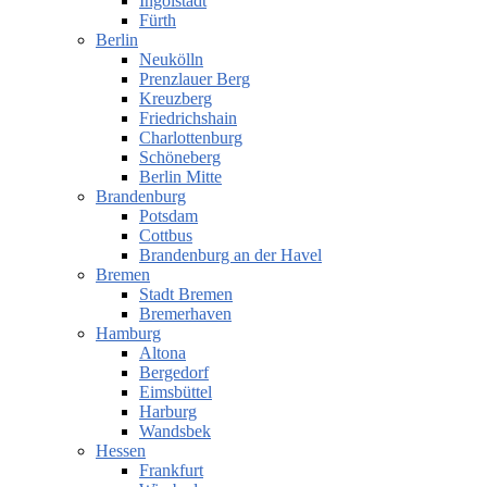
Ingolstadt
Fürth
Berlin
Neukölln
Prenzlauer Berg
Kreuzberg
Friedrichshain
Charlottenburg
Schöneberg
Berlin Mitte
Brandenburg
Potsdam
Cottbus
Brandenburg an der Havel
Bremen
Stadt Bremen
Bremerhaven
Hamburg
Altona
Bergedorf
Eimsbüttel
Harburg
Wandsbek
Hessen
Frankfurt