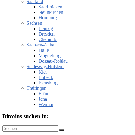
Saarland
Saarbrücken
Neunkirchen
Homburg
Sachsen
Leipzig
Dresden
Chemnitz
Sachsen-Anhalt
Halle
Magdeburg
Dessau-Roßlau
Schleswig-Holstein
Kiel
Lübeck
Flensburg
Thüringen
Erfurt
Jena
Weimar
Bitcoins suchen in:
Suche
Suchen
nach: