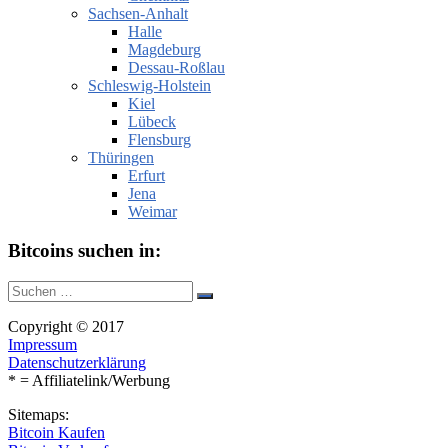
Sachsen-Anhalt
Halle
Magdeburg
Dessau-Roßlau
Schleswig-Holstein
Kiel
Lübeck
Flensburg
Thüringen
Erfurt
Jena
Weimar
Bitcoins suchen in:
Suche
Suchen
nach:
Copyright © 2017
Impressum
Datenschutzerklärung
* = Affiliatelink/Werbung
Sitemaps:
Bitcoin Kaufen