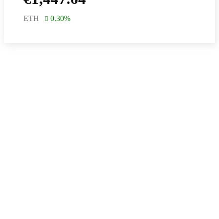
ETH
0.30
%