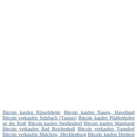
Bitcoin kaufen Rüsselsheim
Bitcoin kaufen Nauen, Havelland
Bitcoin verkaufen Sulzbach (Taunus)
Bitcoin kaufen Pfaffenhofen
an der Roth
Bitcoin kaufen Strullendorf
Bitcoin kaufen Mainhardt
Bitcoin verkaufen Bad Reichenhall
Bitcoin verkaufen Tonndorf
Bitcoin verkaufen Malchow, Mecklenburg
Bitcoin kaufen Herdern