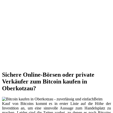
Sichere Online-Börsen oder private
Verkäufer zum Bitcoin kaufen in
Oberkotzau?
Beim
Kauf von Bitcoins kommt es in erster Linie auf die Höhe der
Investition an, um eine sinnvolle Aussage zum Handelsplatz zu
machen. Leider sind die Zeiten vorbei, zu denen es noch Bitcoins