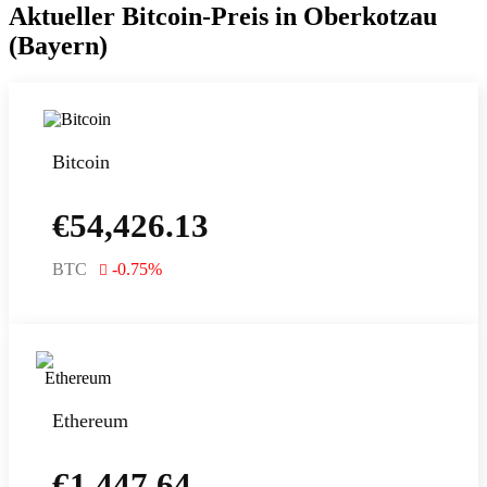
Aktueller Bitcoin-Preis in Oberkotzau
(Bayern)
Bitcoin
€
54,426.13
BTC
-0.75
%
Ethereum
€
1,447.64