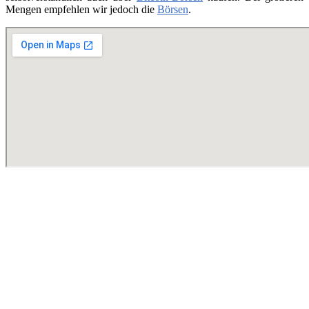
Mengen empfehlen wir jedoch die
Börsen
.