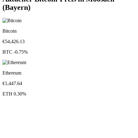
(Bayern)
Bitcoin
€
54,426.13
BTC
-0.75
%
Ethereum
€
1,447.64
ETH
0.30
%