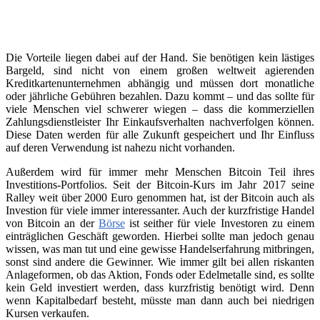
Die Vorteile liegen dabei auf der Hand. Sie benötigen kein lästiges
Bargeld, sind nicht von einem großen weltweit agierenden
Kreditkartenunternehmen abhängig und müssen dort monatliche
oder jährliche Gebühren bezahlen. Dazu kommt – und das sollte für
viele Menschen viel schwerer wiegen – dass die kommerziellen
Zahlungsdienstleister Ihr Einkaufsverhalten nachverfolgen können.
Diese Daten werden für alle Zukunft gespeichert und Ihr Einfluss
auf deren Verwendung ist nahezu nicht vorhanden.
Außerdem wird für immer mehr Menschen Bitcoin Teil ihres
Investitions-Portfolios. Seit der Bitcoin-Kurs im Jahr 2017 seine
Ralley weit über 2000 Euro genommen hat, ist der Bitcoin auch als
Investion für viele immer interessanter. Auch der kurzfristige Handel
von Bitcoin an der
Börse
ist seither für viele Investoren zu einem
einträglichen Geschäft geworden. Hierbei sollte man jedoch genau
wissen, was man tut und eine gewisse Handelserfahrung mitbringen,
sonst sind andere die Gewinner. Wie immer gilt bei allen riskanten
Anlageformen, ob das Aktion, Fonds oder Edelmetalle sind, es sollte
kein Geld investiert werden, dass kurzfristig benötigt wird. Denn
wenn Kapitalbedarf besteht, müsste man dann auch bei niedrigen
Kursen verkaufen.