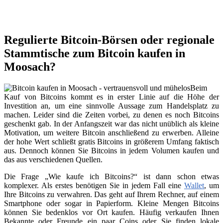
Regulierte Bitcoin-Börsen oder regionale
Stammtische zum Bitcoin kaufen in
Moosach?
Beim
Kauf von Bitcoins kommt es in erster Linie auf die Höhe der
Investition an, um eine sinnvolle Aussage zum Handelsplatz zu
machen. Leider sind die Zeiten vorbei, zu denen es noch Bitcoins
geschenkt gab. In der Anfangszeit war das nicht unüblich als kleine
Motivation, um weitere Bitcoin anschließend zu erwerben. Alleine
der hohe Wert schließt gratis Bitcoins in größerem Umfang faktisch
aus. Dennoch können Sie Bitcoins in jedem Volumen kaufen und
das aus verschiedenen Quellen.
Die Frage „Wie kaufe ich Bitcoins?“ ist dann schon etwas
komplexer. Als erstes benötigen Sie in jedem Fall eine
Wallet
, um
Ihre Bitcoins zu verwahren. Das geht auf Ihrem Rechner, auf einem
Smartphone oder sogar in Papierform. Kleine Mengen Bitcoins
können Sie bedenklos vor Ort kaufen. Häufig verkaufen Ihnen
Bekannte oder Freunde ein paar Coins oder Sie finden lokale