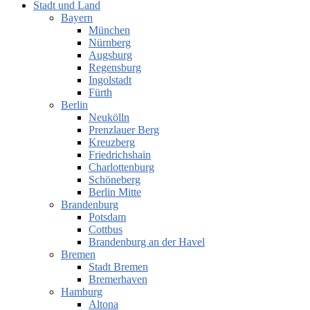
Stadt und Land
Bayern
München
Nürnberg
Augsburg
Regensburg
Ingolstadt
Fürth
Berlin
Neukölln
Prenzlauer Berg
Kreuzberg
Friedrichshain
Charlottenburg
Schöneberg
Berlin Mitte
Brandenburg
Potsdam
Cottbus
Brandenburg an der Havel
Bremen
Stadt Bremen
Bremerhaven
Hamburg
Altona