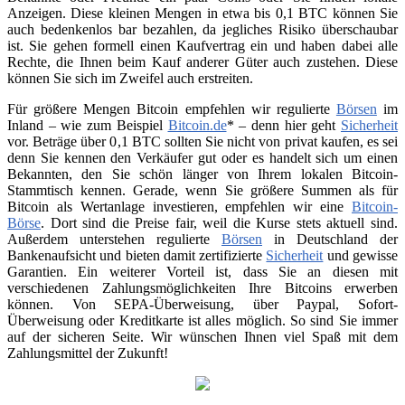
Anzeigen. Diese kleinen Mengen in etwa bis 0,1 BTC können Sie
auch bedenkenlos bar bezahlen, da jegliches Risiko überschaubar
ist. Sie gehen formell einen Kaufvertrag ein und haben dabei alle
Rechte, die Ihnen beim Kauf anderer Güter auch zustehen. Diese
können Sie sich im Zweifel auch erstreiten.
Für größere Mengen Bitcoin empfehlen wir regulierte
Börsen
im
Inland – wie zum Beispiel
Bitcoin.de
* – denn hier geht
Sicherheit
vor. Beträge über 0,1 BTC sollten Sie nicht von privat kaufen, es sei
denn Sie kennen den Verkäufer gut oder es handelt sich um einen
Bekannten, den Sie schön länger von Ihrem lokalen Bitcoin-
Stammtisch kennen. Gerade, wenn Sie größere Summen als für
Bitcoin als Wertanlage investieren, empfehlen wir eine
Bitcoin-
Börse
. Dort sind die Preise fair, weil die Kurse stets aktuell sind.
Außerdem unterstehen regulierte
Börsen
in Deutschland der
Bankenaufsicht und bieten damit zertifizierte
Sicherheit
und gewisse
Garantien. Ein weiterer Vorteil ist, dass Sie an diesen mit
verschiedenen Zahlungsmöglichkeiten Ihre Bitcoins erwerben
können. Von SEPA-Überweisung, über Paypal, Sofort-
Überweisung oder Kreditkarte ist alles möglich. So sind Sie immer
auf der sicheren Seite. Wir wünschen Ihnen viel Spaß mit dem
Zahlungsmittel der Zukunft!