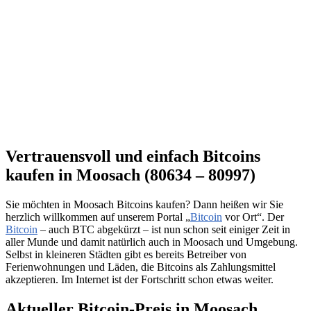
Vertrauensvoll und einfach Bitcoins
kaufen in Moosach (80634 – 80997)
Sie möchten in Moosach Bitcoins kaufen? Dann heißen wir Sie
herzlich willkommen auf unserem Portal „
Bitcoin
vor Ort“. Der
Bitcoin
– auch BTC abgekürzt – ist nun schon seit einiger Zeit in
aller Munde und damit natürlich auch in Moosach und Umgebung.
Selbst in kleineren Städten gibt es bereits Betreiber von
Ferienwohnungen und Läden, die Bitcoins als Zahlungsmittel
akzeptieren. Im Internet ist der Fortschritt schon etwas weiter.
Aktueller Bitcoin-Preis in Moosach