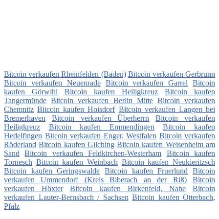
Bitcoin verkaufen Rheinfelden (Baden)
Bitcoin verkaufen Gerbrunn
Bitcoin verkaufen Neuenrade
Bitcoin verkaufen Garrel
Bitcoin
kaufen Görwihl
Bitcoin kaufen Heiligkreuz
Bitcoin kaufen
Tangermünde
Bitcoin verkaufen Berlin Mitte
Bitcoin verkaufen
Chemnitz
Bitcoin kaufen Hoisdorf
Bitcoin verkaufen Langen bei
Bremerhaven
Bitcoin verkaufen Überherrn
Bitcoin verkaufen
Heiligkreuz
Bitcoin kaufen Emmendingen
Bitcoin kaufen
Hedelfingen
Bitcoin verkaufen Enger, Westfalen
Bitcoin verkaufen
Röderland
Bitcoin kaufen Gilching
Bitcoin kaufen Weisenheim am
Sand
Bitcoin verkaufen Feldkirchen-Westerham
Bitcoin kaufen
Tornesch
Bitcoin kaufen Weinbach
Bitcoin kaufen Neukieritzsch
Bitcoin kaufen Geringswalde
Bitcoin kaufen Fruerlund
Bitcoin
verkaufen Ummendorf (Kreis Biberach an der Riß)
Bitcoin
verkaufen Höxter
Bitcoin kaufen Birkenfeld, Nahe
Bitcoin
verkaufen Lauter-Bernsbach / Sachsen
Bitcoin kaufen Otterbach,
Pfalz