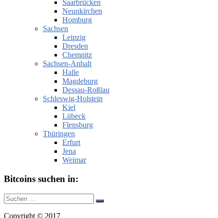
Saarbrücken
Neunkirchen
Homburg
Sachsen
Leipzig
Dresden
Chemnitz
Sachsen-Anhalt
Halle
Magdeburg
Dessau-Roßlau
Schleswig-Holstein
Kiel
Lübeck
Flensburg
Thüringen
Erfurt
Jena
Weimar
Bitcoins suchen in:
Suche
Suchen
nach:
Copyright © 2017