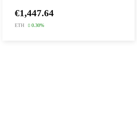
€
1,447.64
ETH
0.30
%