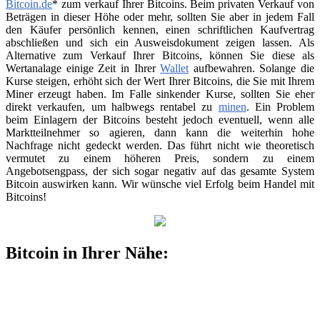
Bitcoin.de
* zum verkauf Ihrer Bitcoins. Beim privaten Verkauf von
Beträgen in dieser Höhe oder mehr, sollten Sie aber in jedem Fall
den Käufer persönlich kennen, einen schriftlichen Kaufvertrag
abschließen und sich ein Ausweisdokument zeigen lassen. Als
Alternative zum Verkauf Ihrer Bitcoins, können Sie diese als
Wertanalage einige Zeit in Ihrer
Wallet
aufbewahren. Solange die
Kurse steigen, erhöht sich der Wert Ihrer Bitcoins, die Sie mit Ihrem
Miner erzeugt haben. Im Falle sinkender Kurse, sollten Sie eher
direkt verkaufen, um halbwegs rentabel zu
minen
. Ein Problem
beim Einlagern der Bitcoins besteht jedoch eventuell, wenn alle
Marktteilnehmer so agieren, dann kann die weiterhin hohe
Nachfrage nicht gedeckt werden. Das führt nicht wie theoretisch
vermutet zu einem höheren Preis, sondern zu einem
Angebotsengpass, der sich sogar negativ auf das gesamte System
Bitcoin auswirken kann. Wir wünsche viel Erfolg beim Handel mit
Bitcoins!
Bitcoin in Ihrer Nähe: