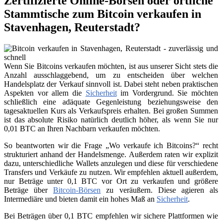
Zertifizierte Online-Börsen oder örtliche
Stammtische zum Bitcoin verkaufen in
Stavenhagen, Reuterstadt?
Wenn Sie Bitcoins verkaufen möchten, ist aus unserer Sicht stets die
Anzahl ausschlaggebend, um zu entscheiden über welchen
Handelsplatz der Verkauf sinnvoll ist. Dabei steht neben praktischen
Aspekten vor allem die
Sicherheit
im Vordergrund. Sie möchten
schließlich eine adäquate Gegenleistung beziehungsweise den
tagesaktuellen Kurs als Verkaufspreis erhalten. Bei großen Summen
ist das absolute Risiko natürlich deutlich höher, als wenn Sie nur
0,01 BTC an Ihren Nachbarn verkaufen möchten.
So beantworten wir die Frage „Wo verkaufe ich Bitcoins?“ recht
strukturiert anhand der Handelsmenge. Außerdem raten wir explizit
dazu, unterschiedliche Wallets anzulegen und diese für verschiedene
Transfers und Verkäufe zu nutzen. Wir empfehlen aktuell außerdem,
nur Beträge unter 0,1 BTC vor Ort zu verkaufen und größere
Beträge über
Bitcoin-Börsen
zu veräußern. Diese agieren als
Intermediäre und bieten damit ein hohes Maß an
Sicherheit
.
Bei Beträgen über 0,1 BTC empfehlen wir sichere Plattformen wie