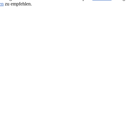
en
zu empfehlen.