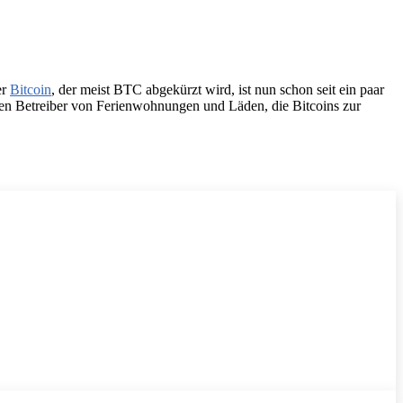
er
Bitcoin
, der meist BTC abgekürzt wird, ist nun schon seit ein paar
hen Betreiber von Ferienwohnungen und Läden, die Bitcoins zur