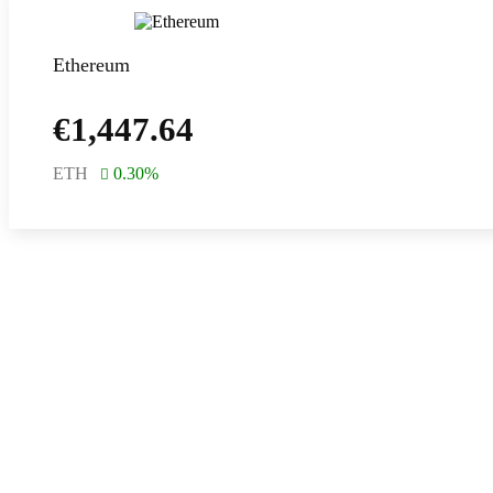
Ethereum
€
1,447.64
ETH
0.30
%