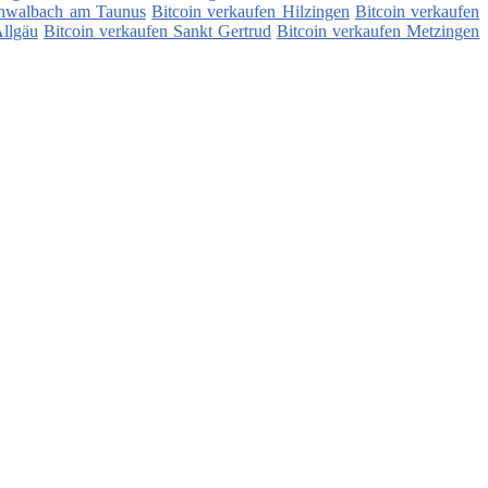
chwalbach am Taunus
Bitcoin verkaufen Hilzingen
Bitcoin verkaufen
Allgäu
Bitcoin verkaufen Sankt Gertrud
Bitcoin verkaufen Metzingen