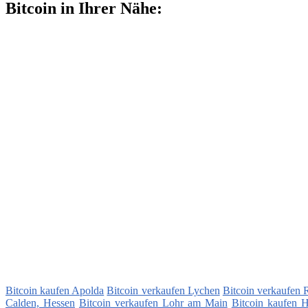
Bitcoin in Ihrer Nähe:
Bitcoin kaufen Apolda
Bitcoin verkaufen Lychen
Bitcoin verkaufen 
Calden, Hessen
Bitcoin verkaufen Lohr am Main
Bitcoin kaufen H