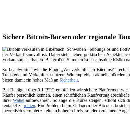
Sichere Bitcoin-Börsen oder regionale Ta
W
der Verkauf sinnvoll ist. Dabei steht neben praktischen Aspekten v
Verkaufspreis erhalten. Bei großen Summen ist das absolute Risiko n
So beantworten wir die Frage „Wo verkaufe ich Bitcoins?“ recht s
Transfers und Verkäufe zu nutzen. Wir empfehlen aktuell außerdem,
bieten damit ein hohes Maß an
Sicherheit
.
Bei Beträgen über 0,1 BTC empfehlen wir sichere Plattformen wie
Käufer persönlich kennen, einen schriftlichen Kaufvertrag abschließ
Ihrer
Wallet
aufbewahren. Solange die Kurse steigen, erhöht sich de
rentabel zu
minen
. Ein Problem beim Einlagern der Bitcoins besteht 
theoretisch vermutet zu einem höheren Preis, sondern zu einem Angeb