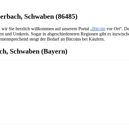
iberbach, Schwaben (86485)
wir Sie herzlich willkommen auf unserem Portal „
Bitcoin
vor Ort“. D
aben und Umkreis. Sogar in abgeschiedeneren Regionen gibt es inzwisc
mentsprechend steigt der Bedarf an Bitcoins bei Käufern.
ach, Schwaben (Bayern)