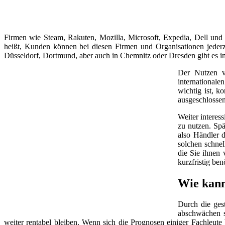
Firmen wie Steam, Rakuten, Mozilla, Microsoft, Expedia, Dell und
heißt, Kunden können bei diesen Firmen und Organisationen jeder
Düsseldorf, Dortmund, aber auch in Chemnitz oder Dresden gibt es 
Der Nutzen v
internationale
wichtig ist, k
ausgeschlossen
Weiter interes
zu nutzen. Spä
also Händler d
solchen schnel
die Sie ihnen 
kurzfristig be
Wie kann
Durch die ges
abschwächen so
weiter rentabel bleiben. Wenn sich die Prognosen einiger Fachleut