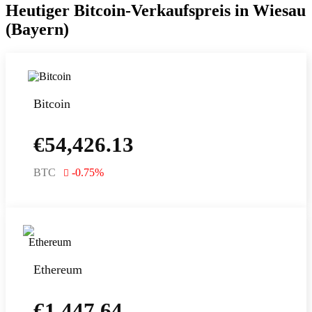
Heutiger Bitcoin-Verkaufspreis in Wiesau
(Bayern)
Bitcoin
€
54,426.13
BTC
-0.75
%
Ethereum
€
1,447.64