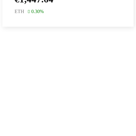
ETH
0.30
%