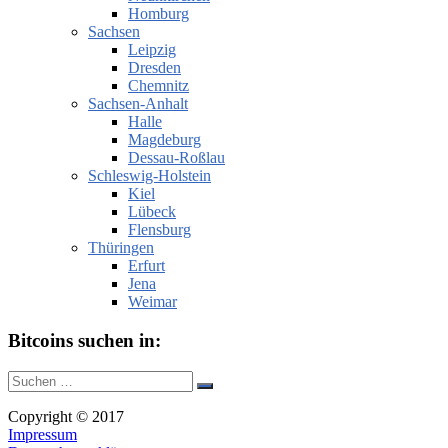
Homburg
Sachsen
Leipzig
Dresden
Chemnitz
Sachsen-Anhalt
Halle
Magdeburg
Dessau-Roßlau
Schleswig-Holstein
Kiel
Lübeck
Flensburg
Thüringen
Erfurt
Jena
Weimar
Bitcoins suchen in:
Suche
Suchen
nach:
Copyright © 2017
Impressum