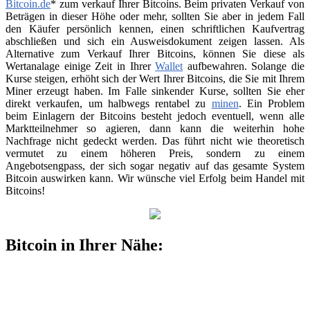
Bitcoin.de
* zum verkauf Ihrer Bitcoins. Beim privaten Verkauf von
Beträgen in dieser Höhe oder mehr, sollten Sie aber in jedem Fall
den Käufer persönlich kennen, einen schriftlichen Kaufvertrag
abschließen und sich ein Ausweisdokument zeigen lassen. Als
Alternative zum Verkauf Ihrer Bitcoins, können Sie diese als
Wertanalage einige Zeit in Ihrer
Wallet
aufbewahren. Solange die
Kurse steigen, erhöht sich der Wert Ihrer Bitcoins, die Sie mit Ihrem
Miner erzeugt haben. Im Falle sinkender Kurse, sollten Sie eher
direkt verkaufen, um halbwegs rentabel zu
minen
. Ein Problem
beim Einlagern der Bitcoins besteht jedoch eventuell, wenn alle
Marktteilnehmer so agieren, dann kann die weiterhin hohe
Nachfrage nicht gedeckt werden. Das führt nicht wie theoretisch
vermutet zu einem höheren Preis, sondern zu einem
Angebotsengpass, der sich sogar negativ auf das gesamte System
Bitcoin auswirken kann. Wir wünsche viel Erfolg beim Handel mit
Bitcoins!
Bitcoin in Ihrer Nähe: