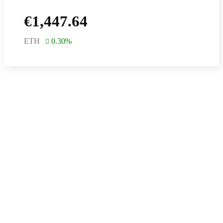
€
1,447.64
ETH
0.30
%