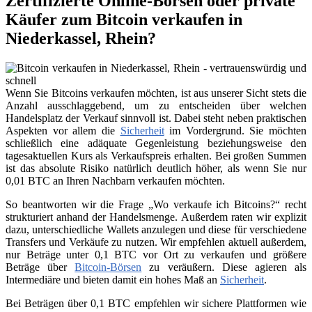
Zertifizierte Online-Börsen oder private
Käufer zum Bitcoin verkaufen in
Niederkassel, Rhein?
Wenn Sie Bitcoins verkaufen möchten, ist aus unserer Sicht stets die
Anzahl ausschlaggebend, um zu entscheiden über welchen
Handelsplatz der Verkauf sinnvoll ist. Dabei steht neben praktischen
Aspekten vor allem die
Sicherheit
im Vordergrund. Sie möchten
schließlich eine adäquate Gegenleistung beziehungsweise den
tagesaktuellen Kurs als Verkaufspreis erhalten. Bei großen Summen
ist das absolute Risiko natürlich deutlich höher, als wenn Sie nur
0,01 BTC an Ihren Nachbarn verkaufen möchten.
So beantworten wir die Frage „Wo verkaufe ich Bitcoins?“ recht
strukturiert anhand der Handelsmenge. Außerdem raten wir explizit
dazu, unterschiedliche Wallets anzulegen und diese für verschiedene
Transfers und Verkäufe zu nutzen. Wir empfehlen aktuell außerdem,
nur Beträge unter 0,1 BTC vor Ort zu verkaufen und größere
Beträge über
Bitcoin-Börsen
zu veräußern. Diese agieren als
Intermediäre und bieten damit ein hohes Maß an
Sicherheit
.
Bei Beträgen über 0,1 BTC empfehlen wir sichere Plattformen wie