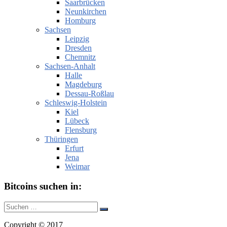
Saarbrücken
Neunkirchen
Homburg
Sachsen
Leipzig
Dresden
Chemnitz
Sachsen-Anhalt
Halle
Magdeburg
Dessau-Roßlau
Schleswig-Holstein
Kiel
Lübeck
Flensburg
Thüringen
Erfurt
Jena
Weimar
Bitcoins suchen in:
Suche
Suchen
nach:
Copyright © 2017