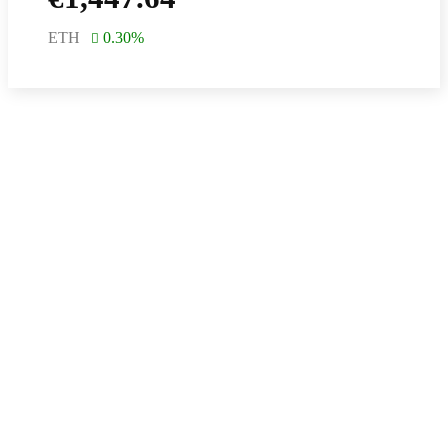
ETH
0.30
%