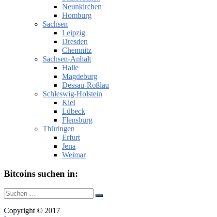
Neunkirchen
Homburg
Sachsen
Leipzig
Dresden
Chemnitz
Sachsen-Anhalt
Halle
Magdeburg
Dessau-Roßlau
Schleswig-Holstein
Kiel
Lübeck
Flensburg
Thüringen
Erfurt
Jena
Weimar
Bitcoins suchen in:
Suche
Suchen
nach:
Copyright © 2017