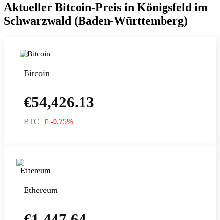
Aktueller Bitcoin-Preis in Königsfeld im
Schwarzwald (Baden-Württemberg)
Bitcoin
€
54,426.13
BTC
-0.75
%
Ethereum
€
1,447.64