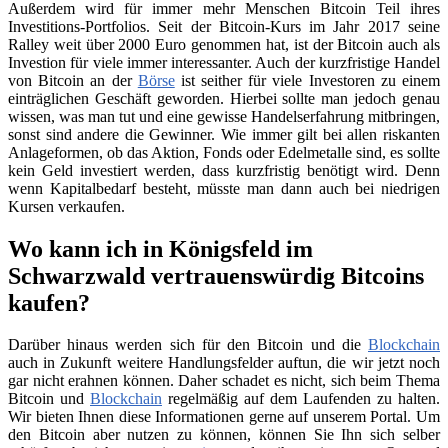
Außerdem wird für immer mehr Menschen Bitcoin Teil ihres
Investitions-Portfolios. Seit der Bitcoin-Kurs im Jahr 2017 seine
Ralley weit über 2000 Euro genommen hat, ist der Bitcoin auch als
Investion für viele immer interessanter. Auch der kurzfristige Handel
von Bitcoin an der
Börse
ist seither für viele Investoren zu einem
einträglichen Geschäft geworden. Hierbei sollte man jedoch genau
wissen, was man tut und eine gewisse Handelserfahrung mitbringen,
sonst sind andere die Gewinner. Wie immer gilt bei allen riskanten
Anlageformen, ob das Aktion, Fonds oder Edelmetalle sind, es sollte
kein Geld investiert werden, dass kurzfristig benötigt wird. Denn
wenn Kapitalbedarf besteht, müsste man dann auch bei niedrigen
Kursen verkaufen.
Wo kann ich in Königsfeld im
Schwarzwald vertrauenswürdig Bitcoins
kaufen?
Darüber hinaus werden sich für den Bitcoin und die
Blockchain
auch in Zukunft weitere Handlungsfelder auftun, die wir jetzt noch
gar nicht erahnen können. Daher schadet es nicht, sich beim Thema
Bitcoin und
Blockchain
regelmäßig auf dem Laufenden zu halten.
Wir bieten Ihnen diese Informationen gerne auf unserem Portal. Um
den Bitcoin aber nutzen zu können, können Sie Ihn sich selber