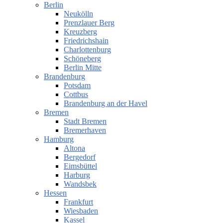
Berlin
Neukölln
Prenzlauer Berg
Kreuzberg
Friedrichshain
Charlottenburg
Schöneberg
Berlin Mitte
Brandenburg
Potsdam
Cottbus
Brandenburg an der Havel
Bremen
Stadt Bremen
Bremerhaven
Hamburg
Altona
Bergedorf
Eimsbüttel
Harburg
Wandsbek
Hessen
Frankfurt
Wiesbaden
Kassel