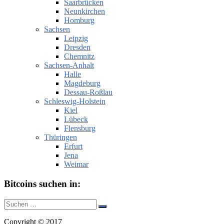
Saarbrücken
Neunkirchen
Homburg
Sachsen
Leipzig
Dresden
Chemnitz
Sachsen-Anhalt
Halle
Magdeburg
Dessau-Roßlau
Schleswig-Holstein
Kiel
Lübeck
Flensburg
Thüringen
Erfurt
Jena
Weimar
Bitcoins suchen in:
Suche
Suchen
nach:
Copyright © 2017