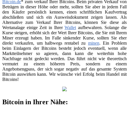
Bitcoin.de
* zum verkauf Ihrer Bitcoins. Beim privaten Verkauf von
Beträgen in dieser Höhe oder mehr, sollten Sie aber in jedem Fall
den Käufer persönlich kennen, einen schriftlichen Kaufvertrag
abschließen und sich ein Ausweisdokument zeigen lassen. Als
Alternative zum Verkauf Ihrer Bitcoins, können Sie diese als
Wertanalage einige Zeit in Ihrer
Wallet
aufbewahren. Solange die
Kurse steigen, erhöht sich der Wert Ihrer Bitcoins, die Sie mit Ihrem
Miner erzeugt haben. Im Falle sinkender Kurse, sollten Sie eher
direkt verkaufen, um halbwegs rentabel zu
minen
. Ein Problem
beim Einlagern der Bitcoins besteht jedoch eventuell, wenn alle
Marktteilnehmer so agieren, dann kann die weiterhin hohe
Nachfrage nicht gedeckt werden. Das führt nicht wie theoretisch
vermutet zu einem höheren Preis, sondern zu einem
Angebotsengpass, der sich sogar negativ auf das gesamte System
Bitcoin auswirken kann. Wir wünsche viel Erfolg beim Handel mit
Bitcoins!
Bitcoin in Ihrer Nähe: