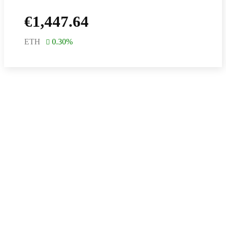
€
1,447.64
ETH
0.30
%