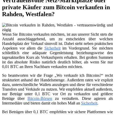
Vertrauensvolle Netz-Marktplätze oder
private Käufer zum Bitcoin verkaufen in
Rahden, Westfalen?
Wenn Sie Bitcoins verkaufen möchten, ist aus unserer Sicht stets die
Anzahl ausschlaggebend, um zu entscheiden über welchen
Handelsplatz der Verkauf sinnvoll ist. Dabei steht neben praktischen
Aspekten vor allem die
Sicherheit
im Vordergrund. Sie möchten
schließlich eine adäquate Gegenleistung beziehungsweise den
tagesaktuellen Kurs als Verkaufspreis erhalten. Bei großen Summen
ist das absolute Risiko natürlich deutlich höher, als wenn Sie nur
0,01 BTC an Ihren Nachbarn verkaufen möchten.
So beantworten wir die Frage „Wo verkaufe ich Bitcoins?“ recht
strukturiert anhand der Handelsmenge. Außerdem raten wir explizit
dazu, unterschiedliche Wallets anzulegen und diese für verschiedene
Transfers und Verkäufe zu nutzen. Wir empfehlen aktuell außerdem,
nur Beträge unter 0,1 BTC vor Ort zu verkaufen und größere
Beträge über
Bitcoin-Börsen
zu veräußern. Diese agieren als
Intermediäre und bieten damit ein hohes Maß an
Sicherheit
.
Bei Beträgen über 0,1 BTC empfehlen wir sichere Plattformen wie