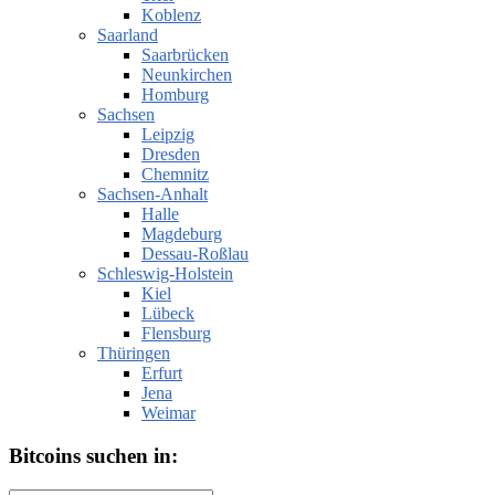
Koblenz
Saarland
Saarbrücken
Neunkirchen
Homburg
Sachsen
Leipzig
Dresden
Chemnitz
Sachsen-Anhalt
Halle
Magdeburg
Dessau-Roßlau
Schleswig-Holstein
Kiel
Lübeck
Flensburg
Thüringen
Erfurt
Jena
Weimar
Bitcoins suchen in: