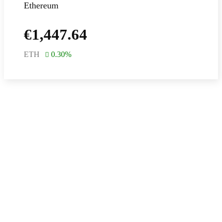
Ethereum
€
1,447.64
ETH
0.30
%