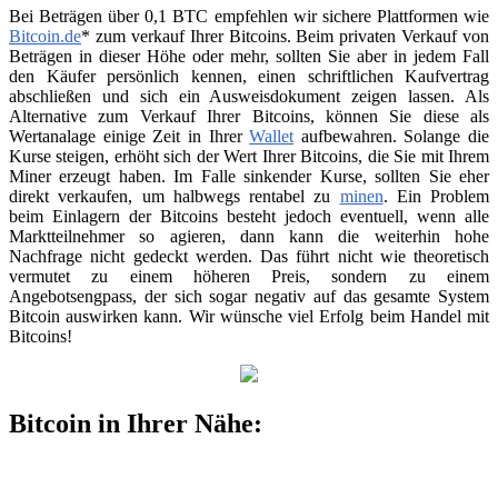
Bei Beträgen über 0,1 BTC empfehlen wir sichere Plattformen wie
Bitcoin.de
* zum verkauf Ihrer Bitcoins. Beim privaten Verkauf von
Beträgen in dieser Höhe oder mehr, sollten Sie aber in jedem Fall
den Käufer persönlich kennen, einen schriftlichen Kaufvertrag
abschließen und sich ein Ausweisdokument zeigen lassen. Als
Alternative zum Verkauf Ihrer Bitcoins, können Sie diese als
Wertanalage einige Zeit in Ihrer
Wallet
aufbewahren. Solange die
Kurse steigen, erhöht sich der Wert Ihrer Bitcoins, die Sie mit Ihrem
Miner erzeugt haben. Im Falle sinkender Kurse, sollten Sie eher
direkt verkaufen, um halbwegs rentabel zu
minen
. Ein Problem
beim Einlagern der Bitcoins besteht jedoch eventuell, wenn alle
Marktteilnehmer so agieren, dann kann die weiterhin hohe
Nachfrage nicht gedeckt werden. Das führt nicht wie theoretisch
vermutet zu einem höheren Preis, sondern zu einem
Angebotsengpass, der sich sogar negativ auf das gesamte System
Bitcoin auswirken kann. Wir wünsche viel Erfolg beim Handel mit
Bitcoins!
Bitcoin in Ihrer Nähe: