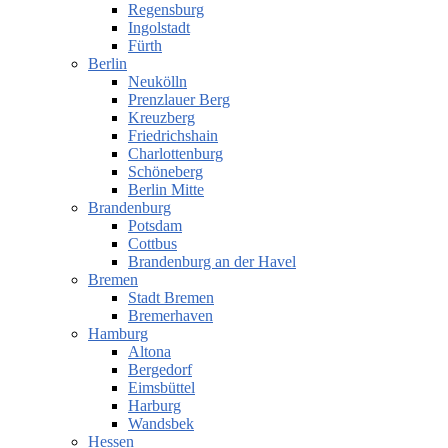
Regensburg
Ingolstadt
Fürth
Berlin
Neukölln
Prenzlauer Berg
Kreuzberg
Friedrichshain
Charlottenburg
Schöneberg
Berlin Mitte
Brandenburg
Potsdam
Cottbus
Brandenburg an der Havel
Bremen
Stadt Bremen
Bremerhaven
Hamburg
Altona
Bergedorf
Eimsbüttel
Harburg
Wandsbek
Hessen