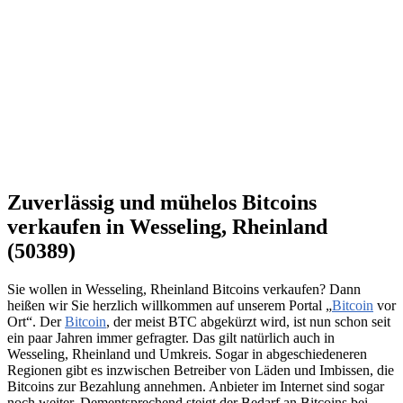
Zuverlässig und mühelos Bitcoins
verkaufen in Wesseling, Rheinland
(50389)
Sie wollen in Wesseling, Rheinland Bitcoins verkaufen? Dann
heißen wir Sie herzlich willkommen auf unserem Portal „
Bitcoin
vor
Ort“. Der
Bitcoin
, der meist BTC abgekürzt wird, ist nun schon seit
ein paar Jahren immer gefragter. Das gilt natürlich auch in
Wesseling, Rheinland und Umkreis. Sogar in abgeschiedeneren
Regionen gibt es inzwischen Betreiber von Läden und Imbissen, die
Bitcoins zur Bezahlung annehmen. Anbieter im Internet sind sogar
noch weiter. Dementsprechend steigt der Bedarf an Bitcoins bei