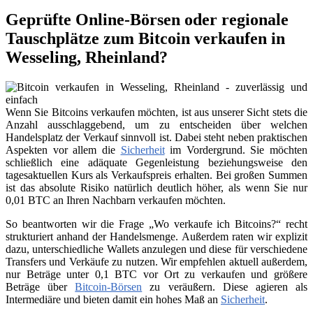
Geprüfte Online-Börsen oder regionale
Tauschplätze zum Bitcoin verkaufen in
Wesseling, Rheinland?
Wenn Sie Bitcoins verkaufen möchten, ist aus unserer Sicht stets die
Anzahl ausschlaggebend, um zu entscheiden über welchen
Handelsplatz der Verkauf sinnvoll ist. Dabei steht neben praktischen
Aspekten vor allem die
Sicherheit
im Vordergrund. Sie möchten
schließlich eine adäquate Gegenleistung beziehungsweise den
tagesaktuellen Kurs als Verkaufspreis erhalten. Bei großen Summen
ist das absolute Risiko natürlich deutlich höher, als wenn Sie nur
0,01 BTC an Ihren Nachbarn verkaufen möchten.
So beantworten wir die Frage „Wo verkaufe ich Bitcoins?“ recht
strukturiert anhand der Handelsmenge. Außerdem raten wir explizit
dazu, unterschiedliche Wallets anzulegen und diese für verschiedene
Transfers und Verkäufe zu nutzen. Wir empfehlen aktuell außerdem,
nur Beträge unter 0,1 BTC vor Ort zu verkaufen und größere
Beträge über
Bitcoin-Börsen
zu veräußern. Diese agieren als
Intermediäre und bieten damit ein hohes Maß an
Sicherheit
.