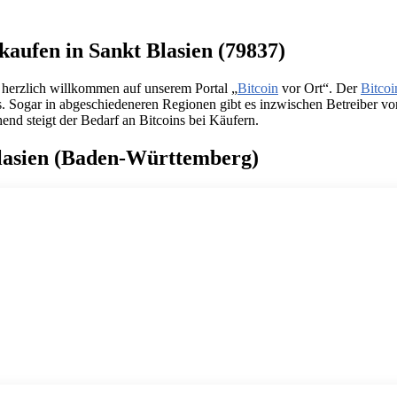
kaufen in Sankt Blasien (79837)
 herzlich willkommen auf unserem Portal „
Bitcoin
vor Ort“. Der
Bitcoi
is. Sogar in abgeschiedeneren Regionen gibt es inzwischen Betreiber v
end steigt der Bedarf an Bitcoins bei Käufern.
Blasien (Baden-Württemberg)