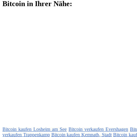
Bitcoin in Ihrer Nähe:
Bitcoin kaufen Losheim am See
Bitcoin verkaufen Evershagen
Bit
verkaufen Trappenkamp
Bitcoin kaufen Kemnath, Stadt
Bitcoin kau