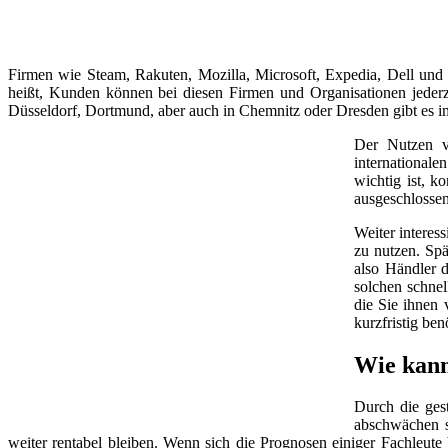
Firmen wie Steam, Rakuten, Mozilla, Microsoft, Expedia, Dell und
heißt, Kunden können bei diesen Firmen und Organisationen jeder
Düsseldorf, Dortmund, aber auch in Chemnitz oder Dresden gibt es 
Der Nutzen v
internationale
wichtig ist, k
ausgeschlossen
Weiter interes
zu nutzen. Spä
also Händler d
solchen schnel
die Sie ihnen 
kurzfristig be
Wie kann
Durch die ges
abschwächen so
weiter rentabel bleiben. Wenn sich die Prognosen einiger Fachleut