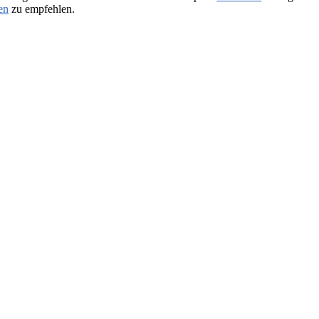
en
zu empfehlen.