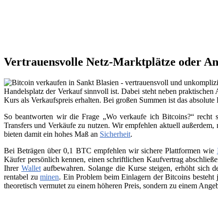
Vertrauensvolle Netz-Marktplätze oder An
Handelsplatz der Verkauf sinnvoll ist. Dabei steht neben praktischen
Kurs als Verkaufspreis erhalten. Bei großen Summen ist das absolute
So beantworten wir die Frage „Wo verkaufe ich Bitcoins?“ recht s
Transfers und Verkäufe zu nutzen. Wir empfehlen aktuell außerdem,
bieten damit ein hohes Maß an
Sicherheit
.
Bei Beträgen über 0,1 BTC empfehlen wir sichere Plattformen wie
Käufer persönlich kennen, einen schriftlichen Kaufvertrag abschließ
Ihrer
Wallet
aufbewahren. Solange die Kurse steigen, erhöht sich de
rentabel zu
minen
. Ein Problem beim Einlagern der Bitcoins besteht 
theoretisch vermutet zu einem höheren Preis, sondern zu einem Angeb