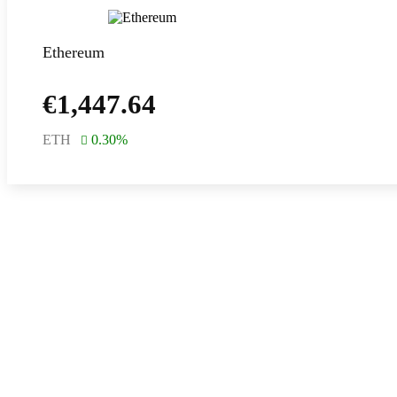
Ethereum
€
1,447.64
ETH
0.30
%