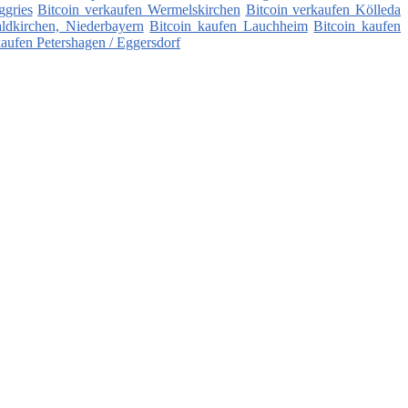
ggries
Bitcoin verkaufen Wermelskirchen
Bitcoin verkaufen Kölleda
ldkirchen, Niederbayern
Bitcoin kaufen Lauchheim
Bitcoin kaufen
kaufen Petershagen / Eggersdorf