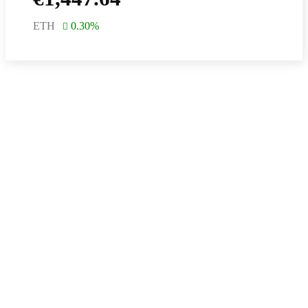
ETH
0.30
%