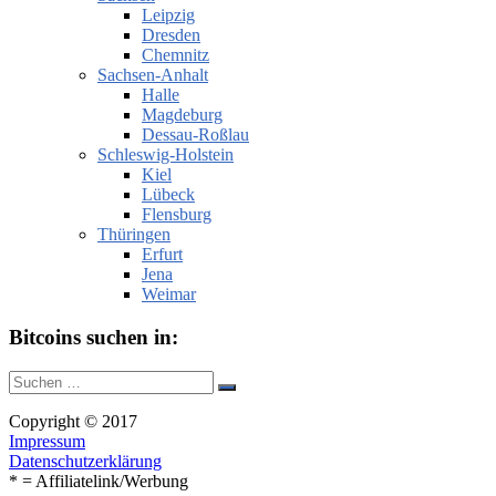
Leipzig
Dresden
Chemnitz
Sachsen-Anhalt
Halle
Magdeburg
Dessau-Roßlau
Schleswig-Holstein
Kiel
Lübeck
Flensburg
Thüringen
Erfurt
Jena
Weimar
Bitcoins suchen in:
Suche
Suchen
nach:
Copyright © 2017
Impressum
Datenschutzerklärung
* = Affiliatelink/Werbung