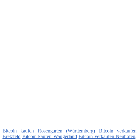
Bitcoin kaufen Rosengarten (Württemberg)
Bitcoin verkaufen
Bretzfeld
Bitcoin kaufen Wangerland
Bitcoin verkaufen Neuhofen,