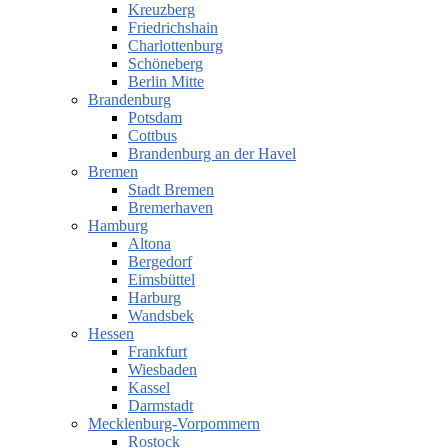
Kreuzberg
Friedrichshain
Charlottenburg
Schöneberg
Berlin Mitte
Brandenburg
Potsdam
Cottbus
Brandenburg an der Havel
Bremen
Stadt Bremen
Bremerhaven
Hamburg
Altona
Bergedorf
Eimsbüttel
Harburg
Wandsbek
Hessen
Frankfurt
Wiesbaden
Kassel
Darmstadt
Mecklenburg-Vorpommern
Rostock