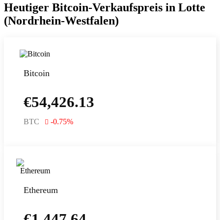
Heutiger Bitcoin-Verkaufspreis in Lotte
(Nordrhein-Westfalen)
Bitcoin
€
54,426.13
BTC
-0.75
%
Ethereum
€
1,447.64