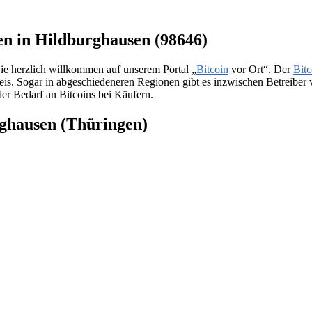
en in Hildburghausen (98646)
ie herzlich willkommen auf unserem Portal „
Bitcoin
vor Ort“. Der
Bitc
reis. Sogar in abgeschiedeneren Regionen gibt es inzwischen Betreibe
der Bedarf an Bitcoins bei Käufern.
rghausen (Thüringen)