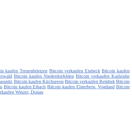
oin kaufen Treuenbrietzen
Bitcoin verkaufen Einbeck
Bitcoin kaufen
erwald
Bitcoin kaufen Niederdorfelden
Bitcoin verkaufen Karlsruhe
assnitz
Bitcoin kaufen Kirchseeon
Bitcoin verkaufen Reinbek
Bitcoin
au
Bitcoin kaufen Eibach
Bitcoin kaufen Elsterberg, Vogtland
Bitcoin
erkaufen Winzer, Donau