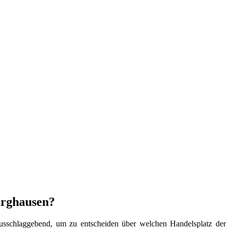
urghausen?
 ausschlaggebend, um zu entscheiden über welchen Handelsplatz der