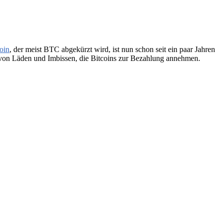
oin
, der meist BTC abgekürzt wird, ist nun schon seit ein paar Jahren
r von Läden und Imbissen, die Bitcoins zur Bezahlung annehmen.