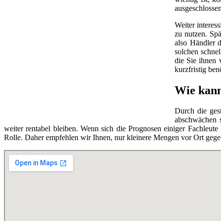
ausgeschlossen
Weiter interes
zu nutzen. Spä
also Händler d
solchen schnel
die Sie ihnen 
kurzfristig be
Wie kann
Durch die ges
abschwächen so
weiter rentabel bleiben. Wenn sich die Prognosen einiger Fachleut
Rolle. Daher empfehlen wir Ihnen, nur kleinere Mengen vor Ort gege