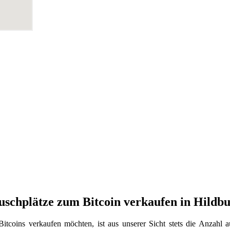
uschplätze zum Bitcoin verkaufen in Hildb
itcoins verkaufen möchten, ist aus unserer Sicht stets die Anzahl