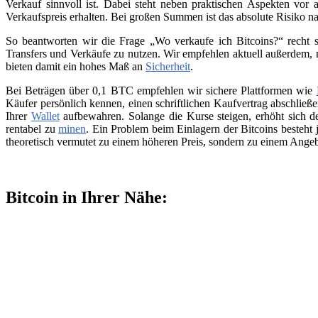
Verkauf sinnvoll ist. Dabei steht neben praktischen Aspekten vor 
Verkaufspreis erhalten. Bei großen Summen ist das absolute Risiko n
So beantworten wir die Frage „Wo verkaufe ich Bitcoins?“ recht s
Transfers und Verkäufe zu nutzen. Wir empfehlen aktuell außerdem,
bieten damit ein hohes Maß an
Sicherheit
.
Bei Beträgen über 0,1 BTC empfehlen wir sichere Plattformen wie
Käufer persönlich kennen, einen schriftlichen Kaufvertrag abschließ
Ihrer
Wallet
aufbewahren. Solange die Kurse steigen, erhöht sich de
rentabel zu
minen
. Ein Problem beim Einlagern der Bitcoins besteht 
theoretisch vermutet zu einem höheren Preis, sondern zu einem Angeb
Bitcoin in Ihrer Nähe: