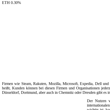
ETH
0.30
%
Firmen wie Steam, Rakuten, Mozilla, Microsoft, Expedia, Dell und
heißt, Kunden können bei diesen Firmen und Organisationen jeder
Düsseldorf, Dortmund, aber auch in Chemnitz oder Dresden gibt es 
Der Nutzen v
internationale
wichtig ist, k