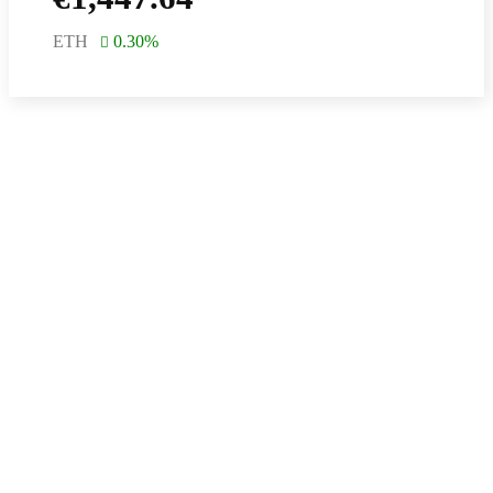
ETH
0.30
%