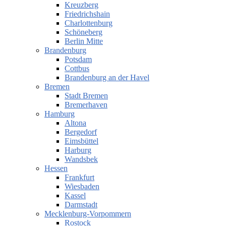
Kreuzberg
Friedrichshain
Charlottenburg
Schöneberg
Berlin Mitte
Brandenburg
Potsdam
Cottbus
Brandenburg an der Havel
Bremen
Stadt Bremen
Bremerhaven
Hamburg
Altona
Bergedorf
Eimsbüttel
Harburg
Wandsbek
Hessen
Frankfurt
Wiesbaden
Kassel
Darmstadt
Mecklenburg-Vorpommern
Rostock