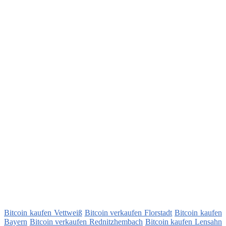
Bitcoin kaufen Vettweiß
Bitcoin verkaufen Florstadt
Bitcoin kaufen
Bayern
Bitcoin verkaufen Rednitzhembach
Bitcoin kaufen Lensahn