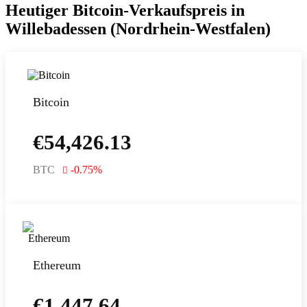
Heutiger Bitcoin-Verkaufspreis in
Willebadessen (Nordrhein-Westfalen)
Bitcoin
€
54,426.13
BTC
-0.75
%
Ethereum
€
1,447.64