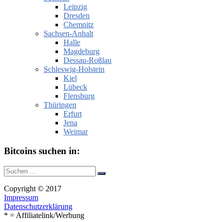
Leipzig
Dresden
Chemnitz
Sachsen-Anhalt
Halle
Magdeburg
Dessau-Roßlau
Schleswig-Holstein
Kiel
Lübeck
Flensburg
Thüringen
Erfurt
Jena
Weimar
Bitcoins suchen in:
Suche
Suchen
nach:
Copyright © 2017
Impressum
Datenschutzerklärung
* = Affiliatelink/Werbung