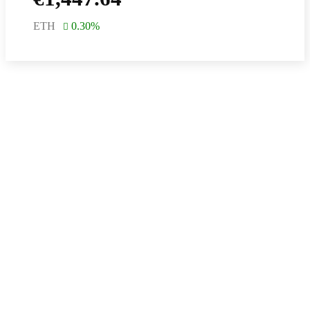
ETH
0.30
%