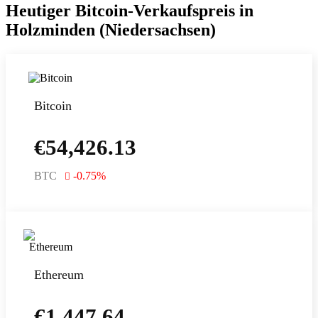
Heutiger Bitcoin-Verkaufspreis in
Holzminden (Niedersachsen)
Bitcoin
€
54,426.13
BTC
-0.75
%
Ethereum
€
1,447.64