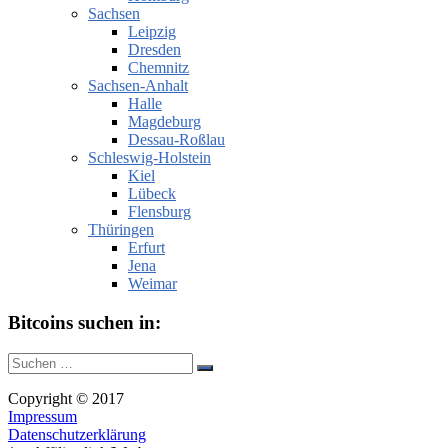
Sachsen
Leipzig
Dresden
Chemnitz
Sachsen-Anhalt
Halle
Magdeburg
Dessau-Roßlau
Schleswig-Holstein
Kiel
Lübeck
Flensburg
Thüringen
Erfurt
Jena
Weimar
Bitcoins suchen in:
Suche
Suchen
nach:
Copyright © 2017
Impressum
Datenschutzerklärung