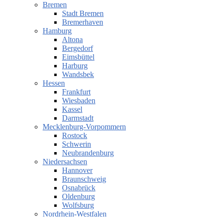
Bremen
Stadt Bremen
Bremerhaven
Hamburg
Altona
Bergedorf
Eimsbüttel
Harburg
Wandsbek
Hessen
Frankfurt
Wiesbaden
Kassel
Darmstadt
Mecklenburg-Vorpommern
Rostock
Schwerin
Neubrandenburg
Niedersachsen
Hannover
Braunschweig
Osnabrück
Oldenburg
Wolfsburg
Nordrhein-Westfalen