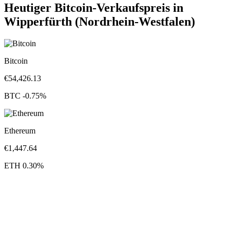
Heutiger Bitcoin-Verkaufspreis in
Wipperfürth (Nordrhein-Westfalen)
Bitcoin
€
54,426.13
BTC
-0.75
%
Ethereum
€
1,447.64
ETH
0.30
%