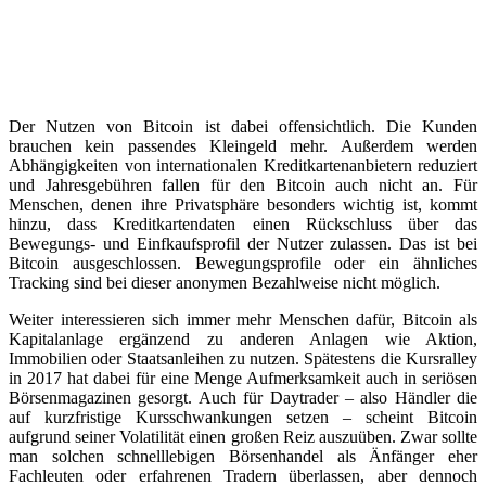
Der Nutzen von Bitcoin ist dabei offensichtlich. Die Kunden
brauchen kein passendes Kleingeld mehr. Außerdem werden
Abhängigkeiten von internationalen Kreditkartenanbietern reduziert
und Jahresgebühren fallen für den Bitcoin auch nicht an. Für
Menschen, denen ihre Privatsphäre besonders wichtig ist, kommt
hinzu, dass Kreditkartendaten einen Rückschluss über das
Bewegungs- und Einfkaufsprofil der Nutzer zulassen. Das ist bei
Bitcoin ausgeschlossen. Bewegungsprofile oder ein ähnliches
Tracking sind bei dieser anonymen Bezahlweise nicht möglich.
Weiter interessieren sich immer mehr Menschen dafür, Bitcoin als
Kapitalanlage ergänzend zu anderen Anlagen wie Aktion,
Immobilien oder Staatsanleihen zu nutzen. Spätestens die Kursralley
in 2017 hat dabei für eine Menge Aufmerksamkeit auch in seriösen
Börsenmagazinen gesorgt. Auch für Daytrader – also Händler die
auf kurzfristige Kursschwankungen setzen – scheint Bitcoin
aufgrund seiner Volatilität einen großen Reiz auszuüben. Zwar sollte
man solchen schnelllebigen Börsenhandel als Änfänger eher
Fachleuten oder erfahrenen Tradern überlassen, aber dennoch