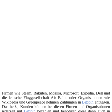
Firmen wie Steam, Rakuten, Mozilla, Microsoft, Expedia, Dell und
die lettische Fluggesellschaft Air Baltic oder Organisationen wie
Wikipedia und Greenpeace nehmen Zahlungen in
Bitcoin
entgegen.
Das heißt, Kunden können bei diesen Firmen und Organisationen
jederzeit mit
Bitcoin
bezahlen und benötigen diese dann auch in