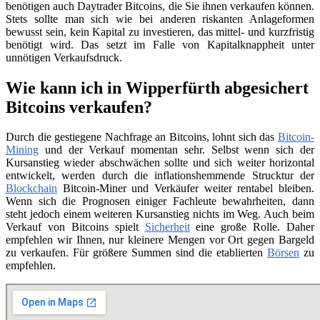
benötigen auch Daytrader Bitcoins, die Sie ihnen verkaufen können.
Stets sollte man sich wie bei anderen riskanten Anlageformen
bewusst sein, kein Kapital zu investieren, das mittel- und kurzfristig
benötigt wird. Das setzt im Falle von Kapitalknappheit unter
unnötigen Verkaufsdruck.
Wie kann ich in Wipperfürth abgesichert
Bitcoins verkaufen?
Durch die gestiegene Nachfrage an Bitcoins, lohnt sich das
Bitcoin-
Mining
und der Verkauf momentan sehr. Selbst wenn sich der
Kursanstieg wieder abschwächen sollte und sich weiter horizontal
entwickelt, werden durch die inflationshemmende Strucktur der
Blockchain
Bitcoin-Miner und Verkäufer weiter rentabel bleiben.
Wenn sich die Prognosen einiger Fachleute bewahrheiten, dann
steht jedoch einem weiteren Kursanstieg nichts im Weg. Auch beim
Verkauf von Bitcoins spielt
Sicherheit
eine große Rolle. Daher
empfehlen wir Ihnen, nur kleinere Mengen vor Ort gegen Bargeld
zu verkaufen. Für größere Summen sind die etablierten
Börsen
zu
empfehlen.