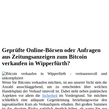
Geprüfte Online-Börsen oder Anfragen
aus Zeitungsanzeigen zum Bitcoin
verkaufen in Wipperfürth?
Wenn Sie Bitcoins verkaufen möchten, ist aus unserer Sicht stets die
Anzahl ausschlaggebend, um zu entscheiden über welchen
Handelsplatz der Verkauf sinnvoll ist. Dabei steht neben praktischen
Aspekten vor allem die
Sicherheit
im Vordergrund. Sie möchten
schließlich eine adäquate Gegenleistung beziehungsweise den
tagesaktuellen Kurs als Verkaufspreis erhalten. Bei großen Summen
ist das absolute Risiko natürlich deutlich höher, als wenn Sie nur