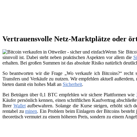
Vertrauensvolle Netz-Marktplätze oder ör
Wenn Sie Bitcoi
sinnvoll ist. Dabei steht neben praktischen Aspekten vor allem die
S
erhalten. Bei großen Summen ist das absolute Risiko natürlich deutl
So beantworten wir die Frage „Wo verkaufe ich Bitcoins?“ recht s
Transfers und Verkäufe zu nutzen. Wir empfehlen aktuell außerdem,
bieten damit ein hohes Maß an
Sicherheit
.
Bei Beträgen über 0,1 BTC empfehlen wir sichere Plattformen wie
Käufer persönlich kennen, einen schriftlichen Kaufvertrag abschließ
Ihrer
Wallet
aufbewahren. Solange die Kurse steigen, erhöht sich de
rentabel zu
minen
. Ein Problem beim Einlagern der Bitcoins besteht 
theoretisch vermutet zu einem höheren Preis, sondern zu einem Angeb