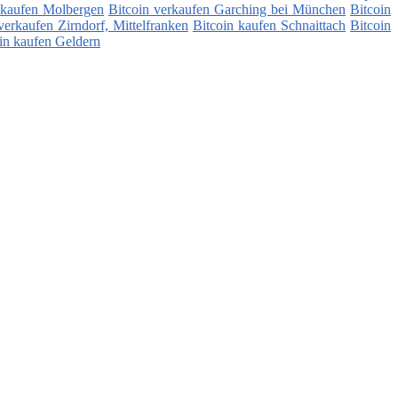
 kaufen Molbergen
Bitcoin verkaufen Garching bei München
Bitcoin
verkaufen Zirndorf, Mittelfranken
Bitcoin kaufen Schnaittach
Bitcoin
in kaufen Geldern