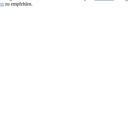
en
zu empfehlen.