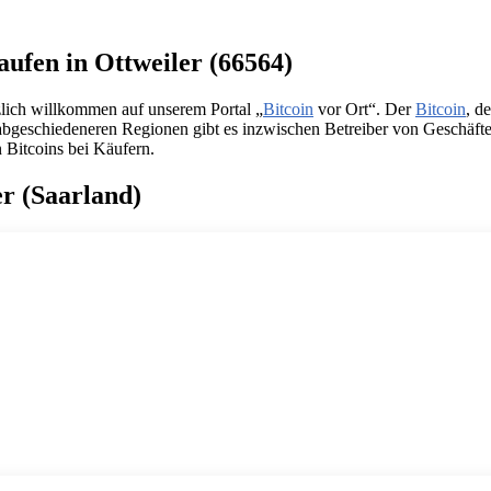
aufen in Ottweiler (66564)
zlich willkommen auf unserem Portal „
Bitcoin
vor Ort“. Der
Bitcoin
, d
in abgeschiedeneren Regionen gibt es inzwischen Betreiber von Geschäf
n Bitcoins bei Käufern.
er (Saarland)