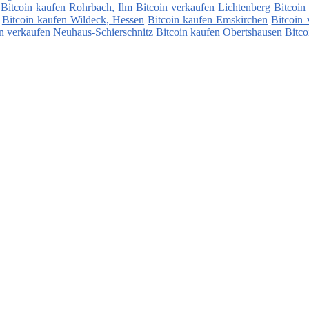
Bitcoin kaufen Rohrbach, Ilm
Bitcoin verkaufen Lichtenberg
Bitcoin
Bitcoin kaufen Wildeck, Hessen
Bitcoin kaufen Emskirchen
Bitcoin 
in verkaufen Neuhaus-Schierschnitz
Bitcoin kaufen Obertshausen
Bitco