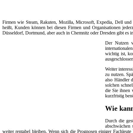
Firmen wie Steam, Rakuten, Mozilla, Microsoft, Expedia, Dell und
heißt, Kunden können bei diesen Firmen und Organisationen jeder
Düsseldorf, Dortmund, aber auch in Chemnitz oder Dresden gibt es 
Der Nutzen v
internationale
wichtig ist, k
ausgeschlossen
Weiter interes
zu nutzen. Spä
also Händler d
solchen schnel
die Sie ihnen 
kurzfristig be
Wie kann
Durch die ges
abschwächen so
weiter rentabel bleiben. Wenn sich die Prognosen einiger Fachleut