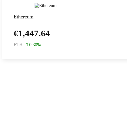
Ethereum
€
1,447.64
ETH
0.30
%