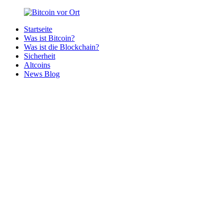
Zurück
zum
Startseite
Inhalt
Bitcoin
Bitcoins
Was ist Bitcoin?
vor
in
Was ist die Blockchain?
Ort
deiner
Sicherheit
Region
Altcoins
News Blog