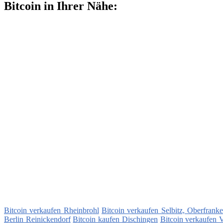
Bitcoin in Ihrer Nähe:
Bitcoin verkaufen Rheinbrohl
Bitcoin verkaufen Selbitz, Oberfrank
Berlin Reinickendorf
Bitcoin kaufen Dischingen
Bitcoin verkaufen 