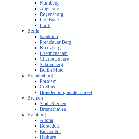
Nürnberg
Augsburg
Regensburg
Ingolstadt
Fürth
Berlin
Neukölln
Prenzlauer Berg
Kreuzberg
Friedrichshain
Charlottenburg
Schöneberg
Berlin Mitte
Brandenburg
Potsdam
Cottbus
Brandenburg an der Havel
Bremen
Stadt Bremen
Bremerhaven
Hamburg
Altona
Bergedorf
Eimsbüttel
Harburg