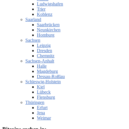
Ludwigshafen
Trier
Koblenz
Saarland
Saarbrücken
Neunkirchen
Homburg
Sachsen
Leipzig
Dresden
Chemnitz
Sachsen-Anhalt
Halle
Magdeburg
Dessau-Roßlau
Schleswig-Holstein
Kiel
Lübeck
Flensburg
Thüringen
Erfurt
Jena
Weimar