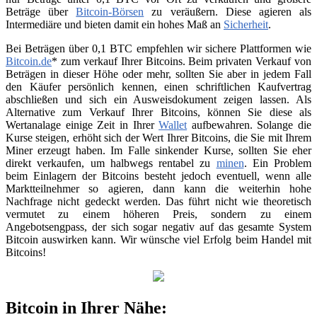
Beträge über
Bitcoin-Börsen
zu veräußern. Diese agieren als
Intermediäre und bieten damit ein hohes Maß an
Sicherheit
.
Bei Beträgen über 0,1 BTC empfehlen wir sichere Plattformen wie
Bitcoin.de
* zum verkauf Ihrer Bitcoins. Beim privaten Verkauf von
Beträgen in dieser Höhe oder mehr, sollten Sie aber in jedem Fall
den Käufer persönlich kennen, einen schriftlichen Kaufvertrag
abschließen und sich ein Ausweisdokument zeigen lassen. Als
Alternative zum Verkauf Ihrer Bitcoins, können Sie diese als
Wertanalage einige Zeit in Ihrer
Wallet
aufbewahren. Solange die
Kurse steigen, erhöht sich der Wert Ihrer Bitcoins, die Sie mit Ihrem
Miner erzeugt haben. Im Falle sinkender Kurse, sollten Sie eher
direkt verkaufen, um halbwegs rentabel zu
minen
. Ein Problem
beim Einlagern der Bitcoins besteht jedoch eventuell, wenn alle
Marktteilnehmer so agieren, dann kann die weiterhin hohe
Nachfrage nicht gedeckt werden. Das führt nicht wie theoretisch
vermutet zu einem höheren Preis, sondern zu einem
Angebotsengpass, der sich sogar negativ auf das gesamte System
Bitcoin auswirken kann. Wir wünsche viel Erfolg beim Handel mit
Bitcoins!
Bitcoin in Ihrer Nähe: