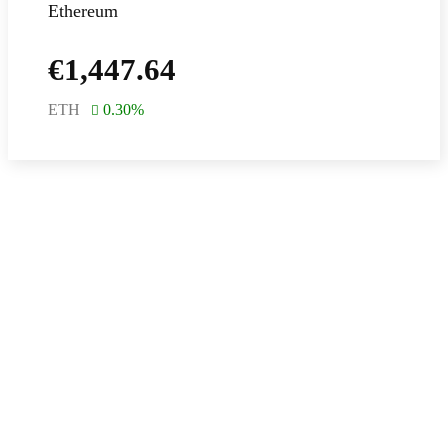
Ethereum
€
1,447.64
ETH
0.30
%