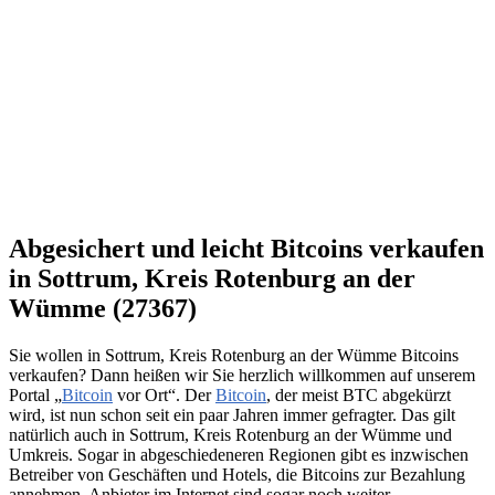
Abgesichert und leicht Bitcoins verkaufen
in Sottrum, Kreis Rotenburg an der
Wümme (27367)
Sie wollen in Sottrum, Kreis Rotenburg an der Wümme Bitcoins
verkaufen? Dann heißen wir Sie herzlich willkommen auf unserem
Portal „
Bitcoin
vor Ort“. Der
Bitcoin
, der meist BTC abgekürzt
wird, ist nun schon seit ein paar Jahren immer gefragter. Das gilt
natürlich auch in Sottrum, Kreis Rotenburg an der Wümme und
Umkreis. Sogar in abgeschiedeneren Regionen gibt es inzwischen
Betreiber von Geschäften und Hotels, die Bitcoins zur Bezahlung
annehmen. Anbieter im Internet sind sogar noch weiter.