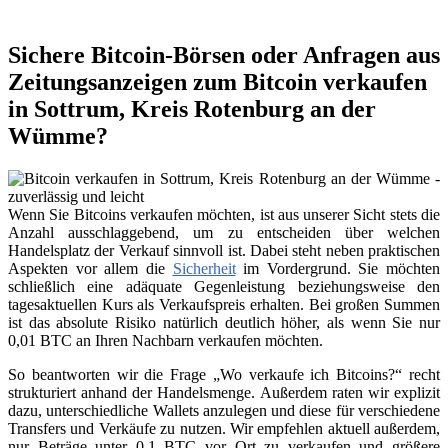
Sichere Bitcoin-Börsen oder Anfragen aus
Zeitungsanzeigen zum Bitcoin verkaufen
in Sottrum, Kreis Rotenburg an der
Wümme?
Wenn Sie Bitcoins verkaufen möchten, ist aus unserer Sicht stets die
Anzahl ausschlaggebend, um zu entscheiden über welchen
Handelsplatz der Verkauf sinnvoll ist. Dabei steht neben praktischen
Aspekten vor allem die
Sicherheit
im Vordergrund. Sie möchten
schließlich eine adäquate Gegenleistung beziehungsweise den
tagesaktuellen Kurs als Verkaufspreis erhalten. Bei großen Summen
ist das absolute Risiko natürlich deutlich höher, als wenn Sie nur
0,01 BTC an Ihren Nachbarn verkaufen möchten.
So beantworten wir die Frage „Wo verkaufe ich Bitcoins?“ recht
strukturiert anhand der Handelsmenge. Außerdem raten wir explizit
dazu, unterschiedliche Wallets anzulegen und diese für verschiedene
Transfers und Verkäufe zu nutzen. Wir empfehlen aktuell außerdem,
nur Beträge unter 0,1 BTC vor Ort zu verkaufen und größere