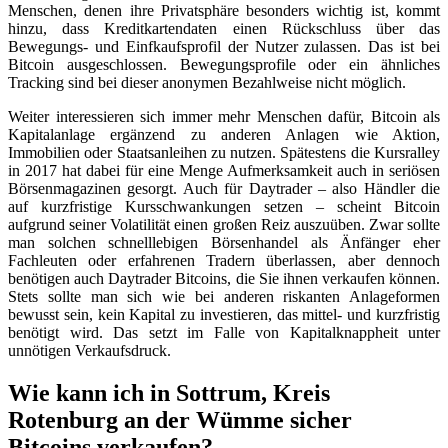
Menschen, denen ihre Privatsphäre besonders wichtig ist, kommt
hinzu, dass Kreditkartendaten einen Rückschluss über das
Bewegungs- und Einfkaufsprofil der Nutzer zulassen. Das ist bei
Bitcoin ausgeschlossen. Bewegungsprofile oder ein ähnliches
Tracking sind bei dieser anonymen Bezahlweise nicht möglich.
Weiter interessieren sich immer mehr Menschen dafür, Bitcoin als
Kapitalanlage ergänzend zu anderen Anlagen wie Aktion,
Immobilien oder Staatsanleihen zu nutzen. Spätestens die Kursralley
in 2017 hat dabei für eine Menge Aufmerksamkeit auch in seriösen
Börsenmagazinen gesorgt. Auch für Daytrader – also Händler die
auf kurzfristige Kursschwankungen setzen – scheint Bitcoin
aufgrund seiner Volatilität einen großen Reiz auszuüben. Zwar sollte
man solchen schnelllebigen Börsenhandel als Änfänger eher
Fachleuten oder erfahrenen Tradern überlassen, aber dennoch
benötigen auch Daytrader Bitcoins, die Sie ihnen verkaufen können.
Stets sollte man sich wie bei anderen riskanten Anlageformen
bewusst sein, kein Kapital zu investieren, das mittel- und kurzfristig
benötigt wird. Das setzt im Falle von Kapitalknappheit unter
unnötigen Verkaufsdruck.
Wie kann ich in Sottrum, Kreis
Rotenburg an der Wümme sicher
Bitcoins verkaufen?