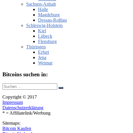
Sachsen-Anhalt
Halle
Magdeburg
Dessau-Roßlau
Schleswig-Holstein
Kiel
Lübeck
Flensburg
Thüringen
Erfurt
Jena
Weimar
Bitcoins suchen in:
Suche
Suchen
nach:
Copyright © 2017
Impressum
Datenschutzerklärung
* = Affiliatelink/Werbung
Sitemaps:
Bitcoin Kaufen