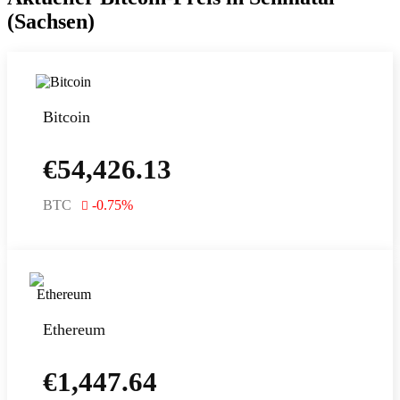
(Sachsen)
Bitcoin
€
54,426.13
BTC
-0.75
%
Ethereum
€
1,447.64