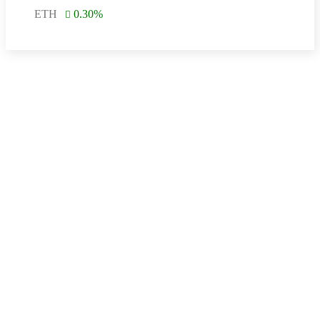
ETH
0.30
%