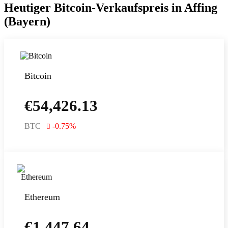
Heutiger Bitcoin-Verkaufspreis in Affing
(Bayern)
Bitcoin
€
54,426.13
BTC
-0.75
%
Ethereum
€
1,447.64