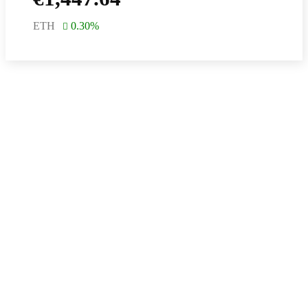
ETH
0.30
%