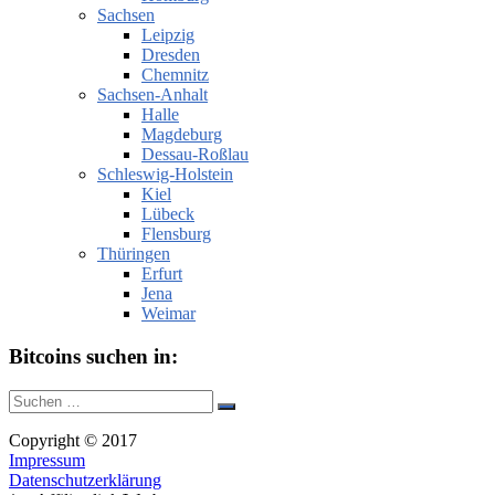
Sachsen
Leipzig
Dresden
Chemnitz
Sachsen-Anhalt
Halle
Magdeburg
Dessau-Roßlau
Schleswig-Holstein
Kiel
Lübeck
Flensburg
Thüringen
Erfurt
Jena
Weimar
Bitcoins suchen in:
Suche
Suchen
nach:
Copyright © 2017
Impressum
Datenschutzerklärung