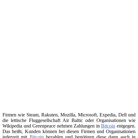
Firmen wie Steam, Rakuten, Mozilla, Microsoft, Expedia, Dell und
die lettische Fluggesellschaft Air Baltic oder Organisationen wie
Wikipedia und Greenpeace nehmen Zahlungen in
Bitcoin
entgegen.
Das heißt, Kunden können bei diesen Firmen und Organisationen
jederzeit mit
Bitcoin
bezahlen und benötigen diese dann auch in