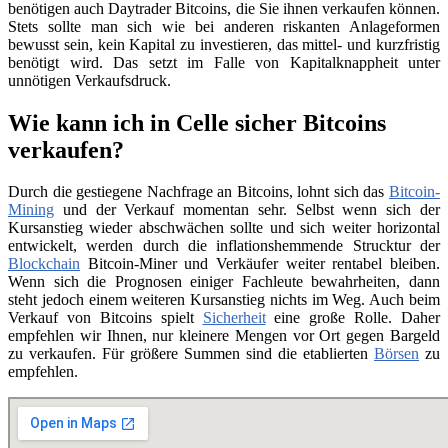
benötigen auch Daytrader Bitcoins, die Sie ihnen verkaufen können.
Stets sollte man sich wie bei anderen riskanten Anlageformen
bewusst sein, kein Kapital zu investieren, das mittel- und kurzfristig
benötigt wird. Das setzt im Falle von Kapitalknappheit unter
unnötigen Verkaufsdruck.
Wie kann ich in Celle sicher Bitcoins
verkaufen?
Durch die gestiegene Nachfrage an Bitcoins, lohnt sich das
Bitcoin-
Mining
und der Verkauf momentan sehr. Selbst wenn sich der
Kursanstieg wieder abschwächen sollte und sich weiter horizontal
entwickelt, werden durch die inflationshemmende Strucktur der
Blockchain
Bitcoin-Miner und Verkäufer weiter rentabel bleiben.
Wenn sich die Prognosen einiger Fachleute bewahrheiten, dann
steht jedoch einem weiteren Kursanstieg nichts im Weg. Auch beim
Verkauf von Bitcoins spielt
Sicherheit
eine große Rolle. Daher
empfehlen wir Ihnen, nur kleinere Mengen vor Ort gegen Bargeld
zu verkaufen. Für größere Summen sind die etablierten
Börsen
zu
empfehlen.