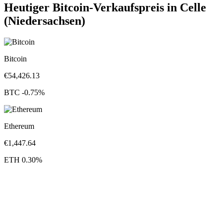
Heutiger Bitcoin-Verkaufspreis in Celle
(Niedersachsen)
Bitcoin
€
54,426.13
BTC
-0.75
%
Ethereum
€
1,447.64
ETH
0.30
%