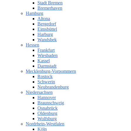
Stadt Bremen
Bremerhaven
Hamburg
Altona
Bergedorf
Eimsbüttel
Harburg
Wandsbek
Hessen
Frankfurt
Wiesbaden
Kassel
Darmstadt
Mecklenburg-Vorpommern
Rostock
Schwerin
Neubrandenburg
Niedersachsen
Hannover
Braunschweig
Osnabrück
Oldenburg
Wolfsburg
Nordrhein-Westfalen
Köln