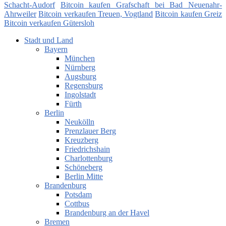
Schacht-Audorf
Bitcoin kaufen Grafschaft bei Bad Neuenahr-
Ahrweiler
Bitcoin verkaufen Treuen, Vogtland
Bitcoin kaufen Greiz
Bitcoin verkaufen Gütersloh
Stadt und Land
Bayern
München
Nürnberg
Augsburg
Regensburg
Ingolstadt
Fürth
Berlin
Neukölln
Prenzlauer Berg
Kreuzberg
Friedrichshain
Charlottenburg
Schöneberg
Berlin Mitte
Brandenburg
Potsdam
Cottbus
Brandenburg an der Havel
Bremen