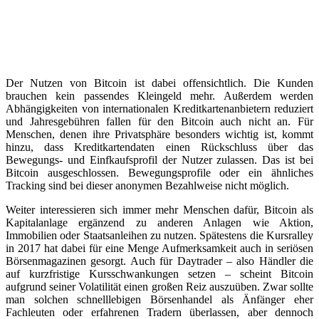
Der Nutzen von Bitcoin ist dabei offensichtlich. Die Kunden
brauchen kein passendes Kleingeld mehr. Außerdem werden
Abhängigkeiten von internationalen Kreditkartenanbietern reduziert
und Jahresgebühren fallen für den Bitcoin auch nicht an. Für
Menschen, denen ihre Privatsphäre besonders wichtig ist, kommt
hinzu, dass Kreditkartendaten einen Rückschluss über das
Bewegungs- und Einfkaufsprofil der Nutzer zulassen. Das ist bei
Bitcoin ausgeschlossen. Bewegungsprofile oder ein ähnliches
Tracking sind bei dieser anonymen Bezahlweise nicht möglich.
Weiter interessieren sich immer mehr Menschen dafür, Bitcoin als
Kapitalanlage ergänzend zu anderen Anlagen wie Aktion,
Immobilien oder Staatsanleihen zu nutzen. Spätestens die Kursralley
in 2017 hat dabei für eine Menge Aufmerksamkeit auch in seriösen
Börsenmagazinen gesorgt. Auch für Daytrader – also Händler die
auf kurzfristige Kursschwankungen setzen – scheint Bitcoin
aufgrund seiner Volatilität einen großen Reiz auszuüben. Zwar sollte
man solchen schnelllebigen Börsenhandel als Änfänger eher
Fachleuten oder erfahrenen Tradern überlassen, aber dennoch