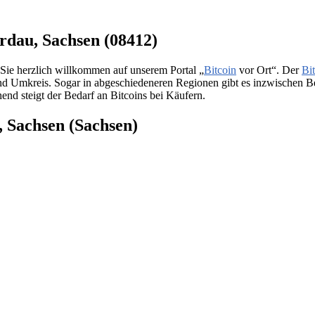
erdau, Sachsen (08412)
Sie herzlich willkommen auf unserem Portal „
Bitcoin
vor Ort“. Der
Bi
d Umkreis. Sogar in abgeschiedeneren Regionen gibt es inzwischen Be
end steigt der Bedarf an Bitcoins bei Käufern.
, Sachsen (Sachsen)