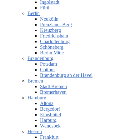
Ingolstadt
Fürth
Berlin
Neukölln
Prenzlauer Berg
Kreuzberg
Friedrichshain
Charlottenburg
Schöneberg
Berlin Mitte
Brandenburg
Potsdam
Cottbus
Brandenburg an der Havel
Bremen
Stadt Bremen
Bremerhaven
Hamburg
Altona
Bergedorf
Eimsbüttel
Harburg
Wandsbek
Hessen
Frankfurt