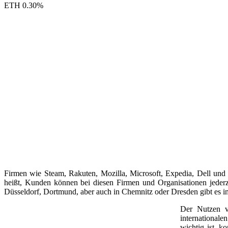
ETH
0.30
%
Firmen wie Steam, Rakuten, Mozilla, Microsoft, Expedia, Dell und
heißt, Kunden können bei diesen Firmen und Organisationen jeder
Düsseldorf, Dortmund, aber auch in Chemnitz oder Dresden gibt es 
Der Nutzen v
internationale
wichtig ist, k