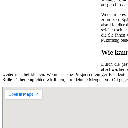
ausgeschlossen
Weiter interes
zu nutzen. Spä
also Händler d
solchen schnel
die Sie ihnen 
kurzfristig be
Wie kann
Durch die ges
abschwächen so
weiter rentabel bleiben. Wenn sich die Prognosen einiger Fachleut
Rolle. Daher empfehlen wir Ihnen, nur kleinere Mengen vor Ort gege