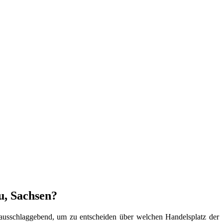
u, Sachsen?
l ausschlaggebend, um zu entscheiden über welchen Handelsplatz der