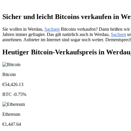
Sicher und leicht Bitcoins verkaufen in W
Sie wollen in Werdau,
Sachsen
Bitcoins verkaufen? Dann heißen wir 
Jahren immer gefragter. Das gilt natürlich auch in Werdau,
Sachsen
un
annehmen. Anbieter im Internet sind sogar noch weiter. Dementsprech
Heutiger Bitcoin-Verkaufspreis in Werdau
Bitcoin
€
54,426.13
BTC
-0.75
%
Ethereum
€
1,447.64