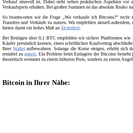
Verkauf sinnvoll ist. Dabei steht neben praktischen Aspekten vor 
Verkaufspreis erhalten. Bei großen Summen ist das absolute Risiko n
So beantworten wir die Frage „Wo verkaufe ich Bitcoins?“ recht s
Transfers und Verkäufe zu nutzen. Wir empfehlen aktuell außerdem,
bieten damit ein hohes Maß an
Sicherheit
.
Bei Beträgen über 0,1 BTC empfehlen wir sichere Plattformen wie
Käufer persönlich kennen, einen schriftlichen Kaufvertrag abschließ
Ihrer
Wallet
aufbewahren. Solange die Kurse steigen, erhöht sich de
rentabel zu
minen
. Ein Problem beim Einlagern der Bitcoins besteht 
theoretisch vermutet zu einem höheren Preis, sondern zu einem Angeb
Bitcoin in Ihrer Nähe: