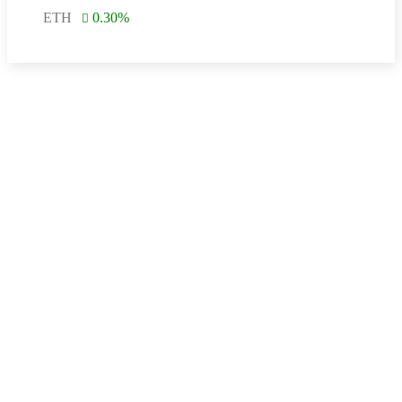
ETH
0.30
%