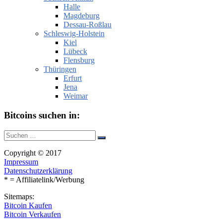
Halle
Magdeburg
Dessau-Roßlau
Schleswig-Holstein
Kiel
Lübeck
Flensburg
Thüringen
Erfurt
Jena
Weimar
Bitcoins suchen in:
Suche
Suchen
nach:
Copyright © 2017
Impressum
Datenschutzerklärung
* = Affiliatelink/Werbung
Sitemaps:
Bitcoin Kaufen
Bitcoin Verkaufen