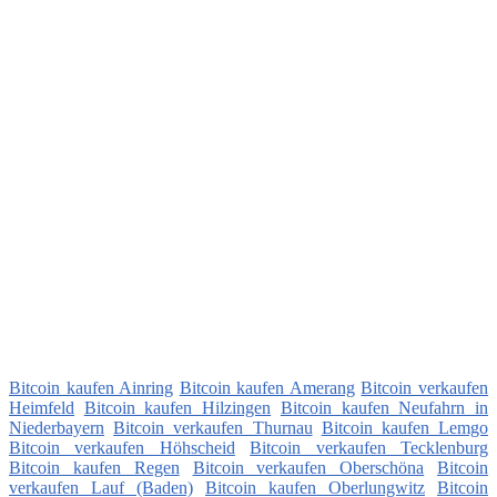
Bitcoin kaufen Ainring
Bitcoin kaufen Amerang
Bitcoin verkaufen
Heimfeld
Bitcoin kaufen Hilzingen
Bitcoin kaufen Neufahrn in
Niederbayern
Bitcoin verkaufen Thurnau
Bitcoin kaufen Lemgo
Bitcoin verkaufen Höhscheid
Bitcoin verkaufen Tecklenburg
Bitcoin kaufen Regen
Bitcoin verkaufen Oberschöna
Bitcoin
verkaufen Lauf (Baden)
Bitcoin kaufen Oberlungwitz
Bitcoin