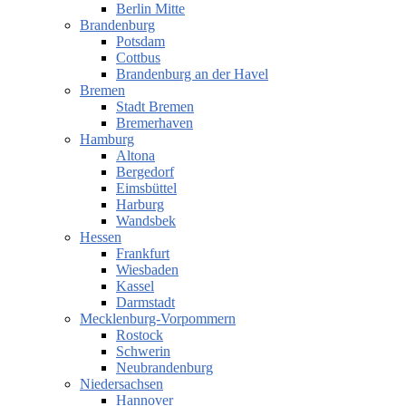
Berlin Mitte
Brandenburg
Potsdam
Cottbus
Brandenburg an der Havel
Bremen
Stadt Bremen
Bremerhaven
Hamburg
Altona
Bergedorf
Eimsbüttel
Harburg
Wandsbek
Hessen
Frankfurt
Wiesbaden
Kassel
Darmstadt
Mecklenburg-Vorpommern
Rostock
Schwerin
Neubrandenburg
Niedersachsen
Hannover