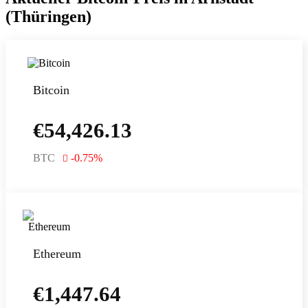
(Thüringen)
Bitcoin
€
54,426.13
BTC
-0.75
%
Ethereum
€
1,447.64