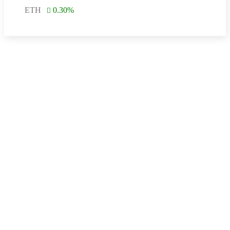
ETH
0.30
%