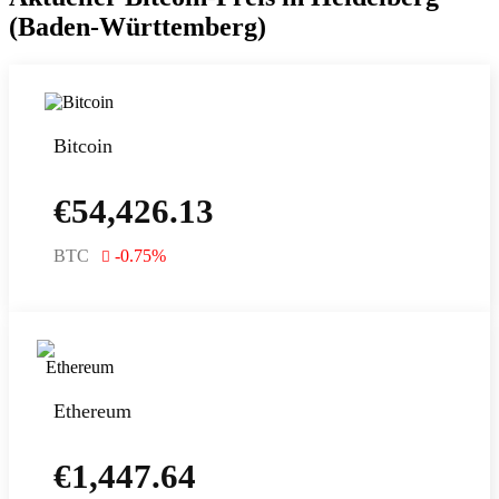
(Baden-Württemberg)
Bitcoin
€
54,426.13
BTC
-0.75
%
Ethereum
€
1,447.64