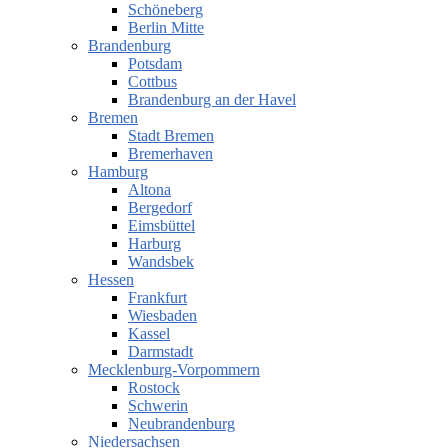
Schöneberg
Berlin Mitte
Brandenburg
Potsdam
Cottbus
Brandenburg an der Havel
Bremen
Stadt Bremen
Bremerhaven
Hamburg
Altona
Bergedorf
Eimsbüttel
Harburg
Wandsbek
Hessen
Frankfurt
Wiesbaden
Kassel
Darmstadt
Mecklenburg-Vorpommern
Rostock
Schwerin
Neubrandenburg
Niedersachsen