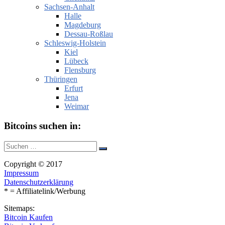
Sachsen-Anhalt
Halle
Magdeburg
Dessau-Roßlau
Schleswig-Holstein
Kiel
Lübeck
Flensburg
Thüringen
Erfurt
Jena
Weimar
Bitcoins suchen in:
Suche
Suchen
nach:
Copyright © 2017
Impressum
Datenschutzerklärung
* = Affiliatelink/Werbung
Sitemaps:
Bitcoin Kaufen