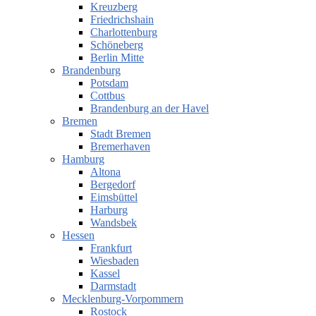
Kreuzberg
Friedrichshain
Charlottenburg
Schöneberg
Berlin Mitte
Brandenburg
Potsdam
Cottbus
Brandenburg an der Havel
Bremen
Stadt Bremen
Bremerhaven
Hamburg
Altona
Bergedorf
Eimsbüttel
Harburg
Wandsbek
Hessen
Frankfurt
Wiesbaden
Kassel
Darmstadt
Mecklenburg-Vorpommern
Rostock