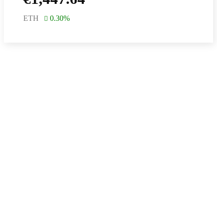
ETH
0.30
%