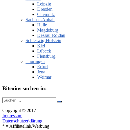
Leipzig
Dresden
Chemnitz
Sachsen-Anhalt
Halle
Magdeburg
Dessau-Roßlau
Schleswig-Holstein
Kiel
Lübeck
Flensburg
Thüringen
Erfurt
Jena
Weimar
Bitcoins suchen in:
Suche
Suchen
nach:
Copyright © 2017
Impressum
Datenschutzerklärung
* = Affiliatelink/Werbung