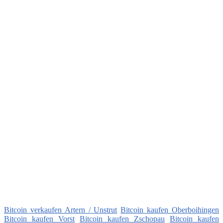
Bitcoin verkaufen Artern / Unstrut
Bitcoin kaufen Oberboihingen
Bitcoin kaufen Vorst
Bitcoin kaufen Zschopau
Bitcoin kaufen