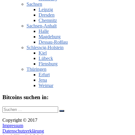
Sachsen
Leipzig
Dresden
Chemnitz
Sachsen-Anhalt
Halle
Magdeburg
Dessau-Roßlau
Schleswig-Holstein
Kiel
Lübeck
Flensburg
Thüringen
Erfurt
Jena
Weimar
Bitcoins suchen in:
Suche
Suchen
nach:
Copyright © 2017
Impressum
Datenschutzerklärung