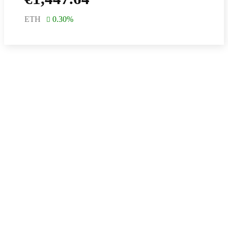
ETH
0.30
%