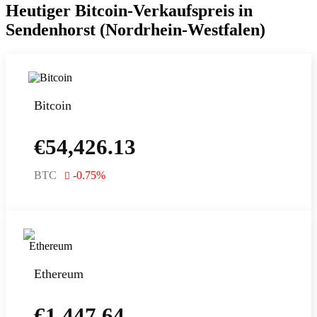
Heutiger Bitcoin-Verkaufspreis in
Sendenhorst (Nordrhein-Westfalen)
Bitcoin
€
54,426.13
BTC
-0.75
%
Ethereum
€
1,447.64