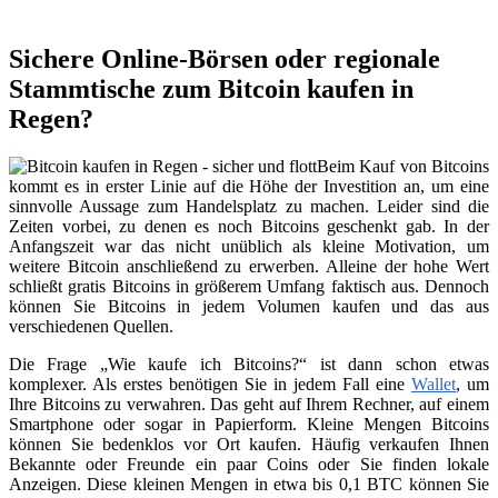
Sichere Online-Börsen oder regionale
Stammtische zum Bitcoin kaufen in
Regen?
Beim Kauf von Bitcoins
kommt es in erster Linie auf die Höhe der Investition an, um eine
sinnvolle Aussage zum Handelsplatz zu machen. Leider sind die
Zeiten vorbei, zu denen es noch Bitcoins geschenkt gab. In der
Anfangszeit war das nicht unüblich als kleine Motivation, um
weitere Bitcoin anschließend zu erwerben. Alleine der hohe Wert
schließt gratis Bitcoins in größerem Umfang faktisch aus. Dennoch
können Sie Bitcoins in jedem Volumen kaufen und das aus
verschiedenen Quellen.
Die Frage „Wie kaufe ich Bitcoins?“ ist dann schon etwas
komplexer. Als erstes benötigen Sie in jedem Fall eine
Wallet
, um
Ihre Bitcoins zu verwahren. Das geht auf Ihrem Rechner, auf einem
Smartphone oder sogar in Papierform. Kleine Mengen Bitcoins
können Sie bedenklos vor Ort kaufen. Häufig verkaufen Ihnen
Bekannte oder Freunde ein paar Coins oder Sie finden lokale
Anzeigen. Diese kleinen Mengen in etwa bis 0,1 BTC können Sie