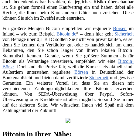
auch bedenkenlos bar bezahlen, da jegliches Risiko überschaubar
ist. Sie gehen formell einen Kaufvertrag ein und haben dabei alle
Rechte, die Ihnen beim Kauf anderer Güter auch zustehen. Diese
können Sie sich im Zweifel auch erstreiten.
Für größere Mengen Bitcoin empfehlen wir regulierte
Börsen
im
Inland – wie zum Beispiel
Bitcoin.de
* – denn hier geht
Sicherheit
vor. Beträge über 0,1 BTC sollten Sie nicht von privat kaufen, es sei
denn Sie kennen den Verkäufer gut oder es handelt sich um einen
Bekannten, den Sie schön länger von Ihrem lokalen Bitcoin-
Stammtisch kennen. Gerade, wenn Sie größere Summen als für
Bitcoin als Wertanlage investieren, empfehlen wir eine
Bitcoin-
Börse
. Dort sind die Preise fair, weil die Kurse stets aktuell sind.
Außerdem unterstehen regulierte
Börsen
in Deutschland der
Bankenaufsicht und bieten damit zertifizierte
Sicherheit
und gewisse
Garantien. Ein weiterer Vorteil ist, dass Sie an diesen mit
verschiedenen Zahlungsmöglichkeiten Ihre Bitcoins erwerben
können. Von SEPA-Überweisung, über Paypal, Sofort-
Überweisung oder Kreditkarte ist alles möglich. So sind Sie immer
auf der sicheren Seite. Wir wünschen Ihnen viel Spaß mit dem
Zahlungsmittel der Zukunft!
Bitcoin in Ihrer Nähe: