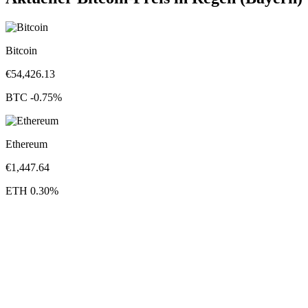
Bitcoin
€
54,426.13
BTC
-0.75
%
Ethereum
€
1,447.64
ETH
0.30
%