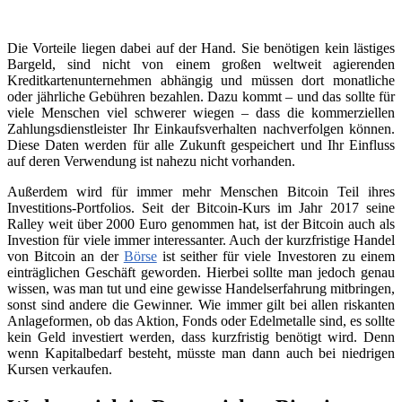
Die Vorteile liegen dabei auf der Hand. Sie benötigen kein lästiges
Bargeld, sind nicht von einem großen weltweit agierenden
Kreditkartenunternehmen abhängig und müssen dort monatliche
oder jährliche Gebühren bezahlen. Dazu kommt – und das sollte für
viele Menschen viel schwerer wiegen – dass die kommerziellen
Zahlungsdienstleister Ihr Einkaufsverhalten nachverfolgen können.
Diese Daten werden für alle Zukunft gespeichert und Ihr Einfluss
auf deren Verwendung ist nahezu nicht vorhanden.
Außerdem wird für immer mehr Menschen Bitcoin Teil ihres
Investitions-Portfolios. Seit der Bitcoin-Kurs im Jahr 2017 seine
Ralley weit über 2000 Euro genommen hat, ist der Bitcoin auch als
Investion für viele immer interessanter. Auch der kurzfristige Handel
von Bitcoin an der
Börse
ist seither für viele Investoren zu einem
einträglichen Geschäft geworden. Hierbei sollte man jedoch genau
wissen, was man tut und eine gewisse Handelserfahrung mitbringen,
sonst sind andere die Gewinner. Wie immer gilt bei allen riskanten
Anlageformen, ob das Aktion, Fonds oder Edelmetalle sind, es sollte
kein Geld investiert werden, dass kurzfristig benötigt wird. Denn
wenn Kapitalbedarf besteht, müsste man dann auch bei niedrigen
Kursen verkaufen.