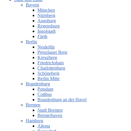
Bayern
München
Nürnberg
Augsburg
Regensburg
Ingolstadt
Fürth
Berlin
Neukölln
Prenzlauer Berg
Kreuzberg
Friedrichshain
Charlottenburg
Schöneberg
Berlin Mitte
Brandenburg
Potsdam
Cottbus
Brandenburg an der Havel
Bremen
Stadt Bremen
Bremerhaven
Hamburg
Altona