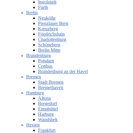
Ingolstadt
Fürth
Berlin
Neukölln
Prenzlauer Berg
Kreuzberg
Friedrichshain
Charlottenburg
Schöneberg
Berlin Mitte
Brandenburg
Potsdam
Cottbus
Brandenburg an der Havel
Bremen
Stadt Bremen
Bremerhaven
Hamburg
Altona
Bergedorf
Eimsbüttel
Harburg
Wandsbek
Hessen
Frankfurt