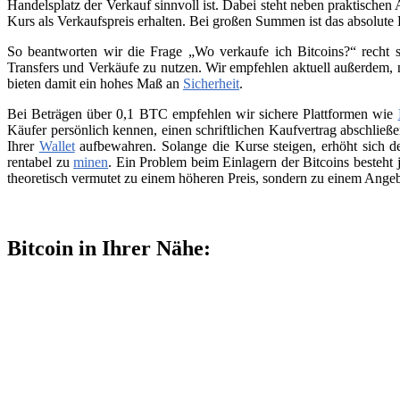
Handelsplatz der Verkauf sinnvoll ist. Dabei steht neben praktischen
Kurs als Verkaufspreis erhalten. Bei großen Summen ist das absolute
So beantworten wir die Frage „Wo verkaufe ich Bitcoins?“ recht s
Transfers und Verkäufe zu nutzen. Wir empfehlen aktuell außerdem,
bieten damit ein hohes Maß an
Sicherheit
.
Bei Beträgen über 0,1 BTC empfehlen wir sichere Plattformen wie
Käufer persönlich kennen, einen schriftlichen Kaufvertrag abschließ
Ihrer
Wallet
aufbewahren. Solange die Kurse steigen, erhöht sich de
rentabel zu
minen
. Ein Problem beim Einlagern der Bitcoins besteht 
theoretisch vermutet zu einem höheren Preis, sondern zu einem Angeb
Bitcoin in Ihrer Nähe: