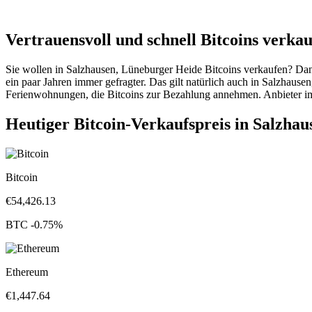
Vertrauensvoll und schnell Bitcoins verka
Sie wollen in Salzhausen, Lüneburger Heide Bitcoins verkaufen? Dan
ein paar Jahren immer gefragter. Das gilt natürlich auch in Salzha
Ferienwohnungen, die Bitcoins zur Bezahlung annehmen. Anbieter im I
Heutiger Bitcoin-Verkaufspreis in Salzha
Bitcoin
€
54,426.13
BTC
-0.75
%
Ethereum
€
1,447.64