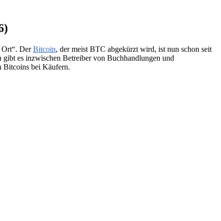
6)
 Ort“. Der
Bitcoin
, der meist BTC abgekürzt wird, ist nun schon seit
en gibt es inzwischen Betreiber von Buchhandlungen und
 Bitcoins bei Käufern.