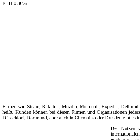
ETH
0.30
%
Firmen wie Steam, Rakuten, Mozilla, Microsoft, Expedia, Dell und
heißt, Kunden können bei diesen Firmen und Organisationen jeder
Düsseldorf, Dortmund, aber auch in Chemnitz oder Dresden gibt es 
Der Nutzen v
internationale
wichtig ist, k