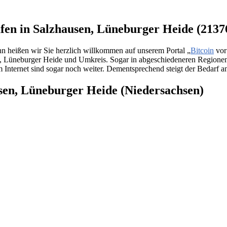
ufen in Salzhausen, Lüneburger Heide (2137
n heißen wir Sie herzlich willkommen auf unserem Portal „
Bitcoin
vor
usen, Lüneburger Heide und Umkreis. Sogar in abgeschiedeneren Region
nternet sind sogar noch weiter. Dementsprechend steigt der Bedarf an
usen, Lüneburger Heide (Niedersachsen)