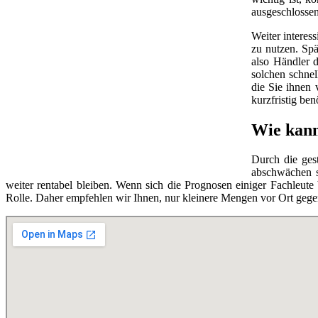
ausgeschlossen
Weiter interes
zu nutzen. Spä
also Händler d
solchen schnel
die Sie ihnen 
kurzfristig be
Wie kann
Durch die ges
abschwächen so
weiter rentabel bleiben. Wenn sich die Prognosen einiger Fachleut
Rolle. Daher empfehlen wir Ihnen, nur kleinere Mengen vor Ort gege