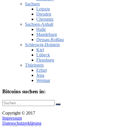
Sachsen
Leipzig
Dresden
Chemnitz
Sachsen-Anhalt
Halle
Magdeburg
Dessau-Roßlau
Schleswig-Holstein
Kiel
Lübeck
Flensburg
Thüringen
Erfurt
Jena
Weimar
Bitcoins suchen in:
Suche
Suchen
nach:
Copyright © 2017
Impressum
Datenschutzerklärung