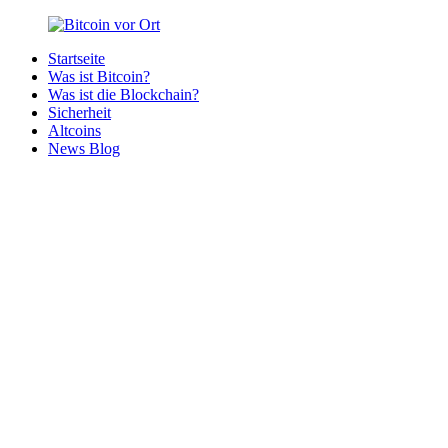
Zurück
zum
Startseite
Inhalt
Bitcoin
Bitcoins
Was ist Bitcoin?
vor
in
Was ist die Blockchain?
Ort
deiner
Sicherheit
Region
Altcoins
News Blog