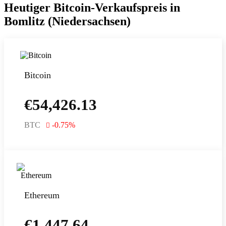
Heutiger Bitcoin-Verkaufspreis in
Bomlitz (Niedersachsen)
Bitcoin
€
54,426.13
BTC
-0.75
%
Ethereum
€
1,447.64