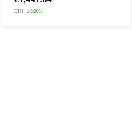
ETH
0.30
%