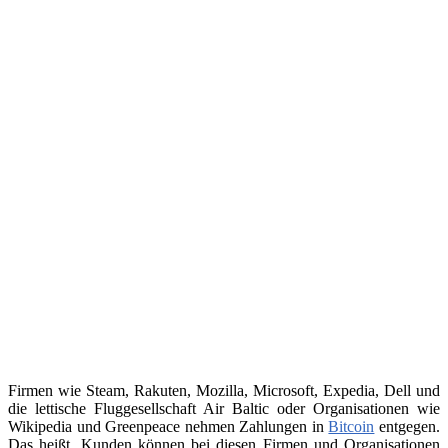
Firmen wie Steam, Rakuten, Mozilla, Microsoft, Expedia, Dell und
die lettische Fluggesellschaft Air Baltic oder Organisationen wie
Wikipedia und Greenpeace nehmen Zahlungen in
Bitcoin
entgegen.
Das heißt, Kunden können bei diesen Firmen und Organisationen