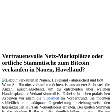
Vertrauensvolle Netz-Marktplätze oder
örtliche Stammtische zum Bitcoin
verkaufen in Nauen, Havelland?
Wenn Sie Bitcoins verkaufen möchten, ist aus unserer Sicht stets die
Anzahl ausschlaggebend, um zu entscheiden über welchen
Handelsplatz der Verkauf sinnvoll ist. Dabei steht neben praktischen
Aspekten vor allem die
Sicherheit
im Vordergrund. Sie möchten
schließlich eine adäquate Gegenleistung beziehungsweise den
tagesaktuellen Kurs als Verkaufspreis erhalten. Bei großen Summen
ist das absolute Risiko natürlich deutlich höher, als wenn Sie nur