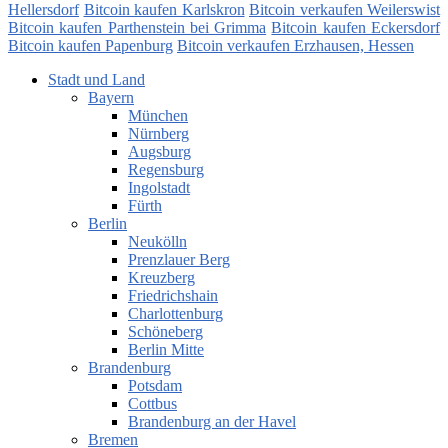
Hellersdorf
Bitcoin kaufen Karlskron
Bitcoin verkaufen Weilerswist
Bitcoin kaufen Parthenstein bei Grimma
Bitcoin kaufen Eckersdorf
Bitcoin kaufen Papenburg
Bitcoin verkaufen Erzhausen, Hessen
Stadt und Land
Bayern
München
Nürnberg
Augsburg
Regensburg
Ingolstadt
Fürth
Berlin
Neukölln
Prenzlauer Berg
Kreuzberg
Friedrichshain
Charlottenburg
Schöneberg
Berlin Mitte
Brandenburg
Potsdam
Cottbus
Brandenburg an der Havel
Bremen