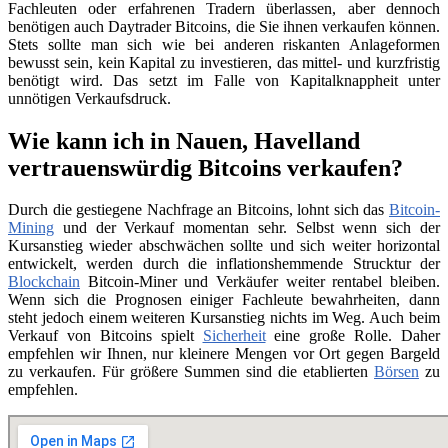
Fachleuten oder erfahrenen Tradern überlassen, aber dennoch
benötigen auch Daytrader Bitcoins, die Sie ihnen verkaufen können.
Stets sollte man sich wie bei anderen riskanten Anlageformen
bewusst sein, kein Kapital zu investieren, das mittel- und kurzfristig
benötigt wird. Das setzt im Falle von Kapitalknappheit unter
unnötigen Verkaufsdruck.
Wie kann ich in Nauen, Havelland
vertrauenswürdig Bitcoins verkaufen?
Durch die gestiegene Nachfrage an Bitcoins, lohnt sich das
Bitcoin-
Mining
und der Verkauf momentan sehr. Selbst wenn sich der
Kursanstieg wieder abschwächen sollte und sich weiter horizontal
entwickelt, werden durch die inflationshemmende Strucktur der
Blockchain
Bitcoin-Miner und Verkäufer weiter rentabel bleiben.
Wenn sich die Prognosen einiger Fachleute bewahrheiten, dann
steht jedoch einem weiteren Kursanstieg nichts im Weg. Auch beim
Verkauf von Bitcoins spielt
Sicherheit
eine große Rolle. Daher
empfehlen wir Ihnen, nur kleinere Mengen vor Ort gegen Bargeld
zu verkaufen. Für größere Summen sind die etablierten
Börsen
zu
empfehlen.