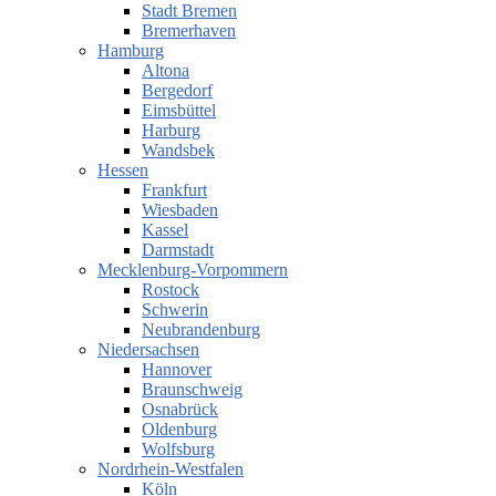
Stadt Bremen
Bremerhaven
Hamburg
Altona
Bergedorf
Eimsbüttel
Harburg
Wandsbek
Hessen
Frankfurt
Wiesbaden
Kassel
Darmstadt
Mecklenburg-Vorpommern
Rostock
Schwerin
Neubrandenburg
Niedersachsen
Hannover
Braunschweig
Osnabrück
Oldenburg
Wolfsburg
Nordrhein-Westfalen
Köln