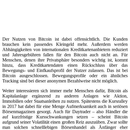
Der Nutzen von Bitcoin ist dabei offensichtlich. Die Kunden
brauchen kein passendes Kleingeld mehr. Außerdem werden
Abhängigkeiten von internationalen Kreditkartenanbietern reduziert
und Jahresgebühren fallen für den Bitcoin auch nicht an. Für
Menschen, denen ihre Privatsphäre besonders wichtig ist, kommt
hinzu, dass Kreditkartendaten einen Rückschluss über das
Bewegungs- und Einfkaufsprofil der Nutzer zulassen. Das ist bei
Bitcoin ausgeschlossen. Bewegungsprofile oder ein ähnliches
Tracking sind bei dieser anonymen Bezahlweise nicht möglich.
Weiter interessieren sich immer mehr Menschen dafür, Bitcoin als
Kapitalanlage ergänzend zu anderen Anlagen wie Aktion,
Immobilien oder Staatsanleihen zu nutzen. Spätestens die Kursralley
in 2017 hat dabei für eine Menge Aufmerksamkeit auch in seriösen
Börsenmagazinen gesorgt. Auch für Daytrader – also Händler die
auf kurzfristige Kursschwankungen setzen – scheint Bitcoin
aufgrund seiner Volatilität einen großen Reiz auszuüben. Zwar sollte
man solchen schnelllebigen Börsenhandel als Änfänger eher