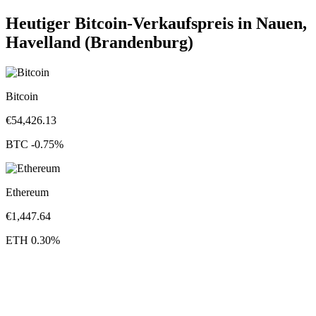
Heutiger Bitcoin-Verkaufspreis in Nauen,
Havelland (Brandenburg)
Bitcoin
€
54,426.13
BTC
-0.75
%
Ethereum
€
1,447.64
ETH
0.30
%