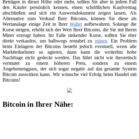
Beträgen in dieser Höhe oder mehr, sollten Sie aber in jedem Fall
den Käufer persönlich kennen, einen schriftlichen Kaufvertrag
abschließen und sich ein Ausweisdokument zeigen lassen. Als
Alternative zum Verkauf Ihrer Bitcoins, können Sie diese als
Wertanalage einige Zeit in Ihrer
Wallet
aufbewahren. Solange die
Kurse steigen, erhöht sich der Wert Ihrer Bitcoins, die Sie mit Ihrem
Miner erzeugt haben. Im Falle sinkender Kurse, sollten Sie eher
direkt verkaufen, um halbwegs rentabel zu
minen
. Ein Problem
beim Einlagern der Bitcoins besteht jedoch eventuell, wenn alle
Marktteilnehmer so agieren, dann kann die weiterhin hohe
Nachfrage nicht gedeckt werden. Das führt nicht wie theoretisch
vermutet zu einem höheren Preis, sondern zu einem
Angebotsengpass, der sich sogar negativ auf das gesamte System
Bitcoin auswirken kann. Wir wünsche viel Erfolg beim Handel mit
Bitcoins!
Bitcoin in Ihrer Nähe: