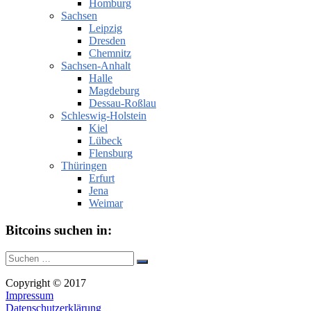
Homburg
Sachsen
Leipzig
Dresden
Chemnitz
Sachsen-Anhalt
Halle
Magdeburg
Dessau-Roßlau
Schleswig-Holstein
Kiel
Lübeck
Flensburg
Thüringen
Erfurt
Jena
Weimar
Bitcoins suchen in:
Suche
Suchen
nach:
Copyright © 2017
Impressum
Datenschutzerklärung