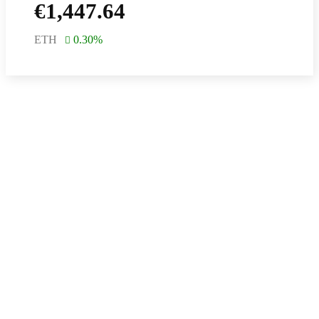
€
1,447.64
ETH
0.30
%