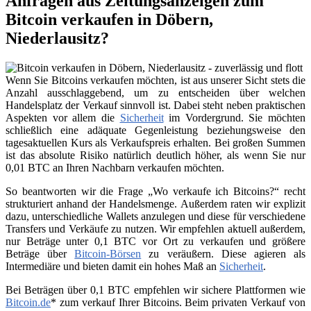
Anfragen aus Zeitungsanzeigen zum
Bitcoin verkaufen in Döbern,
Niederlausitz?
Wenn Sie Bitcoins verkaufen möchten, ist aus unserer Sicht stets die
Anzahl ausschlaggebend, um zu entscheiden über welchen
Handelsplatz der Verkauf sinnvoll ist. Dabei steht neben praktischen
Aspekten vor allem die
Sicherheit
im Vordergrund. Sie möchten
schließlich eine adäquate Gegenleistung beziehungsweise den
tagesaktuellen Kurs als Verkaufspreis erhalten. Bei großen Summen
ist das absolute Risiko natürlich deutlich höher, als wenn Sie nur
0,01 BTC an Ihren Nachbarn verkaufen möchten.
So beantworten wir die Frage „Wo verkaufe ich Bitcoins?“ recht
strukturiert anhand der Handelsmenge. Außerdem raten wir explizit
dazu, unterschiedliche Wallets anzulegen und diese für verschiedene
Transfers und Verkäufe zu nutzen. Wir empfehlen aktuell außerdem,
nur Beträge unter 0,1 BTC vor Ort zu verkaufen und größere
Beträge über
Bitcoin-Börsen
zu veräußern. Diese agieren als
Intermediäre und bieten damit ein hohes Maß an
Sicherheit
.
Bei Beträgen über 0,1 BTC empfehlen wir sichere Plattformen wie
Bitcoin.de
* zum verkauf Ihrer Bitcoins. Beim privaten Verkauf von