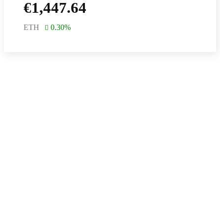
€
1,447.64
ETH
0.30
%