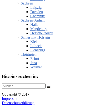
Sachsen
Leipzig
Dresden
Chemnitz
Sachsen-Anhalt
Halle
Magdeburg
Dessau-Roßlau
Schleswig-Holstein
Kiel
Lübeck
Flensburg
Thüringen
Erfurt
Jena
Weimar
Bitcoins suchen in:
Suche
Suchen
nach:
Copyright © 2017
Impressum
Datenschutzerklärung