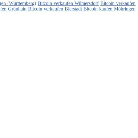
gen (Württemberg)
Bitcoin verkaufen Wilmersdorf
Bitcoin verkaufen
ufen Grünhain
Bitcoin verkaufen Bierstadt
Bitcoin kaufen Möhringen