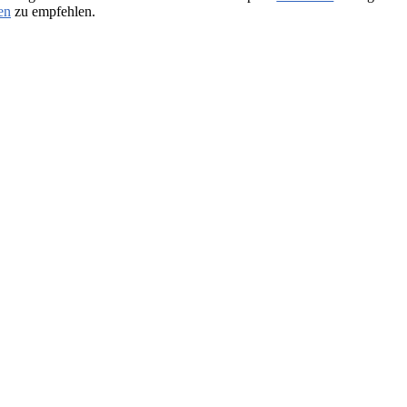
en
zu empfehlen.