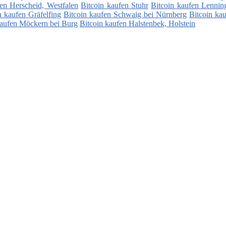
fen Herscheid, Westfalen
Bitcoin kaufen Stuhr
Bitcoin kaufen Lennin
n kaufen Gräfelfing
Bitcoin kaufen Schwaig bei Nürnberg
Bitcoin ka
kaufen Möckern bei Burg
Bitcoin kaufen Halstenbek, Holstein