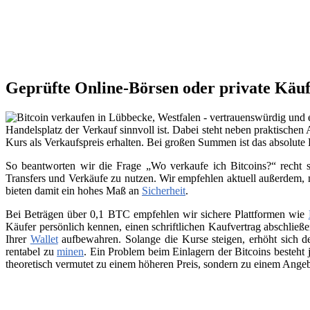
Geprüfte Online-Börsen oder private Käuf
Handelsplatz der Verkauf sinnvoll ist. Dabei steht neben praktischen
Kurs als Verkaufspreis erhalten. Bei großen Summen ist das absolute
So beantworten wir die Frage „Wo verkaufe ich Bitcoins?“ recht s
Transfers und Verkäufe zu nutzen. Wir empfehlen aktuell außerdem,
bieten damit ein hohes Maß an
Sicherheit
.
Bei Beträgen über 0,1 BTC empfehlen wir sichere Plattformen wie
Käufer persönlich kennen, einen schriftlichen Kaufvertrag abschließ
Ihrer
Wallet
aufbewahren. Solange die Kurse steigen, erhöht sich de
rentabel zu
minen
. Ein Problem beim Einlagern der Bitcoins besteht 
theoretisch vermutet zu einem höheren Preis, sondern zu einem Angeb