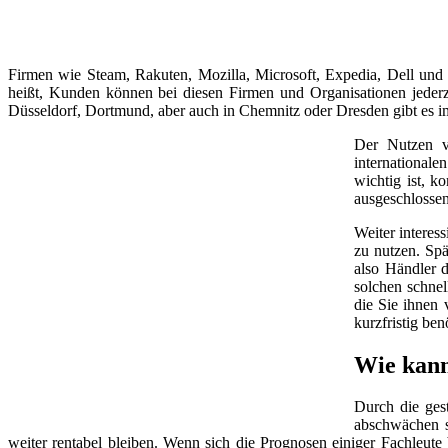
Firmen wie Steam, Rakuten, Mozilla, Microsoft, Expedia, Dell und
heißt, Kunden können bei diesen Firmen und Organisationen jeder
Düsseldorf, Dortmund, aber auch in Chemnitz oder Dresden gibt es 
Der Nutzen v
internationale
wichtig ist, k
ausgeschlossen
Weiter interes
zu nutzen. Spä
also Händler d
solchen schnel
die Sie ihnen 
kurzfristig be
Wie kann
Durch die ges
abschwächen so
weiter rentabel bleiben. Wenn sich die Prognosen einiger Fachleut