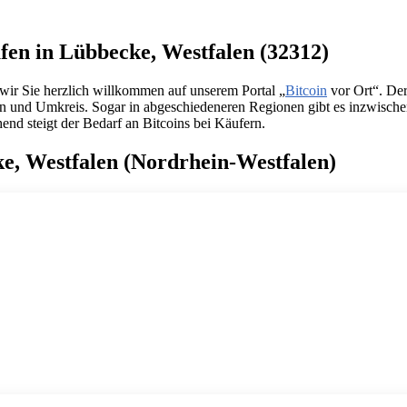
ufen in Lübbecke, Westfalen (32312)
wir Sie herzlich willkommen auf unserem Portal „
Bitcoin
vor Ort“. De
len und Umkreis. Sogar in abgeschiedeneren Regionen gibt es inzwisch
end steigt der Bedarf an Bitcoins bei Käufern.
ke, Westfalen (Nordrhein-Westfalen)