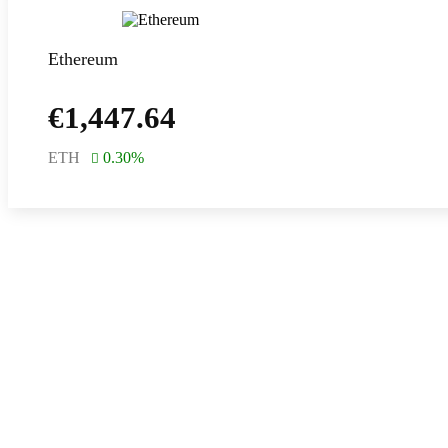
Ethereum
€
1,447.64
ETH
0.30
%