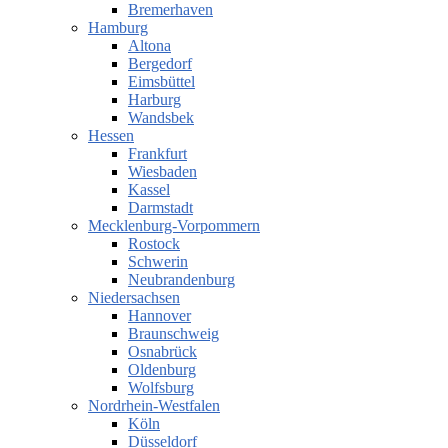
Bremerhaven
Hamburg
Altona
Bergedorf
Eimsbüttel
Harburg
Wandsbek
Hessen
Frankfurt
Wiesbaden
Kassel
Darmstadt
Mecklenburg-Vorpommern
Rostock
Schwerin
Neubrandenburg
Niedersachsen
Hannover
Braunschweig
Osnabrück
Oldenburg
Wolfsburg
Nordrhein-Westfalen
Köln
Düsseldorf