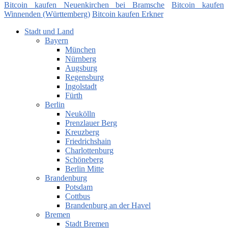
Bitcoin kaufen Neuenkirchen bei Bramsche
Bitcoin kaufen
Winnenden (Württemberg)
Bitcoin kaufen Erkner
Stadt und Land
Bayern
München
Nürnberg
Augsburg
Regensburg
Ingolstadt
Fürth
Berlin
Neukölln
Prenzlauer Berg
Kreuzberg
Friedrichshain
Charlottenburg
Schöneberg
Berlin Mitte
Brandenburg
Potsdam
Cottbus
Brandenburg an der Havel
Bremen
Stadt Bremen