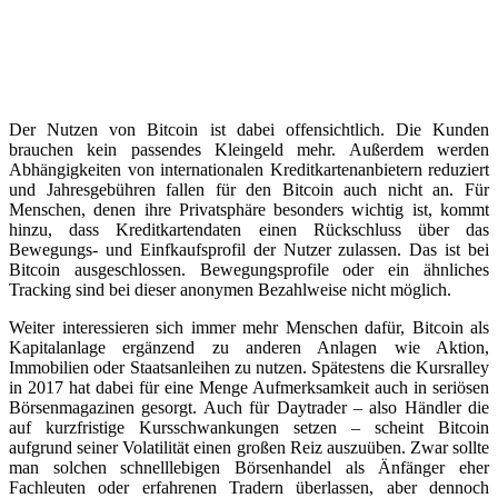
Der Nutzen von Bitcoin ist dabei offensichtlich. Die Kunden
brauchen kein passendes Kleingeld mehr. Außerdem werden
Abhängigkeiten von internationalen Kreditkartenanbietern reduziert
und Jahresgebühren fallen für den Bitcoin auch nicht an. Für
Menschen, denen ihre Privatsphäre besonders wichtig ist, kommt
hinzu, dass Kreditkartendaten einen Rückschluss über das
Bewegungs- und Einfkaufsprofil der Nutzer zulassen. Das ist bei
Bitcoin ausgeschlossen. Bewegungsprofile oder ein ähnliches
Tracking sind bei dieser anonymen Bezahlweise nicht möglich.
Weiter interessieren sich immer mehr Menschen dafür, Bitcoin als
Kapitalanlage ergänzend zu anderen Anlagen wie Aktion,
Immobilien oder Staatsanleihen zu nutzen. Spätestens die Kursralley
in 2017 hat dabei für eine Menge Aufmerksamkeit auch in seriösen
Börsenmagazinen gesorgt. Auch für Daytrader – also Händler die
auf kurzfristige Kursschwankungen setzen – scheint Bitcoin
aufgrund seiner Volatilität einen großen Reiz auszuüben. Zwar sollte
man solchen schnelllebigen Börsenhandel als Änfänger eher
Fachleuten oder erfahrenen Tradern überlassen, aber dennoch