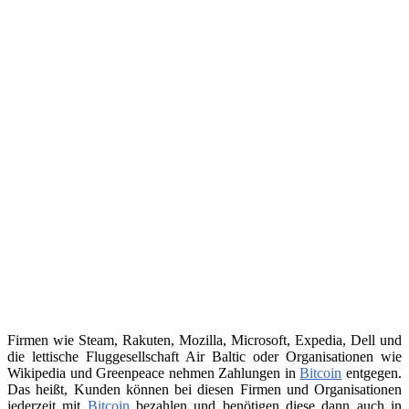
Firmen wie Steam, Rakuten, Mozilla, Microsoft, Expedia, Dell und
die lettische Fluggesellschaft Air Baltic oder Organisationen wie
Wikipedia und Greenpeace nehmen Zahlungen in
Bitcoin
entgegen.
Das heißt, Kunden können bei diesen Firmen und Organisationen
jederzeit mit
Bitcoin
bezahlen und benötigen diese dann auch in