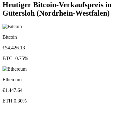
Heutiger Bitcoin-Verkaufspreis in
Gütersloh (Nordrhein-Westfalen)
Bitcoin
€
54,426.13
BTC
-0.75
%
Ethereum
€
1,447.64
ETH
0.30
%