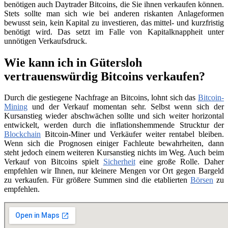
benötigen auch Daytrader Bitcoins, die Sie ihnen verkaufen können.
Stets sollte man sich wie bei anderen riskanten Anlageformen
bewusst sein, kein Kapital zu investieren, das mittel- und kurzfristig
benötigt wird. Das setzt im Falle von Kapitalknappheit unter
unnötigen Verkaufsdruck.
Wie kann ich in Gütersloh
vertrauenswürdig Bitcoins verkaufen?
Durch die gestiegene Nachfrage an Bitcoins, lohnt sich das
Bitcoin-
Mining
und der Verkauf momentan sehr. Selbst wenn sich der
Kursanstieg wieder abschwächen sollte und sich weiter horizontal
entwickelt, werden durch die inflationshemmende Strucktur der
Blockchain
Bitcoin-Miner und Verkäufer weiter rentabel bleiben.
Wenn sich die Prognosen einiger Fachleute bewahrheiten, dann
steht jedoch einem weiteren Kursanstieg nichts im Weg. Auch beim
Verkauf von Bitcoins spielt
Sicherheit
eine große Rolle. Daher
empfehlen wir Ihnen, nur kleinere Mengen vor Ort gegen Bargeld
zu verkaufen. Für größere Summen sind die etablierten
Börsen
zu
empfehlen.