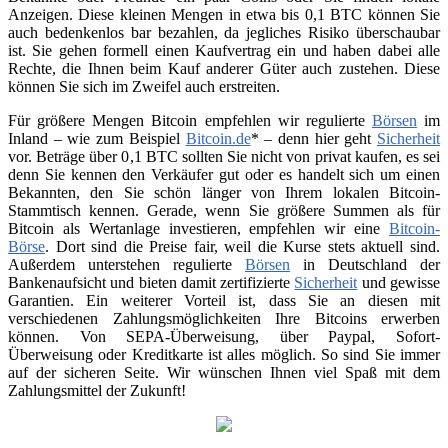
Anzeigen. Diese kleinen Mengen in etwa bis 0,1 BTC können Sie
auch bedenkenlos bar bezahlen, da jegliches Risiko überschaubar
ist. Sie gehen formell einen Kaufvertrag ein und haben dabei alle
Rechte, die Ihnen beim Kauf anderer Güter auch zustehen. Diese
können Sie sich im Zweifel auch erstreiten.
Für größere Mengen Bitcoin empfehlen wir regulierte
Börsen
im
Inland – wie zum Beispiel
Bitcoin.de
* – denn hier geht
Sicherheit
vor. Beträge über 0,1 BTC sollten Sie nicht von privat kaufen, es sei
denn Sie kennen den Verkäufer gut oder es handelt sich um einen
Bekannten, den Sie schön länger von Ihrem lokalen Bitcoin-
Stammtisch kennen. Gerade, wenn Sie größere Summen als für
Bitcoin als Wertanlage investieren, empfehlen wir eine
Bitcoin-
Börse
. Dort sind die Preise fair, weil die Kurse stets aktuell sind.
Außerdem unterstehen regulierte
Börsen
in Deutschland der
Bankenaufsicht und bieten damit zertifizierte
Sicherheit
und gewisse
Garantien. Ein weiterer Vorteil ist, dass Sie an diesen mit
verschiedenen Zahlungsmöglichkeiten Ihre Bitcoins erwerben
können. Von SEPA-Überweisung, über Paypal, Sofort-
Überweisung oder Kreditkarte ist alles möglich. So sind Sie immer
auf der sicheren Seite. Wir wünschen Ihnen viel Spaß mit dem
Zahlungsmittel der Zukunft!