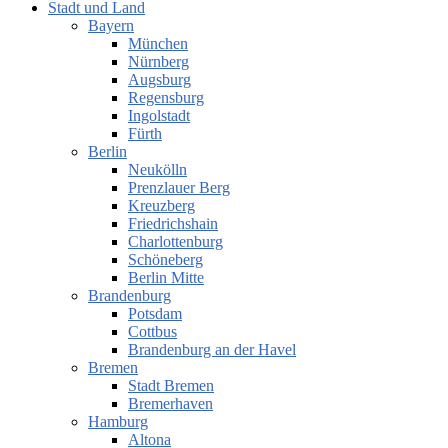
Stadt und Land
Bayern
München
Nürnberg
Augsburg
Regensburg
Ingolstadt
Fürth
Berlin
Neukölln
Prenzlauer Berg
Kreuzberg
Friedrichshain
Charlottenburg
Schöneberg
Berlin Mitte
Brandenburg
Potsdam
Cottbus
Brandenburg an der Havel
Bremen
Stadt Bremen
Bremerhaven
Hamburg
Altona