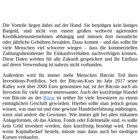
Die Vorteile liegen dabei auf der Hand. Sie benötigen kein lästiges
Bargeld, sind nicht von einem großen weltweit agierenden
Kreditkartenunternehmen abhängig und müssen dort monatliche
oder jährliche Gebühren bezahlen. Dazu kommt – und das sollte für
viele Menschen viel schwerer wiegen – dass die kommerziellen
Zahlungsdienstleister Ihr Einkaufsverhalten nachverfolgen können.
Diese Daten werden für alle Zukunft gespeichert und Ihr Einfluss
auf deren Verwendung ist nahezu nicht vorhanden.
Außerdem wird für immer mehr Menschen Bitcoin Teil ihres
Investitions-Portfolios. Seit der Bitcoin-Kurs im Jahr 2017 seine
Ralley weit über 2000 Euro genommen hat, ist der Bitcoin auch als
Investion für viele immer interessanter. Auch der kurzfristige Handel
von Bitcoin an der
Börse
ist seither für viele Investoren zu einem
einträglichen Geschäft geworden. Hierbei sollte man jedoch genau
wissen, was man tut und eine gewisse Handelserfahrung mitbringen,
sonst sind andere die Gewinner. Wie immer gilt bei allen riskanten
Anlageformen, ob das Aktion, Fonds oder Edelmetalle sind, es sollte
kein Geld investiert werden, dass kurzfristig benötigt wird. Denn
wenn Kapitalbedarf besteht, müsste man dann auch bei niedrigen
Kursen verkaufen.