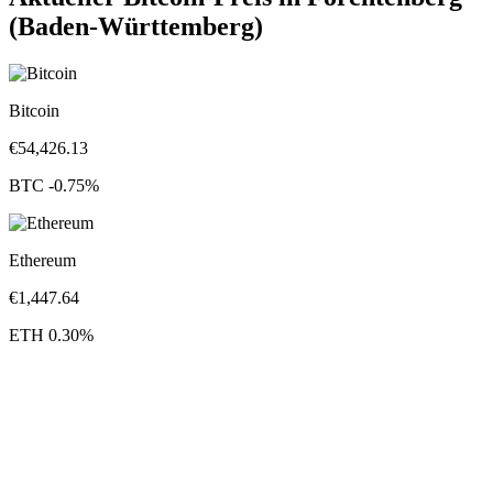
(Baden-Württemberg)
Bitcoin
€
54,426.13
BTC
-0.75
%
Ethereum
€
1,447.64
ETH
0.30
%