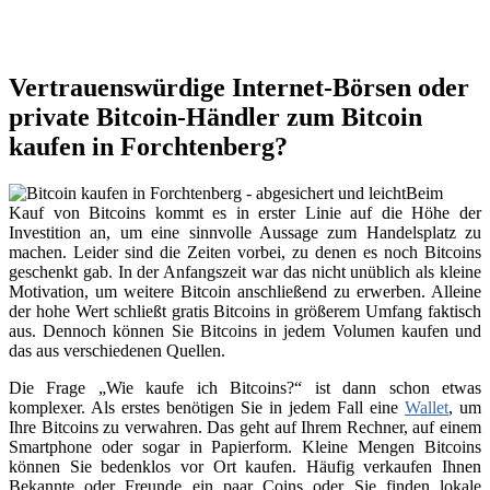
Vertrauenswürdige Internet-Börsen oder
private Bitcoin-Händler zum Bitcoin
kaufen in Forchtenberg?
Beim
Kauf von Bitcoins kommt es in erster Linie auf die Höhe der
Investition an, um eine sinnvolle Aussage zum Handelsplatz zu
machen. Leider sind die Zeiten vorbei, zu denen es noch Bitcoins
geschenkt gab. In der Anfangszeit war das nicht unüblich als kleine
Motivation, um weitere Bitcoin anschließend zu erwerben. Alleine
der hohe Wert schließt gratis Bitcoins in größerem Umfang faktisch
aus. Dennoch können Sie Bitcoins in jedem Volumen kaufen und
das aus verschiedenen Quellen.
Die Frage „Wie kaufe ich Bitcoins?“ ist dann schon etwas
komplexer. Als erstes benötigen Sie in jedem Fall eine
Wallet
, um
Ihre Bitcoins zu verwahren. Das geht auf Ihrem Rechner, auf einem
Smartphone oder sogar in Papierform. Kleine Mengen Bitcoins
können Sie bedenklos vor Ort kaufen. Häufig verkaufen Ihnen
Bekannte oder Freunde ein paar Coins oder Sie finden lokale