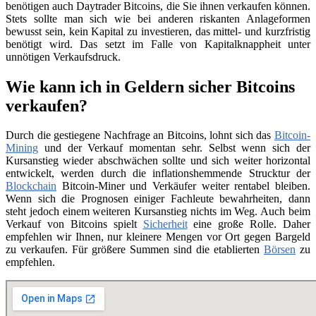
benötigen auch Daytrader Bitcoins, die Sie ihnen verkaufen können.
Stets sollte man sich wie bei anderen riskanten Anlageformen
bewusst sein, kein Kapital zu investieren, das mittel- und kurzfristig
benötigt wird. Das setzt im Falle von Kapitalknappheit unter
unnötigen Verkaufsdruck.
Wie kann ich in Geldern sicher Bitcoins
verkaufen?
Durch die gestiegene Nachfrage an Bitcoins, lohnt sich das
Bitcoin-
Mining
und der Verkauf momentan sehr. Selbst wenn sich der
Kursanstieg wieder abschwächen sollte und sich weiter horizontal
entwickelt, werden durch die inflationshemmende Strucktur der
Blockchain
Bitcoin-Miner und Verkäufer weiter rentabel bleiben.
Wenn sich die Prognosen einiger Fachleute bewahrheiten, dann
steht jedoch einem weiteren Kursanstieg nichts im Weg. Auch beim
Verkauf von Bitcoins spielt
Sicherheit
eine große Rolle. Daher
empfehlen wir Ihnen, nur kleinere Mengen vor Ort gegen Bargeld
zu verkaufen. Für größere Summen sind die etablierten
Börsen
zu
empfehlen.