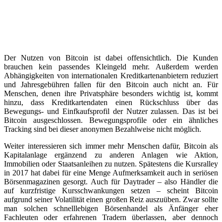
Der Nutzen von Bitcoin ist dabei offensichtlich. Die Kunden
brauchen kein passendes Kleingeld mehr. Außerdem werden
Abhängigkeiten von internationalen Kreditkartenanbietern reduziert
und Jahresgebühren fallen für den Bitcoin auch nicht an. Für
Menschen, denen ihre Privatsphäre besonders wichtig ist, kommt
hinzu, dass Kreditkartendaten einen Rückschluss über das
Bewegungs- und Einfkaufsprofil der Nutzer zulassen. Das ist bei
Bitcoin ausgeschlossen. Bewegungsprofile oder ein ähnliches
Tracking sind bei dieser anonymen Bezahlweise nicht möglich.
Weiter interessieren sich immer mehr Menschen dafür, Bitcoin als
Kapitalanlage ergänzend zu anderen Anlagen wie Aktion,
Immobilien oder Staatsanleihen zu nutzen. Spätestens die Kursralley
in 2017 hat dabei für eine Menge Aufmerksamkeit auch in seriösen
Börsenmagazinen gesorgt. Auch für Daytrader – also Händler die
auf kurzfristige Kursschwankungen setzen – scheint Bitcoin
aufgrund seiner Volatilität einen großen Reiz auszuüben. Zwar sollte
man solchen schnelllebigen Börsenhandel als Änfänger eher
Fachleuten oder erfahrenen Tradern überlassen, aber dennoch