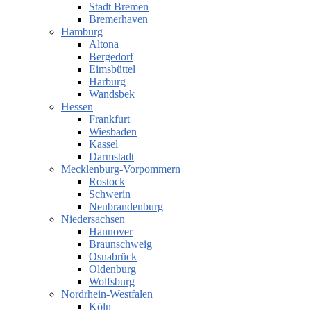
Stadt Bremen
Bremerhaven
Hamburg
Altona
Bergedorf
Eimsbüttel
Harburg
Wandsbek
Hessen
Frankfurt
Wiesbaden
Kassel
Darmstadt
Mecklenburg-Vorpommern
Rostock
Schwerin
Neubrandenburg
Niedersachsen
Hannover
Braunschweig
Osnabrück
Oldenburg
Wolfsburg
Nordrhein-Westfalen
Köln