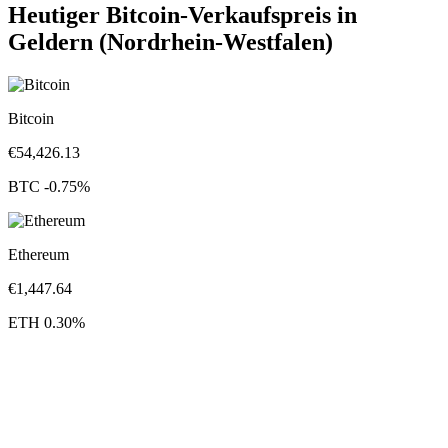
Heutiger Bitcoin-Verkaufspreis in
Geldern (Nordrhein-Westfalen)
Bitcoin
€
54,426.13
BTC
-0.75
%
Ethereum
€
1,447.64
ETH
0.30
%