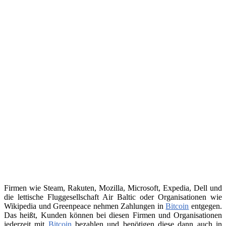
Firmen wie Steam, Rakuten, Mozilla, Microsoft, Expedia, Dell und
die lettische Fluggesellschaft Air Baltic oder Organisationen wie
Wikipedia und Greenpeace nehmen Zahlungen in
Bitcoin
entgegen.
Das heißt, Kunden können bei diesen Firmen und Organisationen
jederzeit mit
Bitcoin
bezahlen und benötigen diese dann auch in