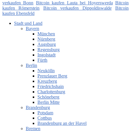
verkaufen Bonn
Bitcoin kaufen Lauta bei Hoyerswerda
Bitcoin
kaufen Römerstein
Bitcoin verkaufen Dippoldiswalde
Bitcoin
kaufen Ebensfeld
Stadt und Land
Bayern
München
Nürnberg
Augsburg
Regensburg
Ingolstadt
Fürth
Berlin
Neukölln
Prenzlauer Berg
Kreuzberg
Friedrichshain
Charlottenburg
Schöneberg
Berlin Mitte
Brandenburg
Potsdam
Cottbus
Brandenburg an der Havel
Bremen