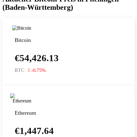
(Baden-Württemberg)
Bitcoin
€
54,426.13
BTC
-0.75
%
Ethereum
€
1,447.64