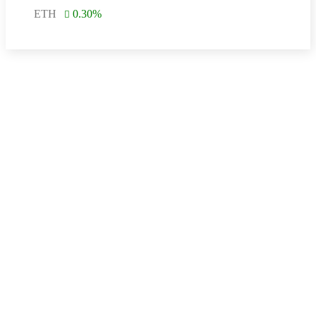
ETH
0.30
%