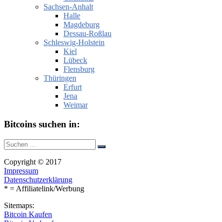
Sachsen-Anhalt
Halle
Magdeburg
Dessau-Roßlau
Schleswig-Holstein
Kiel
Lübeck
Flensburg
Thüringen
Erfurt
Jena
Weimar
Bitcoins suchen in:
Suche
Suchen
nach:
Copyright © 2017
Impressum
Datenschutzerklärung
* = Affiliatelink/Werbung
Sitemaps:
Bitcoin Kaufen