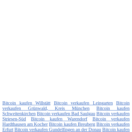
Bitcoin kaufen Willstätt
Bitcoin verkaufen Leingarten
Bitcoin
verkaufen Grünwald, Kreis München
Bitcoin kaufen
Schweitenkirchen
Bitcoin verkaufen Bad Saulgau
Bitcoin verkaufen
Striesen-Süd
Bitcoin kaufen Warendorf
Bitcoin verkaufen
Hardthausen am Kocher
Bitcoin kaufen Breuberg
Bitcoin verkaufen
Erfurt
Bitcoin verkaufen Gundelfingen an der Donau
Bitcoin kaufen