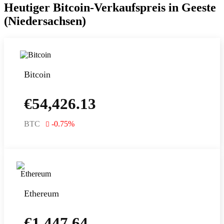
Heutiger Bitcoin-Verkaufspreis in Geeste
(Niedersachsen)
Bitcoin
€
54,426.13
BTC
-0.75
%
Ethereum
€
1,447.64