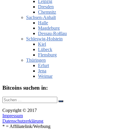
Leipzig
Dresden
Chemnitz
Sachsen-Anhalt
Halle
Magdeburg
Dessau-Roßlau
Schleswig-Holstein
Kiel
Lübeck
Flensburg
Thüringen
Erfurt
Jena
Weimar
Bitcoins suchen in:
Suche
Suchen
nach:
Copyright © 2017
Impressum
Datenschutzerklärung
* = Affiliatelink/Werbung