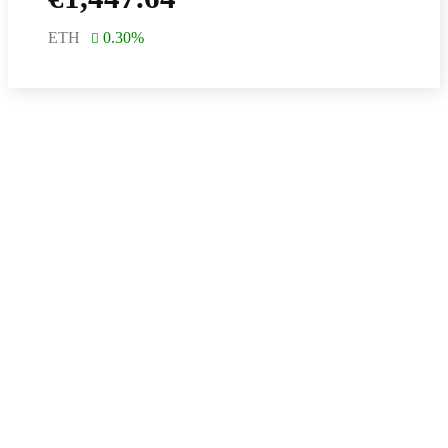
ETH
0.30
%