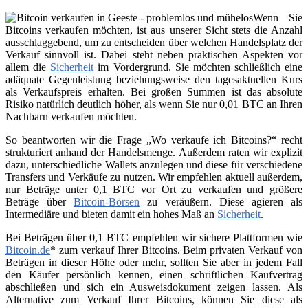
Wenn Sie
Bitcoins verkaufen möchten, ist aus unserer Sicht stets die Anzahl
ausschlaggebend, um zu entscheiden über welchen Handelsplatz der
Verkauf sinnvoll ist. Dabei steht neben praktischen Aspekten vor
allem die
Sicherheit
im Vordergrund. Sie möchten schließlich eine
adäquate Gegenleistung beziehungsweise den tagesaktuellen Kurs
als Verkaufspreis erhalten. Bei großen Summen ist das absolute
Risiko natürlich deutlich höher, als wenn Sie nur 0,01 BTC an Ihren
Nachbarn verkaufen möchten.
So beantworten wir die Frage „Wo verkaufe ich Bitcoins?“ recht
strukturiert anhand der Handelsmenge. Außerdem raten wir explizit
dazu, unterschiedliche Wallets anzulegen und diese für verschiedene
Transfers und Verkäufe zu nutzen. Wir empfehlen aktuell außerdem,
nur Beträge unter 0,1 BTC vor Ort zu verkaufen und größere
Beträge über
Bitcoin-Börsen
zu veräußern. Diese agieren als
Intermediäre und bieten damit ein hohes Maß an
Sicherheit
.
Bei Beträgen über 0,1 BTC empfehlen wir sichere Plattformen wie
Bitcoin.de
* zum verkauf Ihrer Bitcoins. Beim privaten Verkauf von
Beträgen in dieser Höhe oder mehr, sollten Sie aber in jedem Fall
den Käufer persönlich kennen, einen schriftlichen Kaufvertrag
abschließen und sich ein Ausweisdokument zeigen lassen. Als
Alternative zum Verkauf Ihrer Bitcoins, können Sie diese als