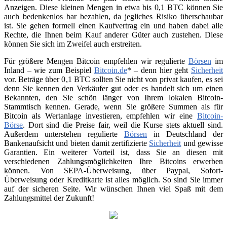
Anzeigen. Diese kleinen Mengen in etwa bis 0,1 BTC können Sie
auch bedenkenlos bar bezahlen, da jegliches Risiko überschaubar
ist. Sie gehen formell einen Kaufvertrag ein und haben dabei alle
Rechte, die Ihnen beim Kauf anderer Güter auch zustehen. Diese
können Sie sich im Zweifel auch erstreiten.
Für größere Mengen Bitcoin empfehlen wir regulierte
Börsen
im
Inland – wie zum Beispiel
Bitcoin.de
* – denn hier geht
Sicherheit
vor. Beträge über 0,1 BTC sollten Sie nicht von privat kaufen, es sei
denn Sie kennen den Verkäufer gut oder es handelt sich um einen
Bekannten, den Sie schön länger von Ihrem lokalen Bitcoin-
Stammtisch kennen. Gerade, wenn Sie größere Summen als für
Bitcoin als Wertanlage investieren, empfehlen wir eine
Bitcoin-
Börse
. Dort sind die Preise fair, weil die Kurse stets aktuell sind.
Außerdem unterstehen regulierte
Börsen
in Deutschland der
Bankenaufsicht und bieten damit zertifizierte
Sicherheit
und gewisse
Garantien. Ein weiterer Vorteil ist, dass Sie an diesen mit
verschiedenen Zahlungsmöglichkeiten Ihre Bitcoins erwerben
können. Von SEPA-Überweisung, über Paypal, Sofort-
Überweisung oder Kreditkarte ist alles möglich. So sind Sie immer
auf der sicheren Seite. Wir wünschen Ihnen viel Spaß mit dem
Zahlungsmittel der Zukunft!