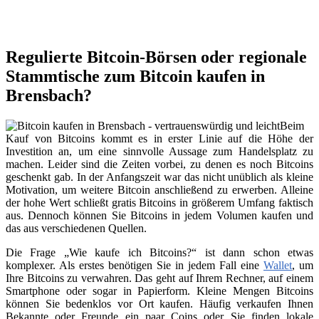
Regulierte Bitcoin-Börsen oder regionale
Stammtische zum Bitcoin kaufen in
Brensbach?
Beim
Kauf von Bitcoins kommt es in erster Linie auf die Höhe der
Investition an, um eine sinnvolle Aussage zum Handelsplatz zu
machen. Leider sind die Zeiten vorbei, zu denen es noch Bitcoins
geschenkt gab. In der Anfangszeit war das nicht unüblich als kleine
Motivation, um weitere Bitcoin anschließend zu erwerben. Alleine
der hohe Wert schließt gratis Bitcoins in größerem Umfang faktisch
aus. Dennoch können Sie Bitcoins in jedem Volumen kaufen und
das aus verschiedenen Quellen.
Die Frage „Wie kaufe ich Bitcoins?“ ist dann schon etwas
komplexer. Als erstes benötigen Sie in jedem Fall eine
Wallet
, um
Ihre Bitcoins zu verwahren. Das geht auf Ihrem Rechner, auf einem
Smartphone oder sogar in Papierform. Kleine Mengen Bitcoins
können Sie bedenklos vor Ort kaufen. Häufig verkaufen Ihnen
Bekannte oder Freunde ein paar Coins oder Sie finden lokale