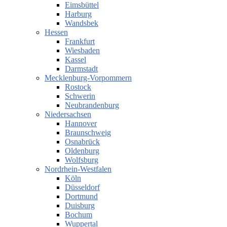
Eimsbüttel
Harburg
Wandsbek
Hessen
Frankfurt
Wiesbaden
Kassel
Darmstadt
Mecklenburg-Vorpommern
Rostock
Schwerin
Neubrandenburg
Niedersachsen
Hannover
Braunschweig
Osnabrück
Oldenburg
Wolfsburg
Nordrhein-Westfalen
Köln
Düsseldorf
Dortmund
Duisburg
Bochum
Wuppertal