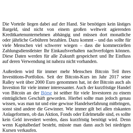
Die Vorteile liegen dabei auf der Hand. Sie benötigen kein lästiges
Bargeld, sind nicht von einem großen weltweit agierenden
Kreditkartenunternehmen abhängig und müssen dort monatliche
oder jährliche Gebühren bezahlen. Dazu kommt – und das sollte für
viele Menschen viel schwerer wiegen – dass die kommerziellen
Zahlungsdienstleister Ihr Einkaufsverhalten nachverfolgen können.
Diese Daten werden für alle Zukunft gespeichert und Ihr Einfluss
auf deren Verwendung ist nahezu nicht vorhanden.
Außerdem wird für immer mehr Menschen Bitcoin Teil ihres
Investitions-Portfolios. Seit der Bitcoin-Kurs im Jahr 2017 seine
Ralley weit über 2000 Euro genommen hat, ist der Bitcoin auch als
Investion für viele immer interessanter. Auch der kurzfristige Handel
von Bitcoin an der
Börse
ist seither für viele Investoren zu einem
einträglichen Geschäft geworden. Hierbei sollte man jedoch genau
wissen, was man tut und eine gewisse Handelserfahrung mitbringen,
sonst sind andere die Gewinner. Wie immer gilt bei allen riskanten
Anlageformen, ob das Aktion, Fonds oder Edelmetalle sind, es sollte
kein Geld investiert werden, dass kurzfristig benötigt wird. Denn
wenn Kapitalbedarf besteht, müsste man dann auch bei niedrigen
Kursen verkaufen.