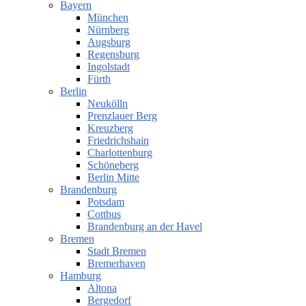
Bayern
München
Nürnberg
Augsburg
Regensburg
Ingolstadt
Fürth
Berlin
Neukölln
Prenzlauer Berg
Kreuzberg
Friedrichshain
Charlottenburg
Schöneberg
Berlin Mitte
Brandenburg
Potsdam
Cottbus
Brandenburg an der Havel
Bremen
Stadt Bremen
Bremerhaven
Hamburg
Altona
Bergedorf