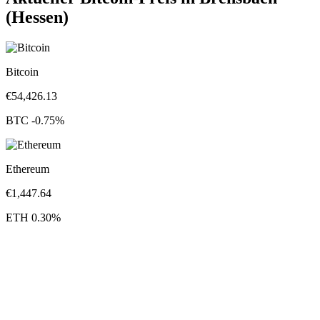
(Hessen)
Bitcoin
€
54,426.13
BTC
-0.75
%
Ethereum
€
1,447.64
ETH
0.30
%