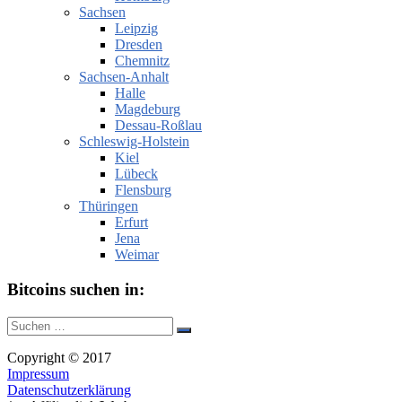
Sachsen
Leipzig
Dresden
Chemnitz
Sachsen-Anhalt
Halle
Magdeburg
Dessau-Roßlau
Schleswig-Holstein
Kiel
Lübeck
Flensburg
Thüringen
Erfurt
Jena
Weimar
Bitcoins suchen in:
Suche
Suchen
nach:
Copyright © 2017
Impressum
Datenschutzerklärung