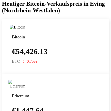
Heutiger Bitcoin-Verkaufspreis in Eving
(Nordrhein-Westfalen)
Bitcoin
€
54,426.13
BTC
-0.75
%
Ethereum
€
1,447.64