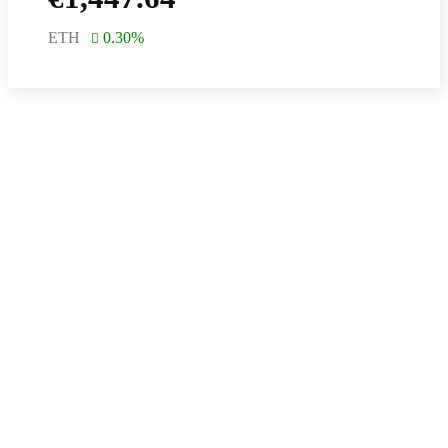
ETH
0.30
%