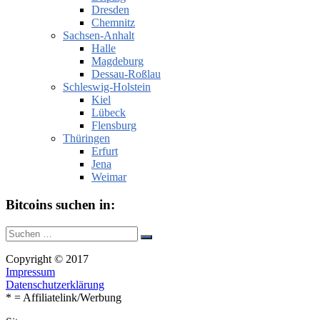
Dresden
Chemnitz
Sachsen-Anhalt
Halle
Magdeburg
Dessau-Roßlau
Schleswig-Holstein
Kiel
Lübeck
Flensburg
Thüringen
Erfurt
Jena
Weimar
Bitcoins suchen in:
Suche
Suchen
nach:
Copyright © 2017
Impressum
Datenschutzerklärung
* = Affiliatelink/Werbung