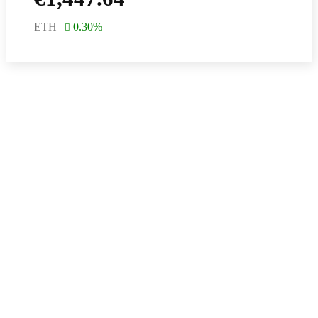
ETH
0.30
%