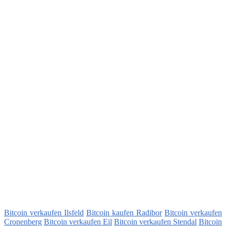
Bitcoin verkaufen Ilsfeld
Bitcoin kaufen Radibor
Bitcoin verkaufen
Cronenberg
Bitcoin verkaufen Eil
Bitcoin verkaufen Stendal
Bitcoin