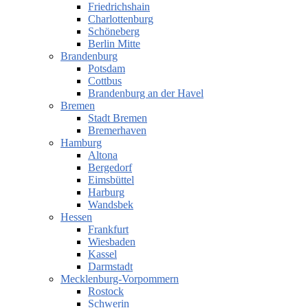
Friedrichshain
Charlottenburg
Schöneberg
Berlin Mitte
Brandenburg
Potsdam
Cottbus
Brandenburg an der Havel
Bremen
Stadt Bremen
Bremerhaven
Hamburg
Altona
Bergedorf
Eimsbüttel
Harburg
Wandsbek
Hessen
Frankfurt
Wiesbaden
Kassel
Darmstadt
Mecklenburg-Vorpommern
Rostock
Schwerin