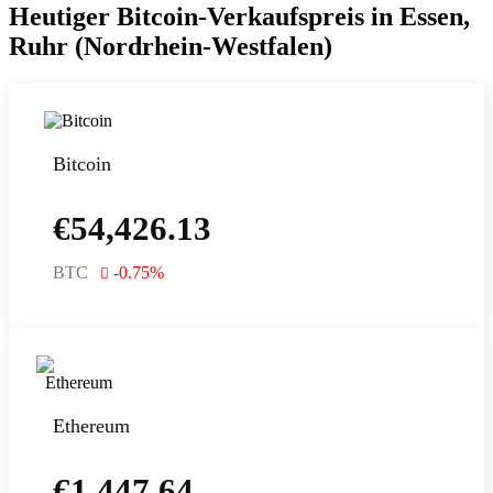
Heutiger Bitcoin-Verkaufspreis in Essen,
Ruhr (Nordrhein-Westfalen)
Bitcoin
€
54,426.13
BTC
-0.75
%
Ethereum
€
1,447.64