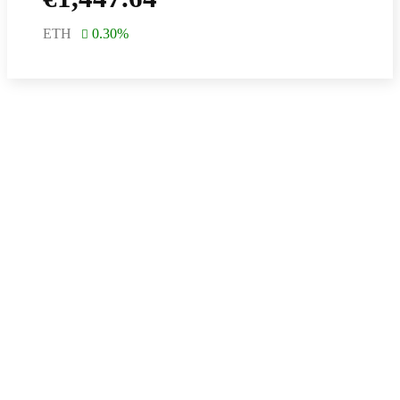
ETH
0.30
%