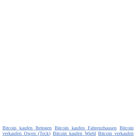
Bitcoin kaufen Ihringen
Bitcoin kaufen Fahrenzhausen
Bitcoin
verkaufen Owen (Teck)
Bitcoin kaufen Wiehl
Bitcoin verkaufen