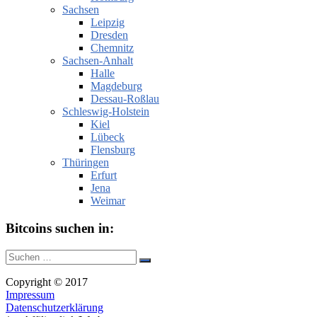
Sachsen
Leipzig
Dresden
Chemnitz
Sachsen-Anhalt
Halle
Magdeburg
Dessau-Roßlau
Schleswig-Holstein
Kiel
Lübeck
Flensburg
Thüringen
Erfurt
Jena
Weimar
Bitcoins suchen in:
Suche
Suchen
nach:
Copyright © 2017
Impressum
Datenschutzerklärung