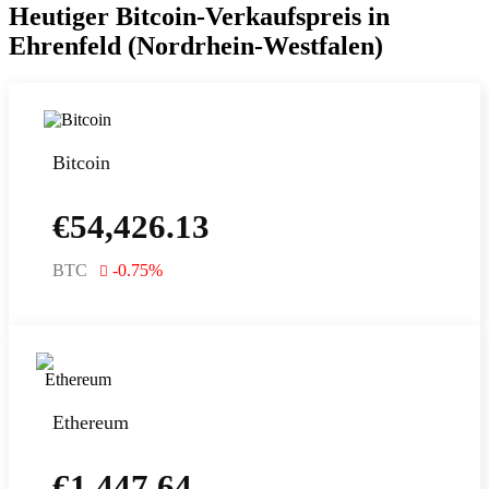
Heutiger Bitcoin-Verkaufspreis in
Ehrenfeld (Nordrhein-Westfalen)
Bitcoin
€
54,426.13
BTC
-0.75
%
Ethereum
€
1,447.64