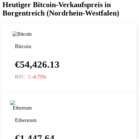
Heutiger Bitcoin-Verkaufspreis in
Borgentreich (Nordrhein-Westfalen)
Bitcoin
€
54,426.13
BTC
-0.75
%
Ethereum
€
1,447.64