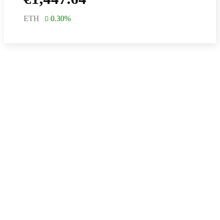
ETH
0.30
%