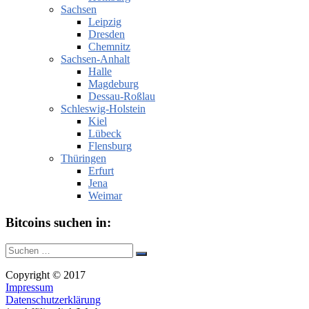
Sachsen
Leipzig
Dresden
Chemnitz
Sachsen-Anhalt
Halle
Magdeburg
Dessau-Roßlau
Schleswig-Holstein
Kiel
Lübeck
Flensburg
Thüringen
Erfurt
Jena
Weimar
Bitcoins suchen in:
Suche
Suchen
nach:
Copyright © 2017
Impressum
Datenschutzerklärung